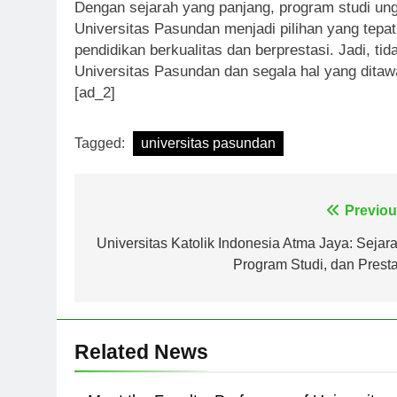
Dengan sejarah yang panjang, program studi ungg
Universitas Pasundan menjadi pilihan yang tepa
pendidikan berkualitas dan berprestasi. Jadi, ti
Universitas Pasundan dan segala hal yang dita
[ad_2]
Tagged:
universitas pasundan
Navigasi
Previou
pos
Universitas Katolik Indonesia Atma Jaya: Sejara
Program Studi, dan Presta
Related News