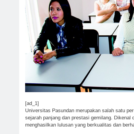
[ad_1]
Universitas Pasundan merupakan salah satu perg
sejarah panjang dan prestasi gemilang. Dikenal 
menghasilkan lulusan yang berkualitas dan berha