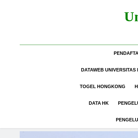
Un
PENDAFT
DATAWEB UNIVERSITAS 
TOGEL HONGKONG
H
DATA HK
PENGEL
PENGELU