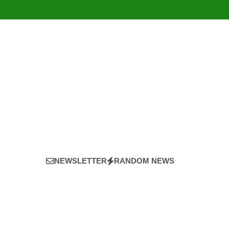
NEWSLETTER
RANDOM NEWS