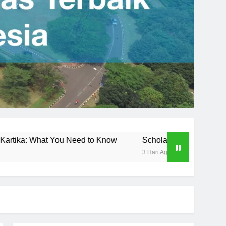
o Know
Scholarship Options Available at Universitas Widy
3 Hari Ago