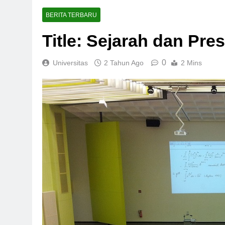
BERITA TERBARU
Title: Sejarah dan Pre
0
Universitas
2 Tahun Ago
2 Mins