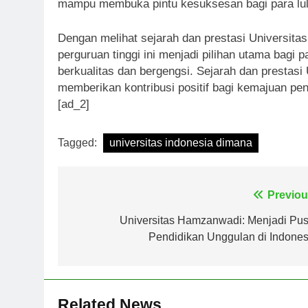
mampu membuka pintu kesuksesan bagi para lu
Dengan melihat sejarah dan prestasi Universita
perguruan tinggi ini menjadi pilihan utama bagi
berkualitas dan bergengsi. Sejarah dan prestasi
memberikan kontribusi positif bagi kemajuan p
[ad_2]
Tagged:
universitas indonesia dimana
Navigasi
Previou
pos
Universitas Hamzanwadi: Menjadi Pus
Pendidikan Unggulan di Indones
Related News