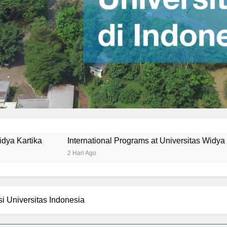
tional Programs at Universitas Widya Kartika: What You Need t
si Universitas Indonesia