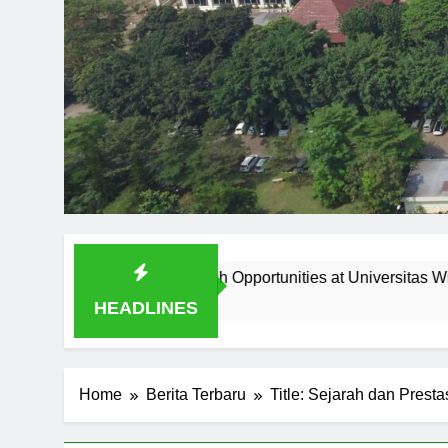
arch Opportunities at Universitas Widya Kartika
Interna
i Ago
2 Hari Ago
HEADLINES
Home
Berita Terbaru
Title: Sejarah dan Presta