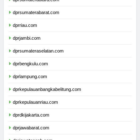
dprsumaterautara.com
dprsumaterabarat.com
dprriau.com
dprjambi.com
dprsumateraselatan.com
dprbengkulu.com
dprlampung.com
dprkepulauanbangkabelitung.com
dprkepulauanriau.com
dprdkijakarta.com
dprjawabarat.com