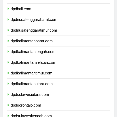
dpdbanten.com
dpdbali.com
dpdnusatenggarabarat.com
dpdnusatenggaratimur.com
dpdkalimantanbarat.com
dpdkalimantantengah.com
dpdkalimantanselatan.com
dpdkalimantantimur.com
dpdkalimantanutara.com
dpdsulawesiutara.com
dpdgorontalo.com