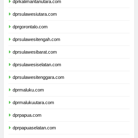
dprkalimantanutara.com
dprsulawesiutara.com
dprgorontalo.com
dprsulawesitengah.com
dprsulawesibarat.com
dprsulawesiselatan.com
dprsulawesitenggara.com
dprmaluku.com
dprmalukuutara.com
dprpapua.com
dprpapuaselatan.com