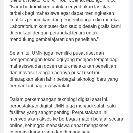
Menurut Rektor UMN, Prof. Ir. Jaino, M.Eng., Ph.D.,
“Kami berkomitmen untuk menyediakan fasilitas
terbaik bagi mahasiswa agar dapat meningkatkan
kualitas pendidikan dan pengembangan diri mereka.
Laboratorium komputer dan studio desain grafis kami
dilengkapi dengan perangkat terkini untuk
mendukung pembelajaran dan penelitian.”
Selain itu, UMN juga memiliki pusat riset dan
pengembangan teknologi yang menjadi tempat bagi
mahasiswa dan dosen untuk melakukan penelitian
dan inovasi. Dengan adanya pusat riset ini,
diharapkan akan lahir berbagai teknologi baru yang
bermanfaat bagi masyarakat.
Dalam perkembangan teknologi digital saat ini,
perpustakaan digital UMN juga menjadi salah satu
fasilitas yang sangat penting. Perpustakaan ini
menyediakan akses ke berbagai materi belajar secara
online, sehingga mahasiswa dapat mengakses