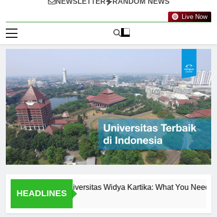
NEWSLETTER
RANDOM NEWS
Live Now
 Programs at Universitas Widya Kartika: What You Need to Know
HEADLINES