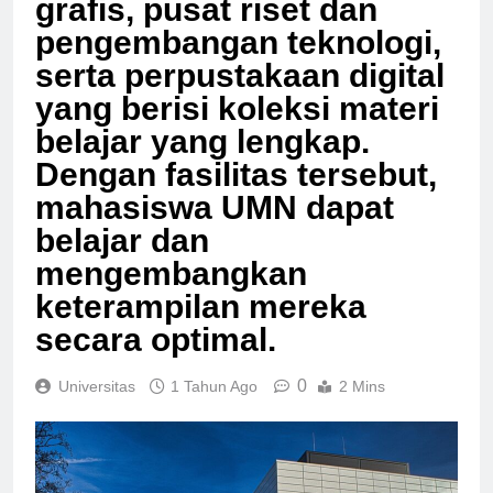
grafis, pusat riset dan
pengembangan teknologi,
serta perpustakaan digital
yang berisi koleksi materi
belajar yang lengkap.
Dengan fasilitas tersebut,
mahasiswa UMN dapat
belajar dan
mengembangkan
keterampilan mereka
secara optimal.
0
Universitas
1 Tahun Ago
2 Mins