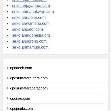
sekolahambon.com
sekolahjayapura.com
sekolahmanokwari.com
sekolahnabire.com
sekolahwamena.com
sekolahsalor.com
sekolahindonesia.org
sekolahsorong.com
sekolahmamuju.com
dpdaceh.com
dpdsumaterautara.com
dpdsumaterabarat.com
dpdriau.com