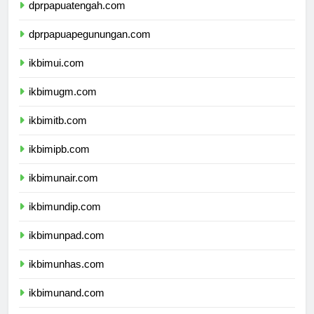
dprpapuatengah.com
dprpapuapegunungan.com
ikbimui.com
ikbimugm.com
ikbimitb.com
ikbimipb.com
ikbimunair.com
ikbimundip.com
ikbimunpad.com
ikbimunhas.com
ikbimunand.com