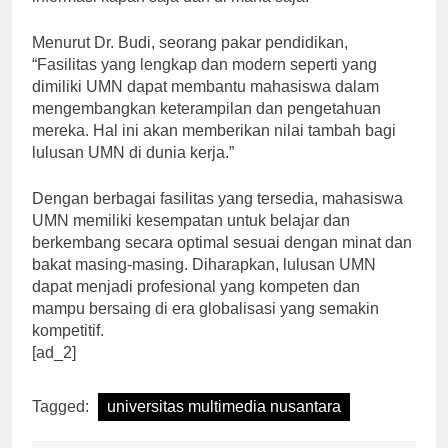
informasi kapan saja dan di mana saja.
Menurut Dr. Budi, seorang pakar pendidikan,
“Fasilitas yang lengkap dan modern seperti yang
dimiliki UMN dapat membantu mahasiswa dalam
mengembangkan keterampilan dan pengetahuan
mereka. Hal ini akan memberikan nilai tambah bagi
lulusan UMN di dunia kerja.”
Dengan berbagai fasilitas yang tersedia, mahasiswa
UMN memiliki kesempatan untuk belajar dan
berkembang secara optimal sesuai dengan minat dan
bakat masing-masing. Diharapkan, lulusan UMN
dapat menjadi profesional yang kompeten dan
mampu bersaing di era globalisasi yang semakin
kompetitif.
[ad_2]
Tagged:
universitas multimedia nusantara