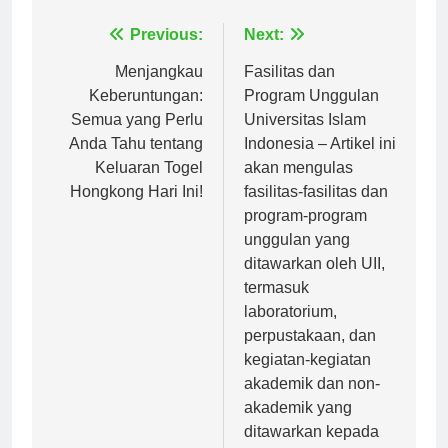
Navigasi
Previous:
Next:
pos
Menjangkau
Fasilitas dan
Keberuntungan:
Program Unggulan
Semua yang Perlu
Universitas Islam
Anda Tahu tentang
Indonesia – Artikel ini
Keluaran Togel
akan mengulas
Hongkong Hari Ini!
fasilitas-fasilitas dan
program-program
unggulan yang
ditawarkan oleh UII,
termasuk
laboratorium,
perpustakaan, dan
kegiatan-kegiatan
akademik dan non-
akademik yang