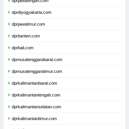
dprjawatengah.com
dprdiyogyakarta.com
dprjawatimur.com
dprbanten.com
dprbali.com
dprnusatenggarabarat.com
dprnusatenggaratimur.com
dprkalimantanbarat.com
dprkalimantantengah.com
dprkalimantanselatan.com
dprkalimantantimur.com