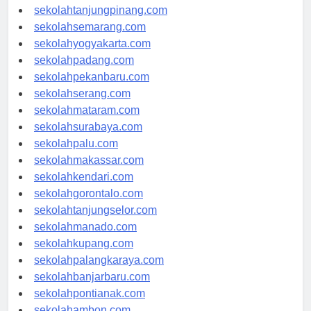
sekolahpangkalpinang.com
sekolahtanjungpinang.com
sekolahsemarang.com
sekolahyogyakarta.com
sekolahpadang.com
sekolahpekanbaru.com
sekolahserang.com
sekolahmataram.com
sekolahsurabaya.com
sekolahpalu.com
sekolahmakassar.com
sekolahkendari.com
sekolahgorontalo.com
sekolahtanjungselor.com
sekolahmanado.com
sekolahkupang.com
sekolahpalangkaraya.com
sekolahbanjarbaru.com
sekolahpontianak.com