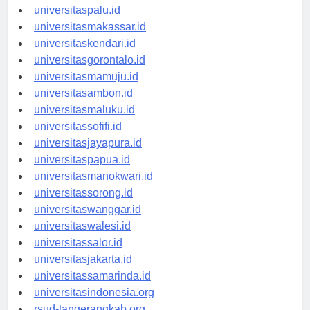
universitasmanado.id
universitaspalu.id
universitasmakassar.id
universitaskendari.id
universitasgorontalo.id
universitasmamuju.id
universitasambon.id
universitasmaluku.id
universitassofifi.id
universitasjayapura.id
universitaspapua.id
universitasmanokwari.id
universitassorong.id
universitaswanggar.id
universitaswalesi.id
universitassalor.id
universitasjakarta.id
universitassamarinda.id
universitasindonesia.org