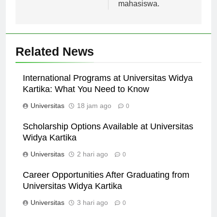
ditawarkan kepada
mahasiswa.
Related News
International Programs at Universitas Widya
Kartika: What You Need to Know
Universitas
18 jam ago
0
Scholarship Options Available at Universitas
Widya Kartika
Universitas
2 hari ago
0
Career Opportunities After Graduating from
Universitas Widya Kartika
Universitas
3 hari ago
0