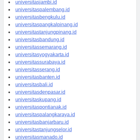
universitaspekanbaru.id
universitasjambi.id
universitaspalembang.id
universitasbengkulu.id
universitaspangkalpinang.id
universitastanjungpinang.id
universitasbandung.id
universitassemarang.id
universitasyogyakarta.id
universitassurabaya.id
universitasserang.id
universitasbanten.id
universitasbali.id
universitasdenpasar.id
universitaskupang.id
universitaspontianak.id
universitaspalangkaraya.id
universitasbanjarbaru.id
universitastanjungselor.id