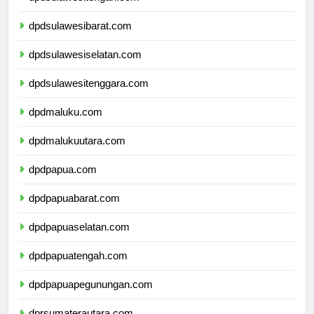
dpdsulawesitengah.com
dpdsulawesibarat.com
dpdsulawesiselatan.com
dpdsulawesitenggara.com
dpdmaluku.com
dpdmalukuutara.com
dpdpapua.com
dpdpapuabarat.com
dpdpapuaselatan.com
dpdpapuatengah.com
dpdpapuapegunungan.com