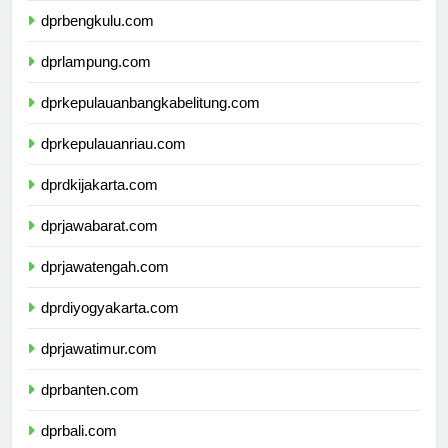
dprbengkulu.com
dprlampung.com
dprkepulauanbangkabelitung.com
dprkepulauanriau.com
dprdkijakarta.com
dprjawabarat.com
dprjawatengah.com
dprdiyogyakarta.com
dprjawatimur.com
dprbanten.com