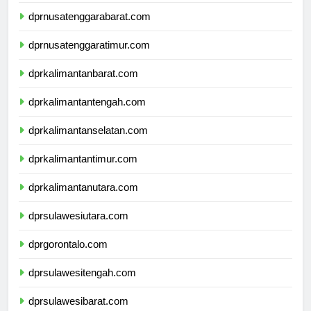
dprbali.com
dprnusatenggarabarat.com
dprnusatenggaratimur.com
dprkalimantanbarat.com
dprkalimantantengah.com
dprkalimantanselatan.com
dprkalimantantimur.com
dprkalimantanutara.com
dprsulawesiutara.com
dprgorontalo.com
dprsulawesitengah.com