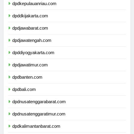
dpdkepulauanriau.com
dpddkijakarta.com
dpdjawabarat.com
dpdjawatengah.com
dpddiyogyakarta.com
dpdjawatimur.com
dpdbanten.com
dpdbali.com
dpdnusatenggarabarat.com
dpdnusatenggaratimur.com
dpdkalimantanbarat.com