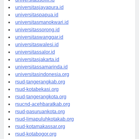
universitassofifi.id
universitasjayapura.id
universitaspapua.id
universitasmanokwari.id
universitassorong.id
universitaswanggar.id
universitaswalesi.id
universitassalor.id
universitasjakarta.id
universitassamarinda.id
universitasindonesia.org
rsud-tangerangkab.org
rsud-kotabekasi.org
rsud-tangerangkota.org
rsucnd-acehbaratkab.org
rsud-pasuruankota.org
rsud-limapuluhkotakab.org
rsud-kotamakassar.org