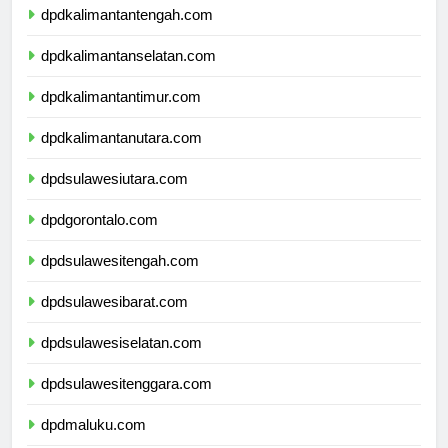
dpdkalimantantengah.com
dpdkalimantanselatan.com
dpdkalimantantimur.com
dpdkalimantanutara.com
dpdsulawesiutara.com
dpdgorontalo.com
dpdsulawesitengah.com
dpdsulawesibarat.com
dpdsulawesiselatan.com
dpdsulawesitenggara.com
dpdmaluku.com