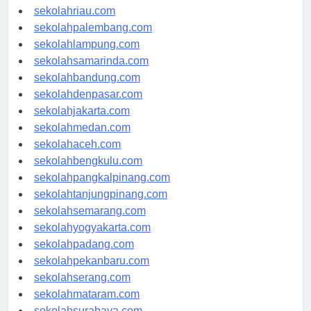
sekolahjambi.com
sekolahriau.com
sekolahpalembang.com
sekolahlampung.com
sekolahsamarinda.com
sekolahbandung.com
sekolahdenpasar.com
sekolahjakarta.com
sekolahmedan.com
sekolahaceh.com
sekolahbengkulu.com
sekolahpangkalpinang.com
sekolahtanjungpinang.com
sekolahsemarang.com
sekolahyogyakarta.com
sekolahpadang.com
sekolahpekanbaru.com
sekolahserang.com
sekolahmataram.com