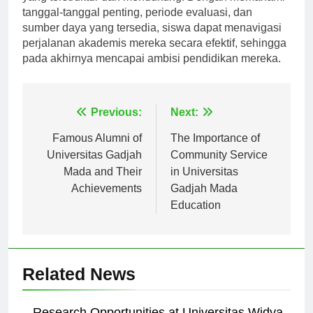
yang terstruktur dan mendukung. Dengan memahami
tanggal-tanggal penting, periode evaluasi, dan
sumber daya yang tersedia, siswa dapat menavigasi
perjalanan akademis mereka secara efektif, sehingga
pada akhirnya mencapai ambisi pendidikan mereka.
Navigasi
Previous:
Next:
pos
Famous Alumni of
The Importance of
Universitas Gadjah
Community Service
Mada and Their
in Universitas
Achievements
Gadjah Mada
Education
Related News