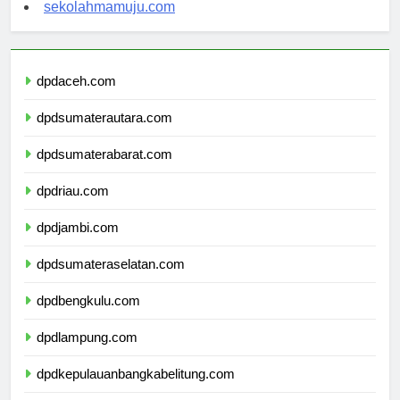
sekolahsorong.com
sekolahmamuju.com
dpdaceh.com
dpdsumaterautara.com
dpdsumaterabarat.com
dpdriau.com
dpdjambi.com
dpdsumateraselatan.com
dpdbengkulu.com
dpdlampung.com
dpdkepulauanbangkabelitung.com