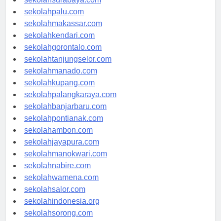
sekolahsurabaya.com
sekolahpalu.com
sekolahmakassar.com
sekolahkendari.com
sekolahgorontalo.com
sekolahtanjungselor.com
sekolahmanado.com
sekolahkupang.com
sekolahpalangkaraya.com
sekolahbanjarbaru.com
sekolahpontianak.com
sekolahambon.com
sekolahjayapura.com
sekolahmanokwari.com
sekolahnabire.com
sekolahwamena.com
sekolahsalor.com
sekolahindonesia.org