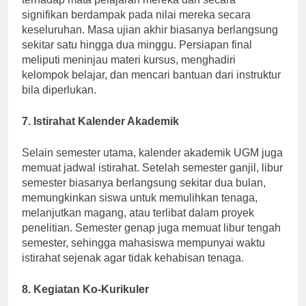
terhadap mata pelajaran mereka dan secara
signifikan berdampak pada nilai mereka secara
keseluruhan. Masa ujian akhir biasanya berlangsung
sekitar satu hingga dua minggu. Persiapan final
meliputi meninjau materi kursus, menghadiri
kelompok belajar, dan mencari bantuan dari instruktur
bila diperlukan.
7. Istirahat Kalender Akademik
Selain semester utama, kalender akademik UGM juga
memuat jadwal istirahat. Setelah semester ganjil, libur
semester biasanya berlangsung sekitar dua bulan,
memungkinkan siswa untuk memulihkan tenaga,
melanjutkan magang, atau terlibat dalam proyek
penelitian. Semester genap juga memuat libur tengah
semester, sehingga mahasiswa mempunyai waktu
istirahat sejenak agar tidak kehabisan tenaga.
8. Kegiatan Ko-Kurikuler