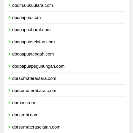
dpdmalukuutara.com
dpdpapua.com
dpdpapuabarat.com
dpdpapuaselatan.com
dpdpapuatengah.com
dpdpapuapegunungan.com
dprsumaterautara.com
dprsumaterabarat.com
dprriau.com
dprjambi.com
dprsumateraselatan.com