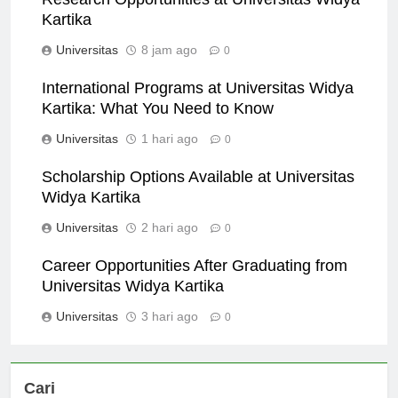
Research Opportunities at Universitas Widya
Kartika
Universitas
8 jam ago
0
International Programs at Universitas Widya
Kartika: What You Need to Know
Universitas
1 hari ago
0
Scholarship Options Available at Universitas
Widya Kartika
Universitas
2 hari ago
0
Career Opportunities After Graduating from
Universitas Widya Kartika
Universitas
3 hari ago
0