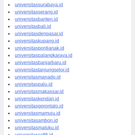
universitasyogyakarta.id
universitassurabaya.id
universitasserang.id
universitasbanten.id
universitasbali.id
universitasdenpasar.id
universitaskupang.id
universitaspontianak.id
universitaspalangkaraya.id
universitasbanjarbaru.id
universitastanjungselor.id
universitasmanado.id
universitaspalu.id
universitasmakassar.id
universitaskendari.id
universitasgorontalo.id
universitasmamuju.id
universitasambon.id
universitasmaluku.id