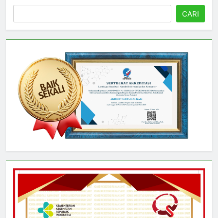
Cari
CARI