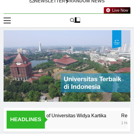
NEWSLETTER
RANDOM NEWS
Live Now
ty: Professors of Universitas Widya Kartika
Research Opp
HEADLINES
1 Hari Ago