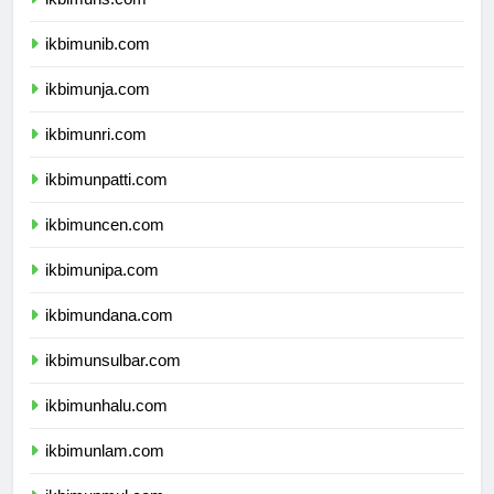
ikbimuns.com
ikbimunib.com
ikbimunja.com
ikbimunri.com
ikbimunpatti.com
ikbimuncen.com
ikbimunipa.com
ikbimundana.com
ikbimunsulbar.com
ikbimunhalu.com
ikbimunlam.com