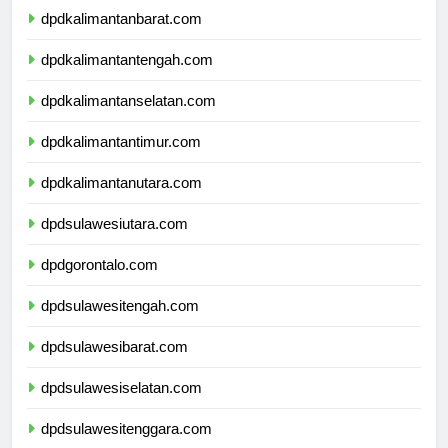
dpdkalimantanbarat.com
dpdkalimantantengah.com
dpdkalimantanselatan.com
dpdkalimantantimur.com
dpdkalimantanutara.com
dpdsulawesiutara.com
dpdgorontalo.com
dpdsulawesitengah.com
dpdsulawesibarat.com
dpdsulawesiselatan.com
dpdsulawesitenggara.com