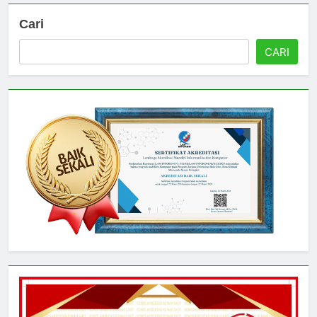
Cari
CARI