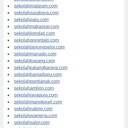
sekolahserang.com
sekolahmataram.com
sekolahsurabaya.com
sekolahpalu.com
sekolahmakassar.com
sekolahkendari.com
sekolahgorontalo.com
sekolahtanjungselor.com
sekolahmanado.com
sekolahkupang.com
sekolahpalangkaraya.com
sekolahbanjarbaru.com
sekolahpontianak.com
sekolahambon.com
sekolahjayapura.com
sekolahmanokwari.com
sekolahnabire.com
sekolahwamena.com
sekolahsalor.com