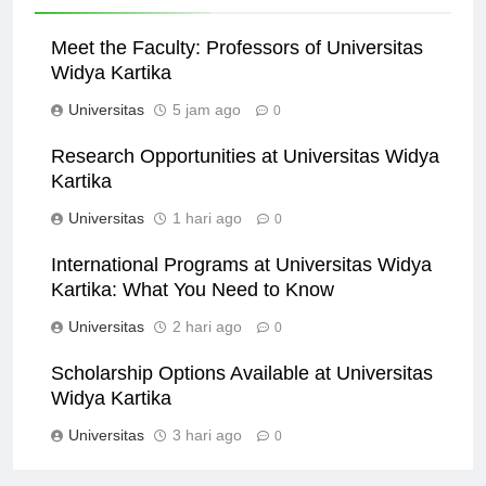
Related News
Meet the Faculty: Professors of Universitas
Widya Kartika
Universitas
5 jam ago
0
Research Opportunities at Universitas Widya
Kartika
Universitas
1 hari ago
0
International Programs at Universitas Widya
Kartika: What You Need to Know
Universitas
2 hari ago
0
Scholarship Options Available at Universitas
Widya Kartika
Universitas
3 hari ago
0