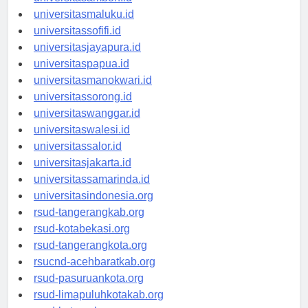
universitasambon.id
universitasmaluku.id
universitassofifi.id
universitasjayapura.id
universitaspapua.id
universitasmanokwari.id
universitassorong.id
universitaswanggar.id
universitaswalesi.id
universitassalor.id
universitasjakarta.id
universitassamarinda.id
universitasindonesia.org
rsud-tangerangkab.org
rsud-kotabekasi.org
rsud-tangerangkota.org
rsucnd-acehbaratkab.org
rsud-pasuruankota.org
rsud-limapuluhkotakab.org