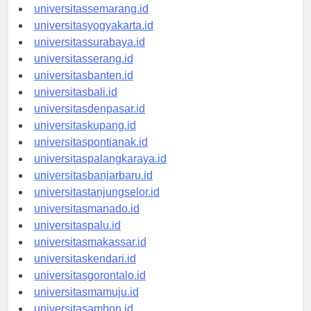
universitasbandung.id
universitassemarang.id
universitasyogyakarta.id
universitassurabaya.id
universitasserang.id
universitasbanten.id
universitasbali.id
universitasdenpasar.id
universitaskupang.id
universitaspontianak.id
universitaspalangkaraya.id
universitasbanjarbaru.id
universitastanjungselor.id
universitasmanado.id
universitaspalu.id
universitasmakassar.id
universitaskendari.id
universitasgorontalo.id
universitasmamuju.id