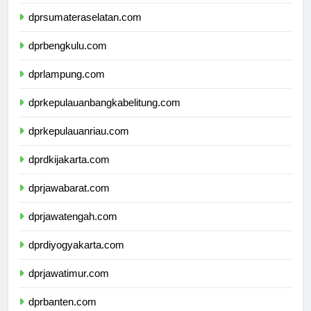
dprjambi.com
dprsumateraselatan.com
dprbengkulu.com
dprlampung.com
dprkepulauanbangkabelitung.com
dprkepulauanriau.com
dprdkijakarta.com
dprjawabarat.com
dprjawatengah.com
dprdiyogyakarta.com
dprjawatimur.com