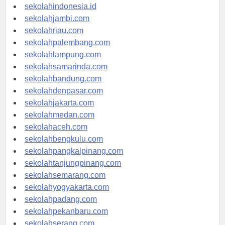
rsud-indonesia.org
sekolahindonesia.id
sekolahjambi.com
sekolahriau.com
sekolahpalembang.com
sekolahlampung.com
sekolahsamarinda.com
sekolahbandung.com
sekolahdenpasar.com
sekolahjakarta.com
sekolahmedan.com
sekolahaceh.com
sekolahbengkulu.com
sekolahpangkalpinang.com
sekolahtanjungpinang.com
sekolahsemarang.com
sekolahyogyakarta.com
sekolahpadang.com
sekolahpekanbaru.com