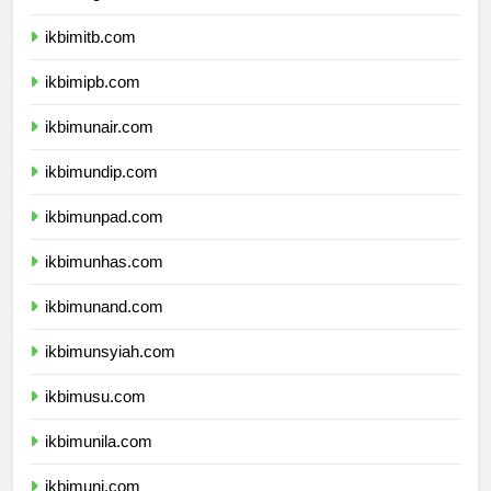
ikbimugm.com
ikbimitb.com
ikbimipb.com
ikbimunair.com
ikbimundip.com
ikbimunpad.com
ikbimunhas.com
ikbimunand.com
ikbimunsyiah.com
ikbimusu.com
ikbimunila.com