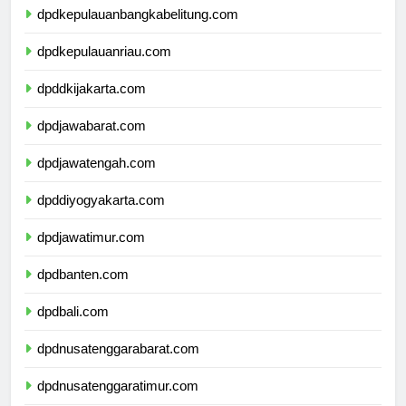
dpdkepulauanbangkabelitung.com
dpdkepulauanriau.com
dpddkijakarta.com
dpdjawabarat.com
dpdjawatengah.com
dpddiyogyakarta.com
dpdjawatimur.com
dpdbanten.com
dpdbali.com
dpdnusatenggarabarat.com
dpdnusatenggaratimur.com