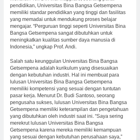
Menurut Prof. Dr. Andi Mappiare, seorang pakar
pendidikan, Universitas Bina Bangsa Getsempena
memiliki standar pendidikan yang tinggi dan fasilitas
yang memadai untuk mendukung proses belajar
mengajar. “Perguruan tinggi seperti Universitas Bina
Bangsa Getsempena sangat dibutuhkan untuk
meningkatkan kualitas sumber daya manusia di
Indonesia,” ungkap Prof. Andi.
Salah satu keunggulan Universitas Bina Bangsa
Getsempena adalah kurikulum yang disesuaikan
dengan kebutuhan industri. Hal ini membuat para
lulusan Universitas Bina Bangsa Getsempena
memiliki kompetensi yang sesuai dengan tuntutan
pasar kerja. Menurut Dr. Budi Santoso, seorang
pengusaha sukses, lulusan Universitas Bina Bangsa
Getsempena memiliki keterampilan dan pengetahuan
yang dibutuhkan oleh industri saat ini. “Saya sering
merekrut lulusan Universitas Bina Bangsa
Getsempena karena mereka memiliki kemampuan