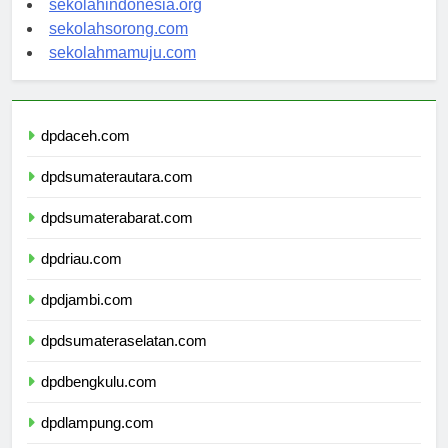
sekolahindonesia.org
sekolahsorong.com
sekolahmamuju.com
dpdaceh.com
dpdsumaterautara.com
dpdsumaterabarat.com
dpdriau.com
dpdjambi.com
dpdsumateraselatan.com
dpdbengkulu.com
dpdlampung.com