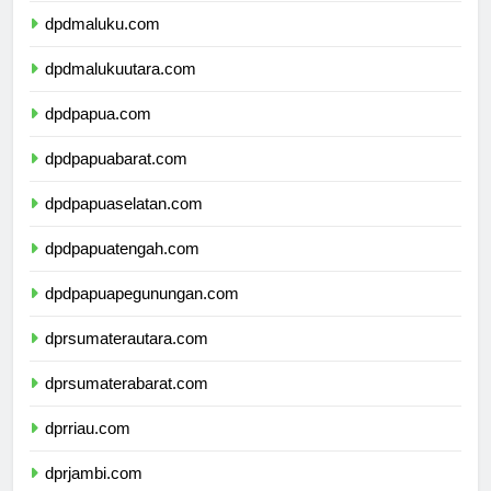
dpdmaluku.com
dpdmalukuutara.com
dpdpapua.com
dpdpapuabarat.com
dpdpapuaselatan.com
dpdpapuatengah.com
dpdpapuapegunungan.com
dprsumaterautara.com
dprsumaterabarat.com
dprriau.com