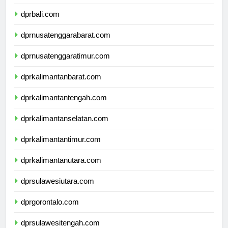
dprbanten.com
dprbali.com
dprnusatenggarabarat.com
dprnusatenggaratimur.com
dprkalimantanbarat.com
dprkalimantantengah.com
dprkalimantanselatan.com
dprkalimantantimur.com
dprkalimantanutara.com
dprsulawesiutara.com
dprgorontalo.com