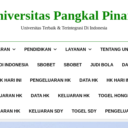
iversitas Pangkal Pin
Universitas Terbaik & Terintegrasi Di Indonesia
ARAN
PENDIDIKAN
LAYANAN
TENTANG UN
DI INDONESIA
SBOBET
SBOBET
JUDI BOLA
DA
K HARI INI
PENGELUARAN HK
DATA HK
HK HARI I
UARAN HK
DATA HK
KELUARAN HK
TOGEL HON
ARAN HK
KELUARAN SDY
TOGEL SDY
PENGELU