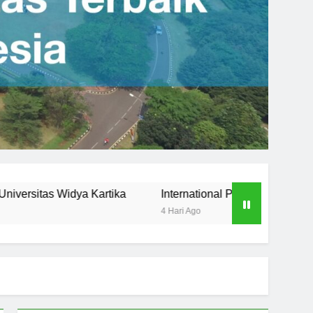
International Programs at Universitas Widya Kartika: 
4 Hari Ago