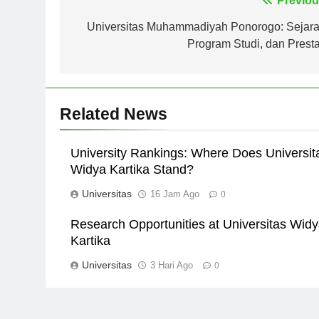
Navigasi
Previou
pos
Universitas Muhammadiyah Ponorogo: Sejara
Program Studi, dan Presta
Related News
University Rankings: Where Does Universit
Widya Kartika Stand?
Universitas
16 Jam Ago
0
Research Opportunities at Universitas Wid
Kartika
Universitas
3 Hari Ago
0