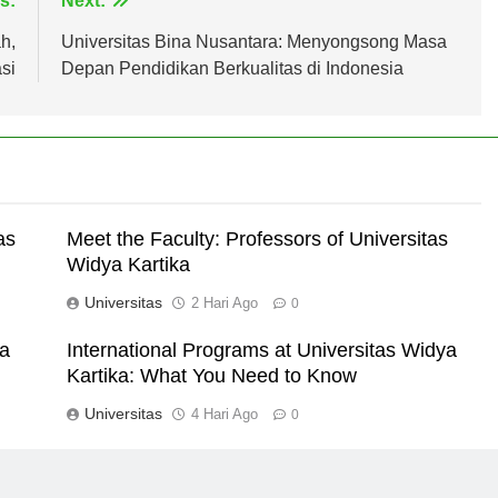
s:
Next:
h,
Universitas Bina Nusantara: Menyongsong Masa
si
Depan Pendidikan Berkualitas di Indonesia
as
Meet the Faculty: Professors of Universitas
Widya Kartika
Universitas
2 Hari Ago
0
ya
International Programs at Universitas Widya
Kartika: What You Need to Know
Universitas
4 Hari Ago
0