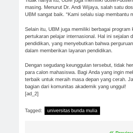
Tidak hanya itu, UBM juga memiliki dosen-dosen
masing. Menurut Dr. Andi Wijaya, salah satu do
UBM sangat baik. “Kami selalu siap membantu ma
Selain itu, UBM juga memiliki berbagai program k
pertukaran pelajar internasional. Hal ini sejala
pendidikan, yang menyebutkan bahwa perguruan 
dalam memberikan layanan pendidikan.
Dengan segudang keunggulan tersebut, tidak her
para calon mahasiswa. Bagi Anda yang ingin mela
terbaik untuk meraih masa depan yang cerah. Ja
bagian dari komunitas akademik yang unggul!
[ad_2]
Tagged:
universitas bunda mulia