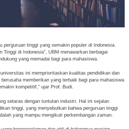
 perguruan tinggi yang semakin populer di Indonesia.
kan Tinggi di Indonesia”, UBM menawarkan berbagai
 pendukung yang memadai bagi para mahasiswa.
universitas ini memprioritaskan kualitas pendidikan dan
 berusaha memberikan yang terbaik bagi para mahasiswa
makin kompetitif,” ujar Prof. Budi.
 selaras dengan tuntutan industri. Hal ini sejalan
ikan tinggi, yang menyebutkan bahwa perguruan tinggi
 adalah yang mampu mengikuti perkembangan zaman.