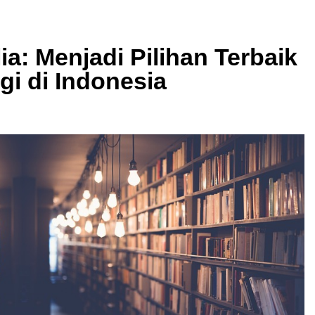
a: Menjadi Pilihan Terbaik
gi di Indonesia