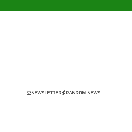
NEWSLETTER
RANDOM NEWS