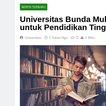
BERITA TERBARU
Universitas Bunda Muli
untuk Pendidikan Ting
0
Universitas
2 Tahun Ago
2 Mins