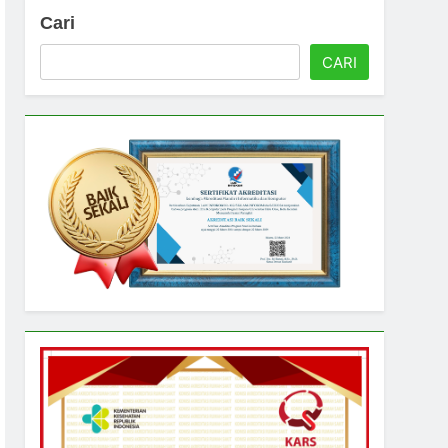
Cari
CARI