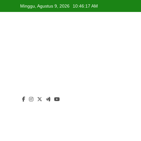
Skip
Minggu, Agustus 9, 2026
10:46:19 AM
to
content