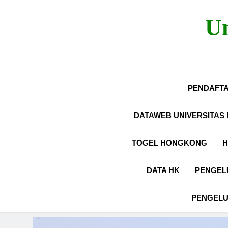
Un
PENDAFT
DATAWEB UNIVERSITAS 
TOGEL HONGKONG
H
DATA HK
PENGEL
PENGELU