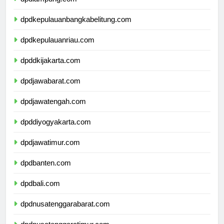
dpdlampung.com
dpdkepulauanbangkabelitung.com
dpdkepulauanriau.com
dpddkijakarta.com
dpdjawabarat.com
dpdjawatengah.com
dpddiyogyakarta.com
dpdjawatimur.com
dpdbanten.com
dpdbali.com
dpdnusatenggarabarat.com