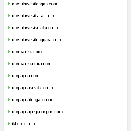
dprsulawesitengah.com
dprsulawesibarat.com
dprsulawesiselatan.com
dprsulawesitenggara.com
dprmaluku.com
dprmalukuutara.com
dprpapua.com
dprpapuaselatan.com
dprpapuatengah.com
dprpapuapegunungan.com
ikbimui.com