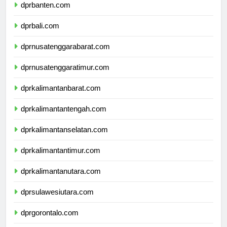
dprbanten.com
dprbali.com
dprnusatenggarabarat.com
dprnusatenggaratimur.com
dprkalimantanbarat.com
dprkalimantantengah.com
dprkalimantanselatan.com
dprkalimantantimur.com
dprkalimantanutara.com
dprsulawesiutara.com
dprgorontalo.com