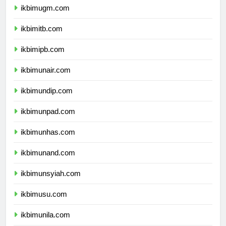
ikbimugm.com
ikbimitb.com
ikbimipb.com
ikbimunair.com
ikbimundip.com
ikbimunpad.com
ikbimunhas.com
ikbimunand.com
ikbimunsyiah.com
ikbimusu.com
ikbimunila.com