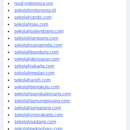
rsudkisaran-asahankab.org
rsud-indonesia.org
sekolahindonesia.id
sekolahjambi.com
sekolahriau.com
sekolahpalembang.com
sekolahlampung.com
sekolahsamarinda.com
sekolahbandung.com
sekolahdenpasar.com
sekolahjakarta.com
sekolahmedan.com
sekolahaceh.com
sekolahbengkulu.com
sekolahpangkalpinang.com
sekolahtanjungpinang.com
sekolahsemarang.com
sekolahyogyakarta.com
sekolahpadang.com