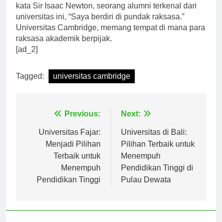
dari keluarga besar Universitas Cambridge. Seperti
kata Sir Isaac Newton, seorang alumni terkenal dari
universitas ini, “Saya berdiri di pundak raksasa.”
Universitas Cambridge, memang tempat di mana para
raksasa akademik berpijak.
[ad_2]
Tagged:
universitas cambridge
Navigasi
Previous:
Next:
pos
Universitas Fajar:
Universitas di Bali:
Menjadi Pilihan
Pilihan Terbaik untuk
Terbaik untuk
Menempuh
Menempuh
Pendidikan Tinggi di
Pendidikan Tinggi
Pulau Dewata