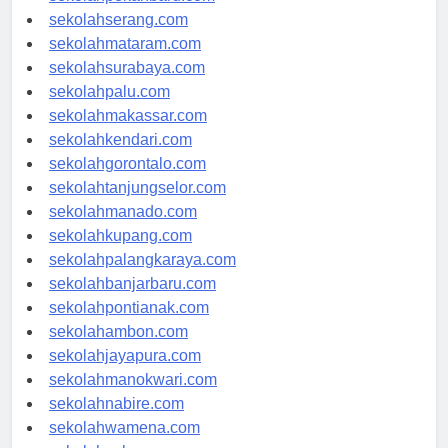
sekolahpekanbaru.com
sekolahserang.com
sekolahmataram.com
sekolahsurabaya.com
sekolahpalu.com
sekolahmakassar.com
sekolahkendari.com
sekolahgorontalo.com
sekolahtanjungselor.com
sekolahmanado.com
sekolahkupang.com
sekolahpalangkaraya.com
sekolahbanjarbaru.com
sekolahpontianak.com
sekolahambon.com
sekolahjayapura.com
sekolahmanokwari.com
sekolahnabire.com
sekolahwamena.com