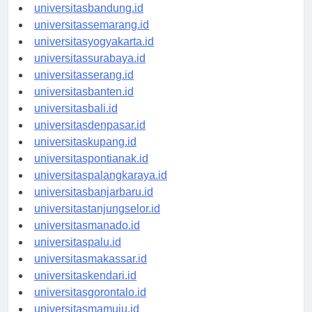
universitastanjungpinang.id
universitasbandung.id
universitassemarang.id
universitasyogyakarta.id
universitassurabaya.id
universitasserang.id
universitasbanten.id
universitasbali.id
universitasdenpasar.id
universitaskupang.id
universitaspontianak.id
universitaspalangkaraya.id
universitasbanjarbaru.id
universitastanjungselor.id
universitasmanado.id
universitaspalu.id
universitasmakassar.id
universitaskendari.id
universitasgorontalo.id