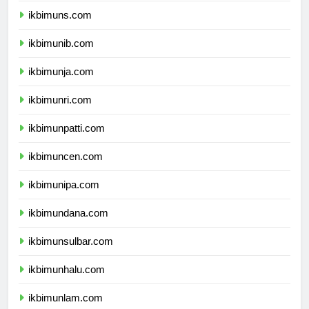
ikbimuns.com
ikbimunib.com
ikbimunja.com
ikbimunri.com
ikbimunpatti.com
ikbimuncen.com
ikbimunipa.com
ikbimundana.com
ikbimunsulbar.com
ikbimunhalu.com