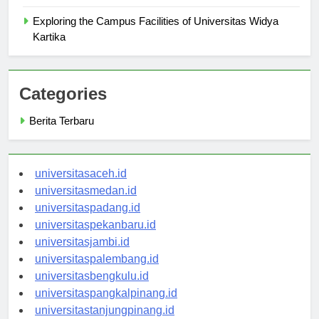
Widya Kartika
Exploring the Campus Facilities of Universitas Widya
Kartika
Categories
Berita Terbaru
universitasaceh.id
universitasmedan.id
universitaspadang.id
universitaspekanbaru.id
universitasjambi.id
universitaspalembang.id
universitasbengkulu.id
universitaspangkalpinang.id