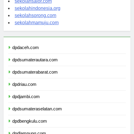
sekolahsalor.com
sekolahindonesia.org
sekolahsorong.com
sekolahmamuju.com
dpdaceh.com
dpdsumaterautara.com
dpdsumaterabarat.com
dpdriau.com
dpdjambi.com
dpdsumateraselatan.com
dpdbengkulu.com