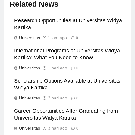
Related News
Research Opportunities at Universitas Widya
Kartika
Universitas
1 jam ago
0
International Programs at Universitas Widya
Kartika: What You Need to Know
Universitas
1 hari ago
0
Scholarship Options Available at Universitas
Widya Kartika
Universitas
2 hari ago
0
Career Opportunities After Graduating from
Universitas Widya Kartika
Universitas
3 hari ago
0