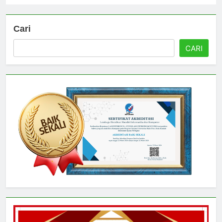
Cari
CARI