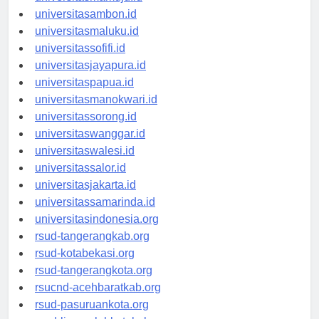
universitasmamuju.id
universitasambon.id
universitasmaluku.id
universitassofifi.id
universitasjayapura.id
universitaspapua.id
universitasmanokwari.id
universitassorong.id
universitaswanggar.id
universitaswalesi.id
universitassalor.id
universitasjakarta.id
universitassamarinda.id
universitasindonesia.org
rsud-tangerangkab.org
rsud-kotabekasi.org
rsud-tangerangkota.org
rsucnd-acehbaratkab.org
rsud-pasuruankota.org