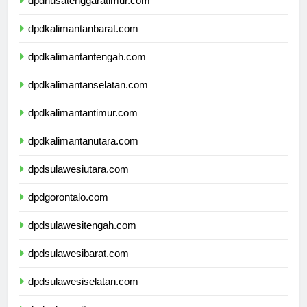
dpdnusatenggaratimur.com
dpdkalimantanbarat.com
dpdkalimantantengah.com
dpdkalimantanselatan.com
dpdkalimantantimur.com
dpdkalimantanutara.com
dpdsulawesiutara.com
dpdgorontalo.com
dpdsulawesitengah.com
dpdsulawesibarat.com
dpdsulawesiselatan.com