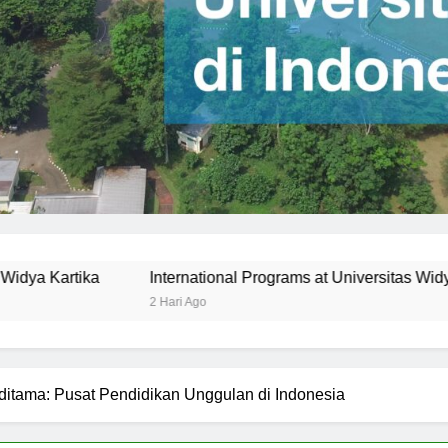
rnational Programs at Universitas Widya Kartika: What You Nee
 Ago
ditama: Pusat Pendidikan Unggulan di Indonesia