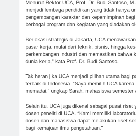
Menurut Rektor UCA, Prof. Dr. Budi Santoso, M.
menjadi lembaga pendidikan yang tidak hanya un
pengembangan karakter dan kepemimpinan bagi p
berbagai program dan kegiatan yang diadakan o
Berlokasi strategis di Jakarta, UCA menawarka
pasar kerja, mulai dari teknik, bisnis, hingga k
perkembangan industri dan memastikan bahwa ku
dunia kerja,” kata Prof. Dr. Budi Santoso.
Tak heran jika UCA menjadi pilihan utama bagi 
terbaik di Indonesia. “Saya memilih UCA karena 
memadai,” ungkap Sarah, mahasiswa semester a
Selain itu, UCA juga dikenal sebagai pusat riset
dosen peneliti di UCA, “Kami memiliki laboratori
dosen dan mahasiswa dapat melakukan riset sec
bagi kemajuan ilmu pengetahuan.”