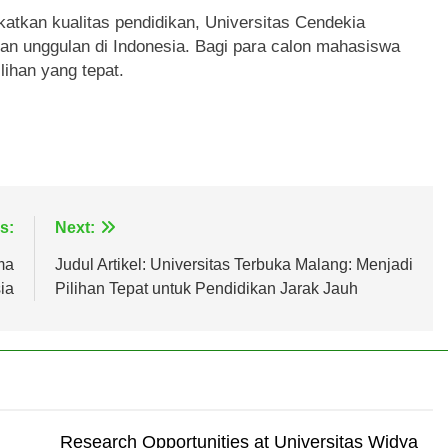
atkan kualitas pendidikan, Universitas Cendekia
an unggulan di Indonesia. Bagi para calon mahasiswa
lihan yang tepat.
s:
Next:
ma
Judul Artikel: Universitas Terbuka Malang: Menjadi
ia
Pilihan Tepat untuk Pendidikan Jarak Jauh
Research Opportunities at Universitas Widya