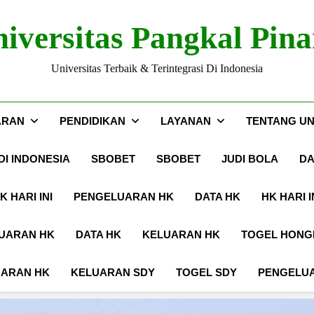
iversitas Pangkal Pin
Universitas Terbaik & Terintegrasi Di Indonesia
ARAN
PENDIDIKAN
LAYANAN
TENTANG UN
DI INDONESIA
SBOBET
SBOBET
JUDI BOLA
DA
K HARI INI
PENGELUARAN HK
DATA HK
HK HARI I
UARAN HK
DATA HK
KELUARAN HK
TOGEL HON
ARAN HK
KELUARAN SDY
TOGEL SDY
PENGELU