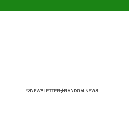
NEWSLETTER
RANDOM NEWS