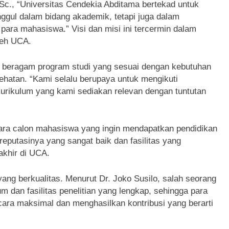
Sc., “Universitas Cendekia Abditama bertekad untuk
ggul dalam bidang akademik, tetapi juga dalam
ara mahasiswa.” Visi dan misi ini tercermin dalam
leh UCA.
n beragam program studi yang sesuai dengan kebutuhan
esehatan. “Kami selalu berupaya untuk mengikuti
rikulum yang kami sediakan relevan dengan tuntutan
para calon mahasiswa yang ingin mendapatkan pendidikan
reputasinya yang sangat baik dan fasilitas yang
khir di UCA.
 yang berkualitas. Menurut Dr. Joko Susilo, salah seorang
um dan fasilitas penelitian yang lengkap, sehingga para
ara maksimal dan menghasilkan kontribusi yang berarti