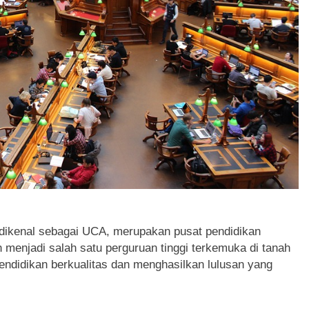
 dikenal sebagai UCA, merupakan pusat pendidikan
h menjadi salah satu perguruan tinggi terkemuka di tanah
ndidikan berkualitas dan menghasilkan lulusan yang