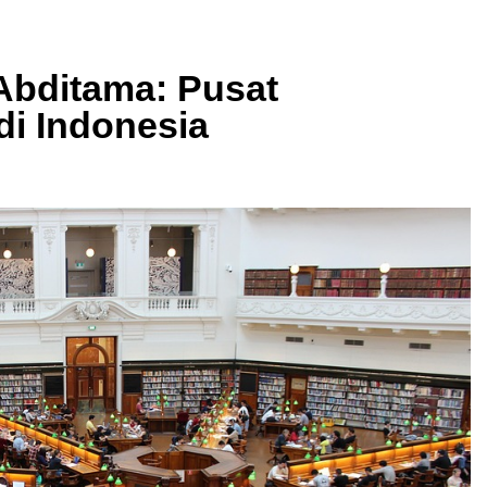
Abditama: Pusat
di Indonesia