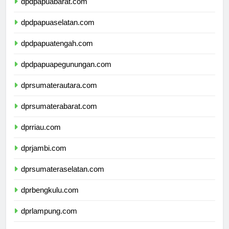
dpdpapuabarat.com
dpdpapuaselatan.com
dpdpapuatengah.com
dpdpapuapegunungan.com
dprsumaterautara.com
dprsumaterabarat.com
dprriau.com
dprjambi.com
dprsumateraselatan.com
dprbengkulu.com
dprlampung.com