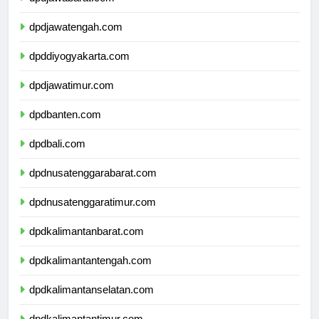
dpdjawabarat.com
dpdjawatengah.com
dpddiyogyakarta.com
dpdjawatimur.com
dpdbanten.com
dpdbali.com
dpdnusatenggarabarat.com
dpdnusatenggaratimur.com
dpdkalimantanbarat.com
dpdkalimantantengah.com
dpdkalimantanselatan.com