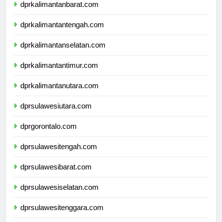
dprkalimantanbarat.com
dprkalimantantengah.com
dprkalimantanselatan.com
dprkalimantantimur.com
dprkalimantanutara.com
dprsulawesiutara.com
dprgorontalo.com
dprsulawesitengah.com
dprsulawesibarat.com
dprsulawesiselatan.com
dprsulawesitenggara.com