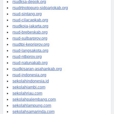
rsuddrloekmonohadi-kuduskab.org
rsudksa-depok.org
rsudrtnotopuro-sidoarjokab.org
rsud-sintang.org
rsud-cilacapkab.org
rsudkoja-jakarta.org
rsud-brebeskab.org
rsud-sulbarprov.org
rsudtpi-kepriprov.org
rsud-langsakota.org
rsud-ntbprov.org
rsud-natunakab.org
rsudkisaran-asahankab.org
rsud-indonesia.org
sekolahindonesia.id
sekolahjambi.com
sekolahriau.com
sekolahpalembang.com
sekolahlampung.com