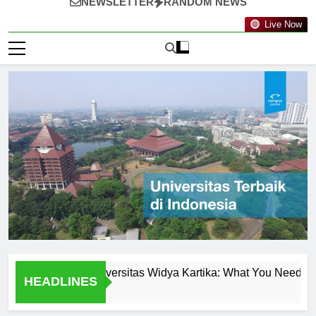
NEWSLETTER
RANDOM NEWS
Live Now
Programs at Universitas Widya Kartika: What You Need to Know
HEADLINES