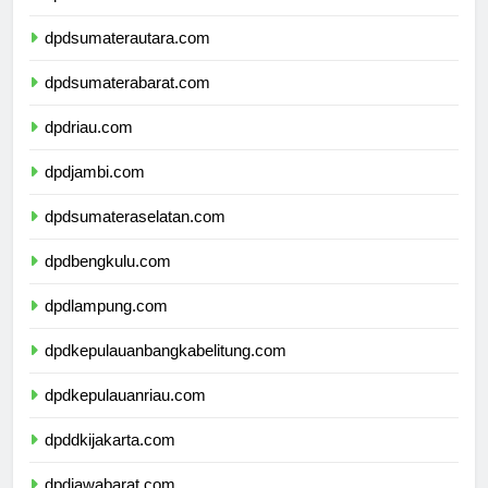
dpdaceh.com
dpdsumaterautara.com
dpdsumaterabarat.com
dpdriau.com
dpdjambi.com
dpdsumateraselatan.com
dpdbengkulu.com
dpdlampung.com
dpdkepulauanbangkabelitung.com
dpdkepulauanriau.com
dpddkijakarta.com