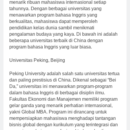
China telah menjadi pusat pendidikan tinggi di dunia,
menarik ribuan mahasiswa internasional setiap
tahunnya. Dengan berbagai universitas yang
menawarkan program bahasa Inggris yang
berkualitas, mahasiswa dapat memperoleh
pendidikan kelas dunia sambil menikmati
pengalaman budaya yang kaya. Di bawah ini adalah
beberapa universitas terbaik di China dengan
program bahasa Inggris yang luar biasa.
Universitas Peking, Beijing
Peking University adalah salah satu universitas tertua
dan paling prestisius di China. Dikenal sebagai “Bei
Da,” universitas ini menawarkan program-program
dalam bahasa Inggris di berbagai disiplin ilmu.
Fakultas Ekonomi dan Manajemen memiliki program
gelar ganda yang menarik perhatian internasional,
yakni Global MBA. Program ini dirancang untuk
mempersiapkan mahasiswa menghadapi tantangan
bisnis global dengan kurikulum yang terintegrasi dan