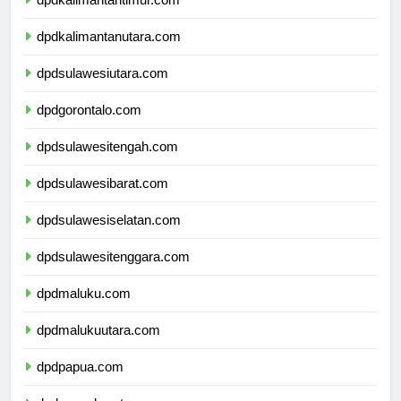
dpdkalimantantimur.com
dpdkalimantanutara.com
dpdsulawesiutara.com
dpdgorontalo.com
dpdsulawesitengah.com
dpdsulawesibarat.com
dpdsulawesiselatan.com
dpdsulawesitenggara.com
dpdmaluku.com
dpdmalukuutara.com
dpdpapua.com