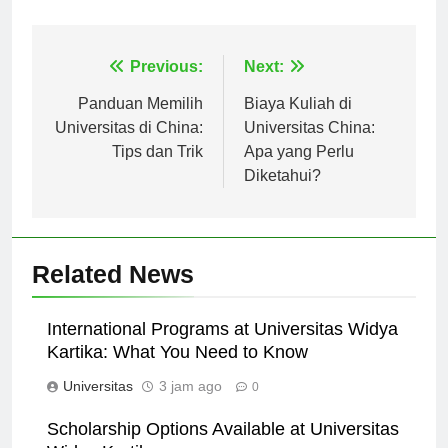
mereka.
Navigasi
Previous:
Next:
pos
Panduan Memilih
Biaya Kuliah di
Universitas di China:
Universitas China:
Tips dan Trik
Apa yang Perlu
Diketahui?
Related News
International Programs at Universitas Widya
Kartika: What You Need to Know
Universitas
3 jam ago
0
Scholarship Options Available at Universitas