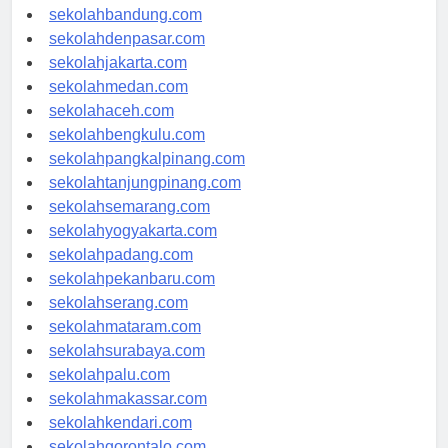
sekolahsamarinda.com
sekolahbandung.com
sekolahdenpasar.com
sekolahjakarta.com
sekolahmedan.com
sekolahaceh.com
sekolahbengkulu.com
sekolahpangkalpinang.com
sekolahtanjungpinang.com
sekolahsemarang.com
sekolahyogyakarta.com
sekolahpadang.com
sekolahpekanbaru.com
sekolahserang.com
sekolahmataram.com
sekolahsurabaya.com
sekolahpalu.com
sekolahmakassar.com
sekolahkendari.com