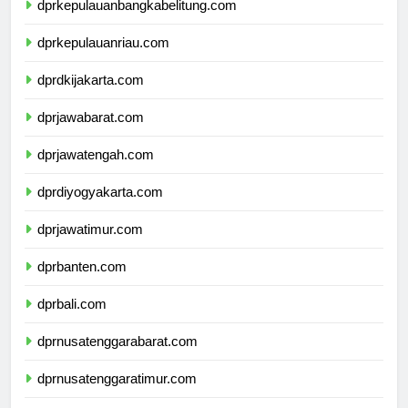
dprkepulauanbangkabelitung.com
dprkepulauanriau.com
dprdkijakarta.com
dprjawabarat.com
dprjawatengah.com
dprdiyogyakarta.com
dprjawatimur.com
dprbanten.com
dprbali.com
dprnusatenggarabarat.com
dprnusatenggaratimur.com