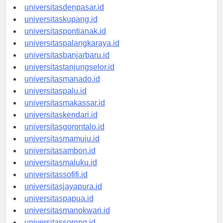
universitasbali.id
universitasdenpasar.id
universitaskupang.id
universitaspontianak.id
universitaspalangkaraya.id
universitasbanjarbaru.id
universitastanjungselor.id
universitasmanado.id
universitaspalu.id
universitasmakassar.id
universitaskendari.id
universitasgorontalo.id
universitasmamuju.id
universitasambon.id
universitasmaluku.id
universitassofifi.id
universitasjayapura.id
universitaspapua.id
universitasmanokwari.id