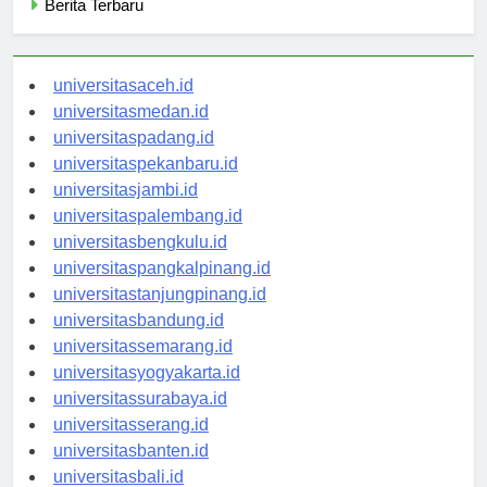
Berita Terbaru
universitasaceh.id
universitasmedan.id
universitaspadang.id
universitaspekanbaru.id
universitasjambi.id
universitaspalembang.id
universitasbengkulu.id
universitaspangkalpinang.id
universitastanjungpinang.id
universitasbandung.id
universitassemarang.id
universitasyogyakarta.id
universitassurabaya.id
universitasserang.id
universitasbanten.id