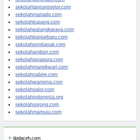
sekolahgorontalo.com
sekolahtanjungselor.com
sekolahmanado.com
sekolahkupang.com
sekolahpalangkaraya.com
sekolahbanjarbaru.com
sekolahpontianak.com
sekolahambon.com
sekolahjayapura.com
sekolahmanokwari.com
sekolahnabire.com
sekolahwamena.com
sekolahsalor.com
sekolahindonesia.org
sekolahsorong.com
sekolahmamuju.com