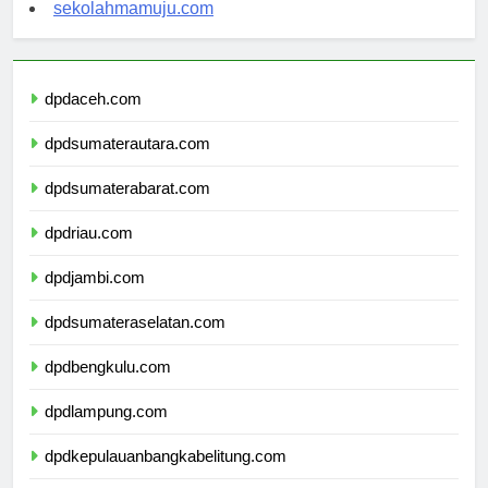
sekolahsorong.com
sekolahmamuju.com
dpdaceh.com
dpdsumaterautara.com
dpdsumaterabarat.com
dpdriau.com
dpdjambi.com
dpdsumateraselatan.com
dpdbengkulu.com
dpdlampung.com
dpdkepulauanbangkabelitung.com