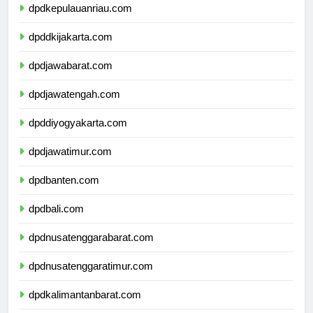
dpdkepulauanriau.com
dpddkijakarta.com
dpdjawabarat.com
dpdjawatengah.com
dpddiyogyakarta.com
dpdjawatimur.com
dpdbanten.com
dpdbali.com
dpdnusatenggarabarat.com
dpdnusatenggaratimur.com
dpdkalimantanbarat.com