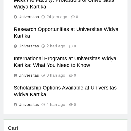
Meet the Faculty: Professors of Universitas
Widya Kartika
Universitas
24 jam ago
0
Research Opportunities at Universitas Widya
Kartika
Universitas
2 hari ago
0
International Programs at Universitas Widya
Kartika: What You Need to Know
Universitas
3 hari ago
0
Scholarship Options Available at Universitas
Widya Kartika
Universitas
4 hari ago
0