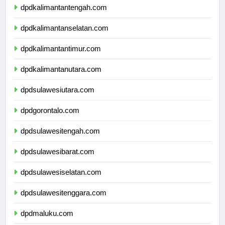
dpdkalimantantengah.com
dpdkalimantanselatan.com
dpdkalimantantimur.com
dpdkalimantanutara.com
dpdsulawesiutara.com
dpdgorontalo.com
dpdsulawesitengah.com
dpdsulawesibarat.com
dpdsulawesiselatan.com
dpdsulawesitenggara.com
dpdmaluku.com