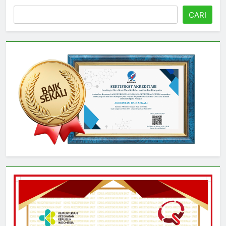
Cari
CARI