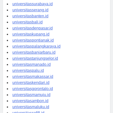
universitasyogyakarta.id
universitassurabaya.id
universitasserang.id
universitasbanten.id
universitasbali.id
universitasdenpasar.id
universitaskupang.id
universitaspontianak.id
universitaspalangkaraya.id
universitasbanjarbaru.id
universitastanjungselor.id
universitasmanado.id
universitaspalu.id
universitasmakassar.id
universitaskendari.id
universitasgorontalo.id
universitasmamuju.id
universitasambon.id
universitasmaluku.id