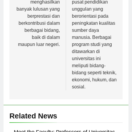
UI telah
visi untuk menjadi
menghasilkan
pusat pendidikan
banyak lulusan yang
unggulan yang
berprestasi dan
berorientasi pada
berkontribusi dalam
peningkatan kualitas
berbagai bidang,
sumber daya
baik di dalam
manusia. Berbagai
maupun luar negeri.
program studi yang
ditawarkan di
universitas ini
meliputi bidang-
bidang seperti teknik,
ekonomi, hukum, dan
sosial.
Related News