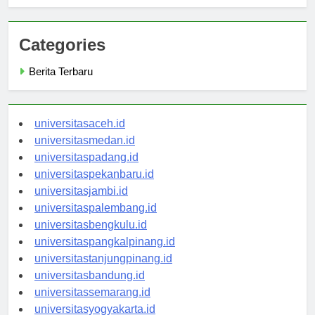
Widya Kartika
Categories
Berita Terbaru
universitasaceh.id
universitasmedan.id
universitaspadang.id
universitaspekanbaru.id
universitasjambi.id
universitaspalembang.id
universitasbengkulu.id
universitaspangkalpinang.id
universitastanjungpinang.id
universitasbandung.id
universitassemarang.id