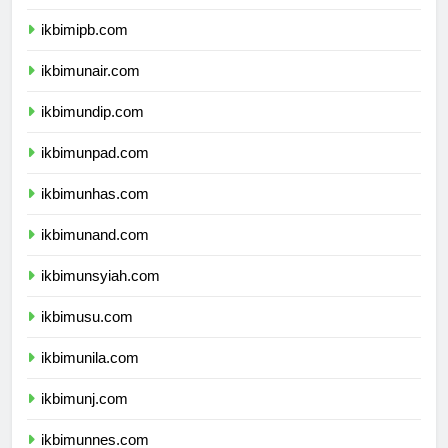
ikbimitb.com
ikbimipb.com
ikbimunair.com
ikbimundip.com
ikbimunpad.com
ikbimunhas.com
ikbimunand.com
ikbimunsyiah.com
ikbimusu.com
ikbimunila.com
ikbimunj.com