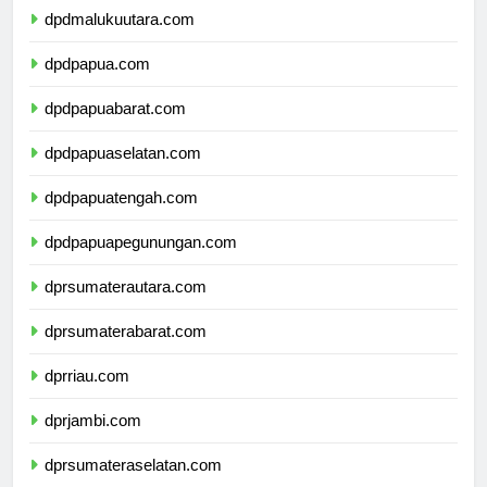
dpdmalukuutara.com
dpdpapua.com
dpdpapuabarat.com
dpdpapuaselatan.com
dpdpapuatengah.com
dpdpapuapegunungan.com
dprsumaterautara.com
dprsumaterabarat.com
dprriau.com
dprjambi.com
dprsumateraselatan.com