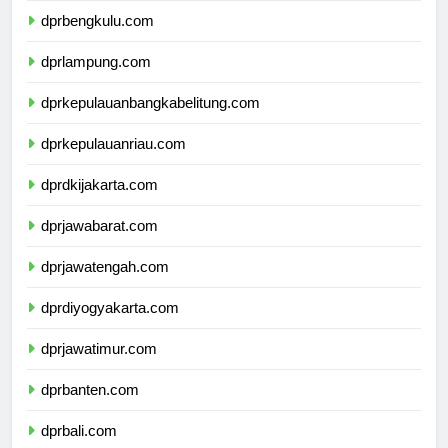
dprbengkulu.com
dprlampung.com
dprkepulauanbangkabelitung.com
dprkepulauanriau.com
dprdkijakarta.com
dprjawabarat.com
dprjawatengah.com
dprdiyogyakarta.com
dprjawatimur.com
dprbanten.com