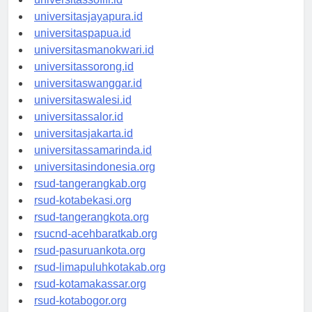
universitassofifi.id
universitasjayapura.id
universitaspapua.id
universitasmanokwari.id
universitassorong.id
universitaswanggar.id
universitaswalesi.id
universitassalor.id
universitasjakarta.id
universitassamarinda.id
universitasindonesia.org
rsud-tangerangkab.org
rsud-kotabekasi.org
rsud-tangerangkota.org
rsucnd-acehbaratkab.org
rsud-pasuruankota.org
rsud-limapuluhkotakab.org
rsud-kotamakassar.org