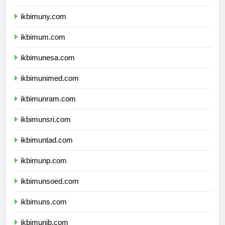
ikbimunnes.com
ikbimuny.com
ikbimum.com
ikbimunesa.com
ikbimunimed.com
ikbimunram.com
ikbimunsri.com
ikbimuntad.com
ikbimunp.com
ikbimunsoed.com
ikbimuns.com