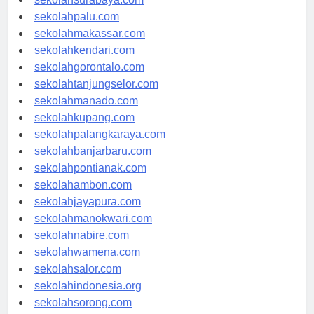
sekolahsurabaya.com
sekolahpalu.com
sekolahmakassar.com
sekolahkendari.com
sekolahgorontalo.com
sekolahtanjungselor.com
sekolahmanado.com
sekolahkupang.com
sekolahpalangkaraya.com
sekolahbanjarbaru.com
sekolahpontianak.com
sekolahambon.com
sekolahjayapura.com
sekolahmanokwari.com
sekolahnabire.com
sekolahwamena.com
sekolahsalor.com
sekolahindonesia.org