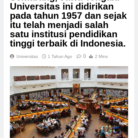
Semarang, Jawa Tengah.
Universitas ini didirikan
pada tahun 1957 dan sejak
itu telah menjadi salah
satu institusi pendidikan
tinggi terbaik di Indonesia.
0
Universitas
1 Tahun Ago
2 Mins