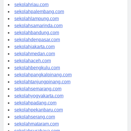
sekolahjambi.com
sekolahriau.com
sekolahpalembang.com
sekolahlampung.com
sekolahsamarinda.com
sekolahbandung.com
sekolahdenpasar.com
sekolahjakarta.com
sekolahmedan.com
sekolahaceh.com
sekolahbengkulu.com
sekolahpangkalpinang.com
sekolahtanjungpinang.com
sekolahsemarang.com
sekolahyogyakarta.com
sekolahpadang.com
sekolahpekanbaru.com
sekolahserang.com
sekolahmataram.com