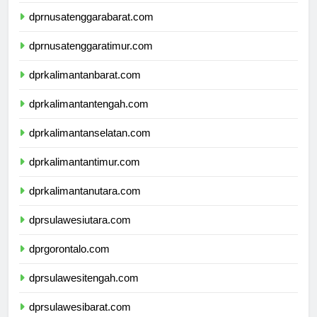
dprbali.com
dprnusatenggarabarat.com
dprnusatenggaratimur.com
dprkalimantanbarat.com
dprkalimantantengah.com
dprkalimantanselatan.com
dprkalimantantimur.com
dprkalimantanutara.com
dprsulawesiutara.com
dprgorontalo.com
dprsulawesitengah.com