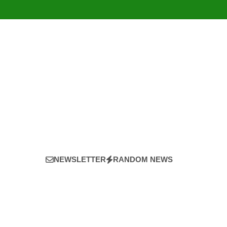
NEWSLETTER
RANDOM NEWS