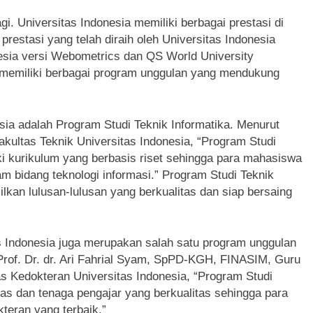
gi. Universitas Indonesia memiliki berbagai prestasi di
prestasi yang telah diraih oleh Universitas Indonesia
onesia versi Webometrics dan QS World University
ga memiliki berbagai program unggulan yang mendukung
sia adalah Program Studi Teknik Informatika. Menurut
Fakultas Teknik Universitas Indonesia, “Program Studi
ki kurikulum yang berbasis riset sehingga para mahasiswa
idang teknologi informasi.” Program Studi Teknik
ilkan lulusan-lulusan yang berkualitas dan siap bersaing
as Indonesia juga merupakan salah satu program unggulan
 Prof. Dr. dr. Ari Fahrial Syam, SpPD-KGH, FINASIM, Guru
s Kedokteran Universitas Indonesia, “Program Studi
itas dan tenaga pengajar yang berkualitas sehingga para
eran yang terbaik.”