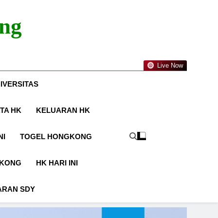
ang
Live Now
IVERSITAS
TA HK
KELUARAN HK
NI
TOGEL HONGKONG
GKONG
HK HARI INI
ARAN SDY