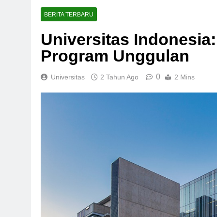
BERITA TERBARU
Universitas Indonesia:
Program Unggulan
0
Universitas
2 Tahun Ago
2 Mins