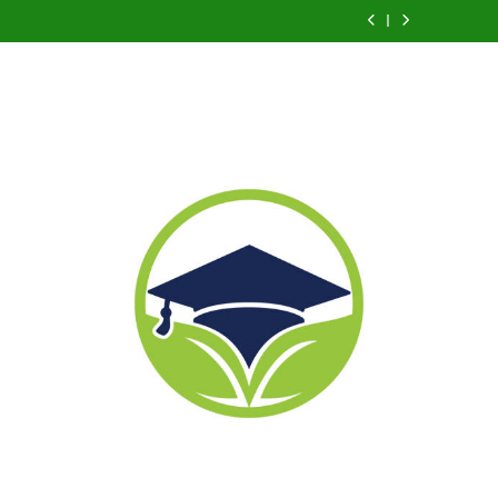
Career
Exploring
Campus
at
Available
After
Campus
at
Available
Opportunities
the
Facilities
Universitas
at
Graduating
Facilities
Universitas
at
After
Campus
of
Widya
Universitas
from
of
Widya
Universitas
Graduating
Facilities
Universitas
Kartika:
Widya
Universitas
Universitas
Kartika:
Widya
from
of
Widya
What
Kartika
Widya
Widya
What
Kartika
Universitas
Universitas
Kartika
You
Kartika
Kartika
You
Widya
Widya
Need
Need
Kartika
Kartika
to
to
Know
Know