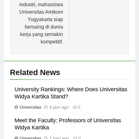
perkembangan
industri, mahasiswa
Universitas Amikom
Yogyakarta siap
bersaing di dunia
kerja yang semakin
kompetitif.
Related News
University Rankings: Where Does Universitas
Widya Kartika Stand?
Universitas
4 jam ago
0
Meet the Faculty: Professors of Universitas
Widya Kartika