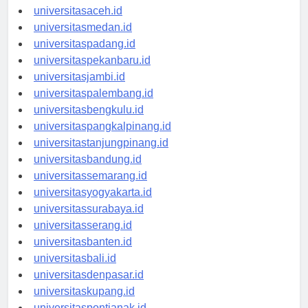
universitasaceh.id
universitasmedan.id
universitaspadang.id
universitaspekanbaru.id
universitasjambi.id
universitaspalembang.id
universitasbengkulu.id
universitaspangkalpinang.id
universitastanjungpinang.id
universitasbandung.id
universitassemarang.id
universitasyogyakarta.id
universitassurabaya.id
universitasserang.id
universitasbanten.id
universitasbali.id
universitasdenpasar.id
universitaskupang.id