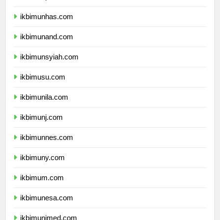
ikbimunpad.com
ikbimunhas.com
ikbimunand.com
ikbimunsyiah.com
ikbimusu.com
ikbimunila.com
ikbimunj.com
ikbimunnes.com
ikbimuny.com
ikbimum.com
ikbimunesa.com