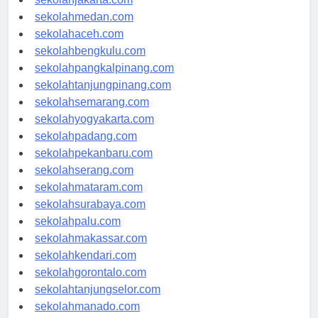
sekolahjakarta.com
sekolahmedan.com
sekolahaceh.com
sekolahbengkulu.com
sekolahpangkalpinang.com
sekolahtanjungpinang.com
sekolahsemarang.com
sekolahyogyakarta.com
sekolahpadang.com
sekolahpekanbaru.com
sekolahserang.com
sekolahmataram.com
sekolahsurabaya.com
sekolahpalu.com
sekolahmakassar.com
sekolahkendari.com
sekolahgorontalo.com
sekolahtanjungselor.com