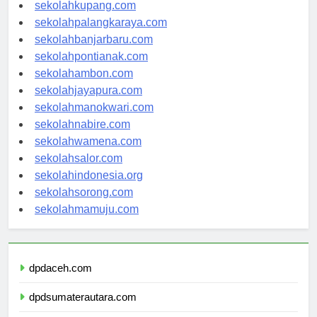
sekolahmanado.com
sekolahkupang.com
sekolahpalangkaraya.com
sekolahbanjarbaru.com
sekolahpontianak.com
sekolahambon.com
sekolahjayapura.com
sekolahmanokwari.com
sekolahnabire.com
sekolahwamena.com
sekolahsalor.com
sekolahindonesia.org
sekolahsorong.com
sekolahmamuju.com
dpdaceh.com
dpdsumaterautara.com