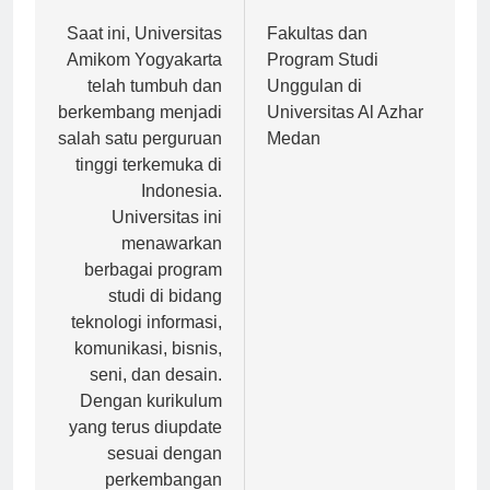
Navigasi
Previous:
Next:
pos
Saat ini, Universitas
Fakultas dan
Amikom Yogyakarta
Program Studi
telah tumbuh dan
Unggulan di
berkembang menjadi
Universitas Al Azhar
salah satu perguruan
Medan
tinggi terkemuka di
Indonesia.
Universitas ini
menawarkan
berbagai program
studi di bidang
teknologi informasi,
komunikasi, bisnis,
seni, dan desain.
Dengan kurikulum
yang terus diupdate
sesuai dengan