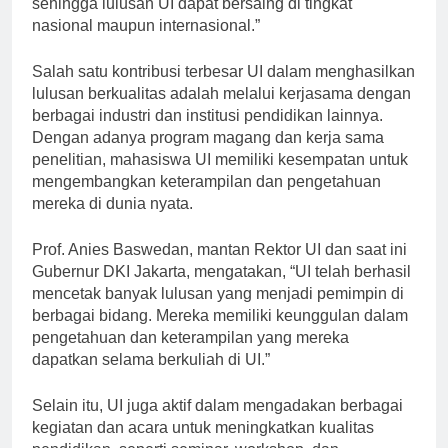
sehingga lulusan UI dapat bersaing di tingkat
nasional maupun internasional.”
Salah satu kontribusi terbesar UI dalam menghasilkan
lulusan berkualitas adalah melalui kerjasama dengan
berbagai industri dan institusi pendidikan lainnya.
Dengan adanya program magang dan kerja sama
penelitian, mahasiswa UI memiliki kesempatan untuk
mengembangkan keterampilan dan pengetahuan
mereka di dunia nyata.
Prof. Anies Baswedan, mantan Rektor UI dan saat ini
Gubernur DKI Jakarta, mengatakan, “UI telah berhasil
mencetak banyak lulusan yang menjadi pemimpin di
berbagai bidang. Mereka memiliki keunggulan dalam
pengetahuan dan keterampilan yang mereka
dapatkan selama berkuliah di UI.”
Selain itu, UI juga aktif dalam mengadakan berbagai
kegiatan dan acara untuk meningkatkan kualitas