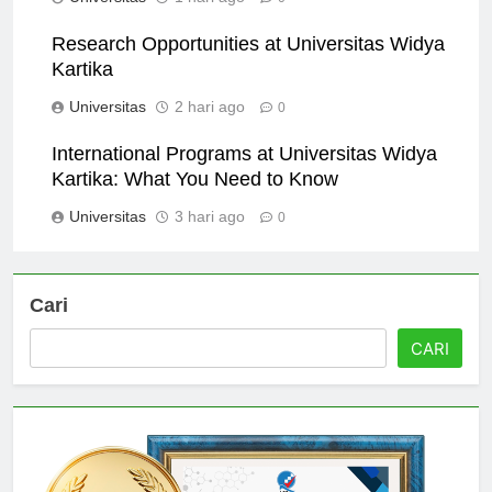
Universitas
1 hari ago
0
Research Opportunities at Universitas Widya
Kartika
Universitas
2 hari ago
0
International Programs at Universitas Widya
Kartika: What You Need to Know
Universitas
3 hari ago
0
Cari
CARI