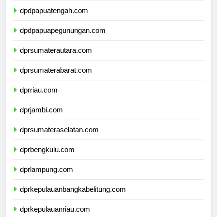
dpdpapuatengah.com
dpdpapuapegunungan.com
dprsumaterautara.com
dprsumaterabarat.com
dprriau.com
dprjambi.com
dprsumateraselatan.com
dprbengkulu.com
dprlampung.com
dprkepulauanbangkabelitung.com