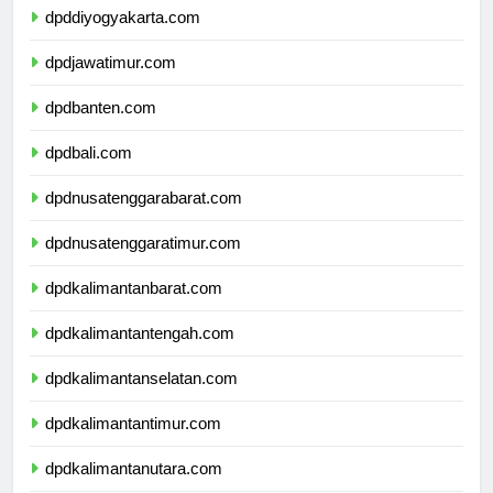
dpddiyogyakarta.com
dpdjawatimur.com
dpdbanten.com
dpdbali.com
dpdnusatenggarabarat.com
dpdnusatenggaratimur.com
dpdkalimantanbarat.com
dpdkalimantantengah.com
dpdkalimantanselatan.com
dpdkalimantantimur.com
dpdkalimantanutara.com