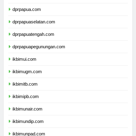
dprmalukuutara.com
dprpapua.com
dprpapuaselatan.com
dprpapuatengah.com
dprpapuapegunungan.com
ikbimui.com
ikbimugm.com
ikbimitb.com
ikbimipb.com
ikbimunair.com
ikbimundip.com