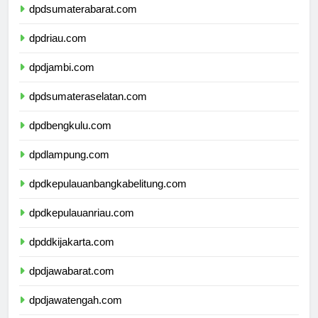
dpdsumaterabarat.com
dpdriau.com
dpdjambi.com
dpdsumateraselatan.com
dpdbengkulu.com
dpdlampung.com
dpdkepulauanbangkabelitung.com
dpdkepulauanriau.com
dpddkijakarta.com
dpdjawabarat.com
dpdjawatengah.com