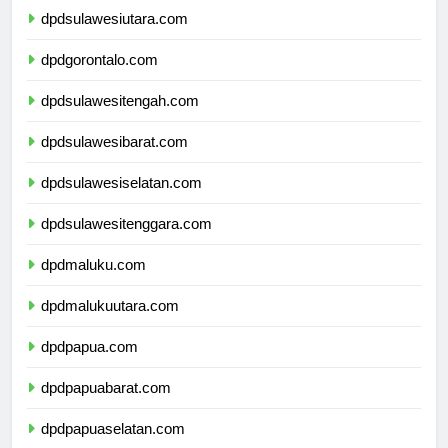
dpdsulawesiutara.com
dpdgorontalo.com
dpdsulawesitengah.com
dpdsulawesibarat.com
dpdsulawesiselatan.com
dpdsulawesitenggara.com
dpdmaluku.com
dpdmalukuutara.com
dpdpapua.com
dpdpapuabarat.com
dpdpapuaselatan.com