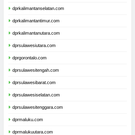
dprkalimantantengah.com
dprkalimantanselatan.com
dprkalimantantimur.com
dprkalimantanutara.com
dprsulawesiutara.com
dprgorontalo.com
dprsulawesitengah.com
dprsulawesibarat.com
dprsulawesiselatan.com
dprsulawesitenggara.com
dprmaluku.com