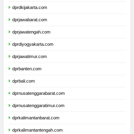
dprkepulauanriau.com
dprdkijakarta.com
dprjawabarat.com
dprjawatengah.com
dprdiyogyakarta.com
dprjawatimur.com
dprbanten.com
dprbali.com
dprnusatenggarabarat.com
dprnusatenggaratimur.com
dprkalimantanbarat.com