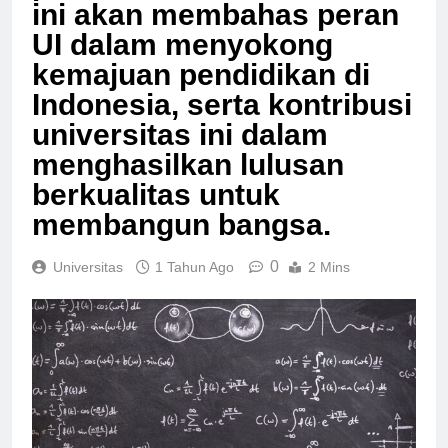
pada tahun 1849. Artikel
ini akan membahas peran
UI dalam menyokong
kemajuan pendidikan di
Indonesia, serta kontribusi
universitas ini dalam
menghasilkan lulusan
berkualitas untuk
membangun bangsa.
0
Universitas
1 Tahun Ago
2 Mins