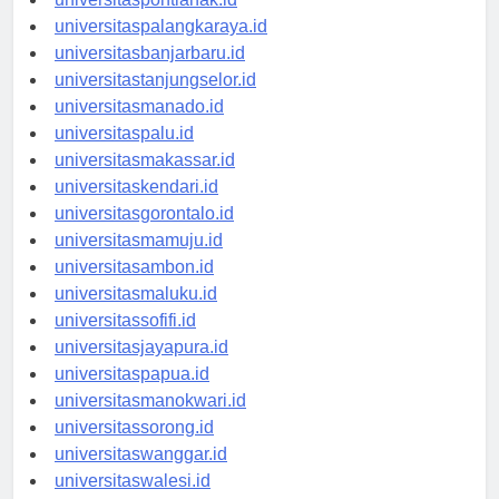
universitaspontianak.id
universitaspalangkaraya.id
universitasbanjarbaru.id
universitastanjungselor.id
universitasmanado.id
universitaspalu.id
universitasmakassar.id
universitaskendari.id
universitasgorontalo.id
universitasmamuju.id
universitasambon.id
universitasmaluku.id
universitassofifi.id
universitasjayapura.id
universitaspapua.id
universitasmanokwari.id
universitassorong.id
universitaswanggar.id