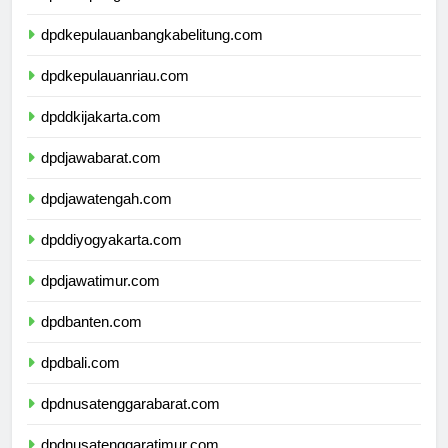
dpdlampung.com
dpdkepulauanbangkabelitung.com
dpdkepulauanriau.com
dpddkijakarta.com
dpdjawabarat.com
dpdjawatengah.com
dpddiyogyakarta.com
dpdjawatimur.com
dpdbanten.com
dpdbali.com
dpdnusatenggarabarat.com