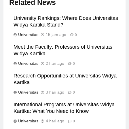
Related News
University Rankings: Where Does Universitas
Widya Kartika Stand?
Universitas
15 jam ago
0
Meet the Faculty: Professors of Universitas
Widya Kartika
Universitas
2 hari ago
0
Research Opportunities at Universitas Widya
Kartika
Universitas
3 hari ago
0
International Programs at Universitas Widya
Kartika: What You Need to Know
Universitas
4 hari ago
0