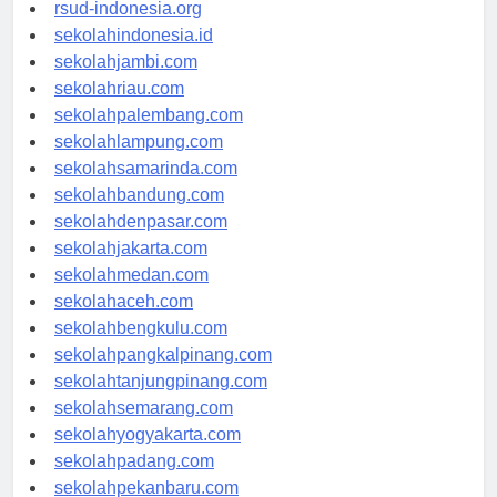
rsudkisaran-asahankab.org
rsud-indonesia.org
sekolahindonesia.id
sekolahjambi.com
sekolahriau.com
sekolahpalembang.com
sekolahlampung.com
sekolahsamarinda.com
sekolahbandung.com
sekolahdenpasar.com
sekolahjakarta.com
sekolahmedan.com
sekolahaceh.com
sekolahbengkulu.com
sekolahpangkalpinang.com
sekolahtanjungpinang.com
sekolahsemarang.com
sekolahyogyakarta.com
sekolahpadang.com