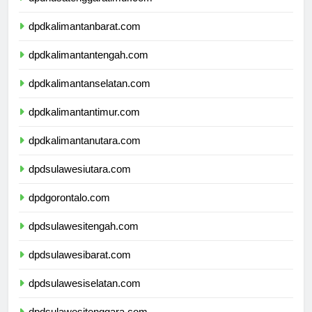
dpdnusatenggaratimur.com
dpdkalimantanbarat.com
dpdkalimantantengah.com
dpdkalimantanselatan.com
dpdkalimantantimur.com
dpdkalimantanutara.com
dpdsulawesiutara.com
dpdgorontalo.com
dpdsulawesitengah.com
dpdsulawesibarat.com
dpdsulawesiselatan.com