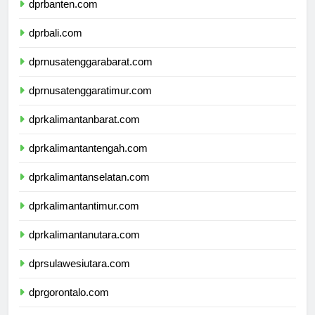
dprbanten.com
dprbali.com
dprnusatenggarabarat.com
dprnusatenggaratimur.com
dprkalimantanbarat.com
dprkalimantantengah.com
dprkalimantanselatan.com
dprkalimantantimur.com
dprkalimantanutara.com
dprsulawesiutara.com
dprgorontalo.com