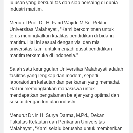
Kota Aceh, universitas ini telah menghasilkan lulusan-
lulusan yang berkualitas dan siap bersaing di dunia
industri maritim.
Menurut Prof. Dr. H. Farid Wajidi, M.Si., Rektor
Universitas Malahayati, “Kami berkomitmen untuk
terus meningkatkan kualitas pendidikan di bidang
maritim. Hal ini sesuai dengan visi dan misi
universitas kami untuk menjadi pusat pendidikan
maritim terkemuka di Indonesia.”
Salah satu keunggulan Universitas Malahayati adalah
fasilitas yang lengkap dan modern, seperti
laboratorium kelautan dan perikanan yang memadai.
Hal ini memungkinkan mahasiswa untuk
mendapatkan pengalaman belajar yang optimal dan
sesuai dengan tuntutan industri.
Menurut Dr. Ir. H. Surya Darma, M.Pd., Dekan
Fakultas Kelautan dan Perikanan Universitas