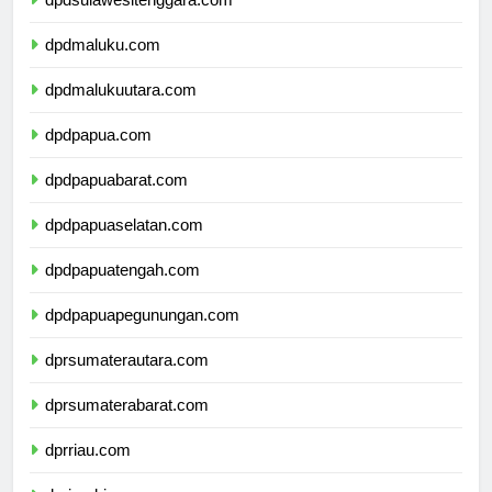
dpdsulawesitenggara.com
dpdmaluku.com
dpdmalukuutara.com
dpdpapua.com
dpdpapuabarat.com
dpdpapuaselatan.com
dpdpapuatengah.com
dpdpapuapegunungan.com
dprsumaterautara.com
dprsumaterabarat.com
dprriau.com