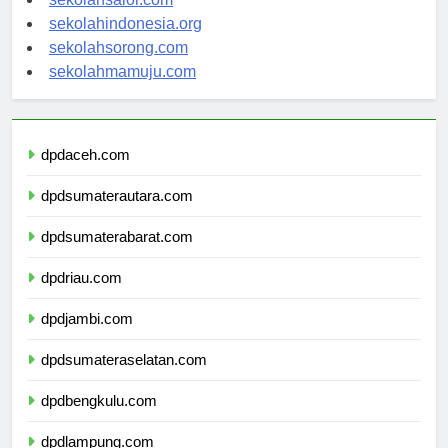
sekolahsalor.com
sekolahindonesia.org
sekolahsorong.com
sekolahmamuju.com
dpdaceh.com
dpdsumaterautara.com
dpdsumaterabarat.com
dpdriau.com
dpdjambi.com
dpdsumateraselatan.com
dpdbengkulu.com