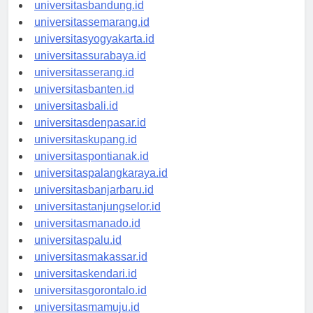
universitastanjungpinang.id
universitasbandung.id
universitassemarang.id
universitasyogyakarta.id
universitassurabaya.id
universitasserang.id
universitasbanten.id
universitasbali.id
universitasdenpasar.id
universitaskupang.id
universitaspontianak.id
universitaspalangkaraya.id
universitasbanjarbaru.id
universitastanjungselor.id
universitasmanado.id
universitaspalu.id
universitasmakassar.id
universitaskendari.id
universitasgorontalo.id