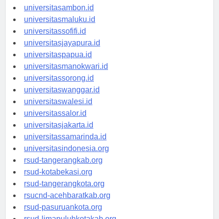
universitasmamuju.id
universitasambon.id
universitasmaluku.id
universitassofifi.id
universitasjayapura.id
universitaspapua.id
universitasmanokwari.id
universitassorong.id
universitaswanggar.id
universitaswalesi.id
universitassalor.id
universitasjakarta.id
universitassamarinda.id
universitasindonesia.org
rsud-tangerangkab.org
rsud-kotabekasi.org
rsud-tangerangkota.org
rsucnd-acehbaratkab.org
rsud-pasuruankota.org