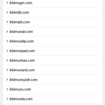
ikbimugm.com
ikbimitb.com
ikbimipb.com
ikbimunair.com
ikbimundip.com
ikbimunpad.com
ikbimunhas.com
ikbimunand.com
ikbimunsyiah.com
ikbimusu.com
ikbimunila.com