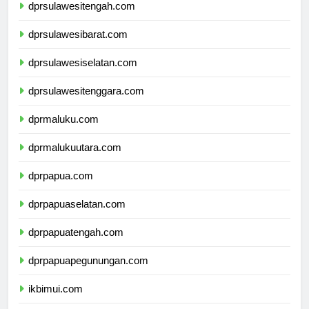
dprsulawesitengah.com
dprsulawesibarat.com
dprsulawesiselatan.com
dprsulawesitenggara.com
dprmaluku.com
dprmalukuutara.com
dprpapua.com
dprpapuaselatan.com
dprpapuatengah.com
dprpapuapegunungan.com
ikbimui.com