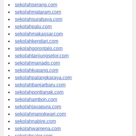
sekolahpekanbaru.com
sekolahserang.com
sekolahmataram.com
sekolahsurabaya.com
sekolahpalu.com
sekolahmakassar.com
sekolahkendari.com
sekolahgorontalo.com
sekolahtanjungselor.com
sekolahmanado.com
sekolahkupang.com
sekolahpalangkaraya.com
sekolahbanjarbaru.com
sekolahpontianak.com
sekolahambon.com
sekolahjayapura.com
sekolahmanokwari.com
sekolahnabire.com
sekolahwamena.com