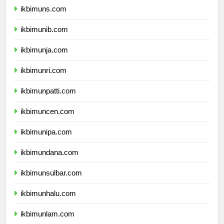
ikbimuns.com
ikbimunib.com
ikbimunja.com
ikbimunri.com
ikbimunpatti.com
ikbimuncen.com
ikbimunipa.com
ikbimundana.com
ikbimunsulbar.com
ikbimunhalu.com
ikbimunlam.com