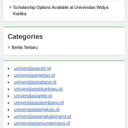
What You Need to Know
Scholarship Options Available at Universitas Widya
Kartika
Categories
Berita Terbaru
universitasaceh.id
universitasmedan.id
universitaspadang.id
universitaspekanbaru.id
universitasjambi.id
universitaspalembang.id
universitasbengkulu.id
universitaspangkalpinang.id