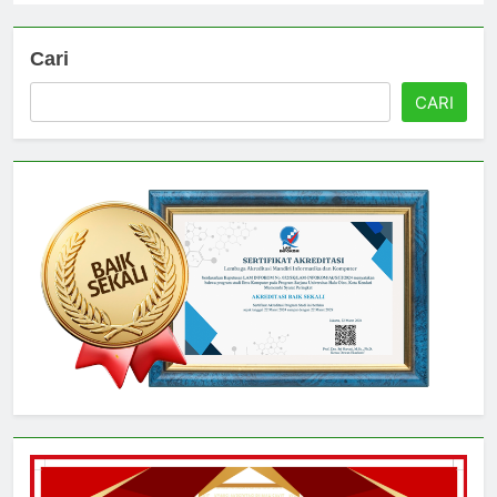
Cari
CARI