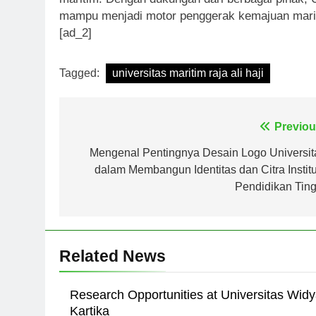
mampu menjadi motor penggerak kemajuan marit
[ad_2]
Tagged:
universitas maritim raja ali haji
Navigasi
Previou
pos
Mengenal Pentingnya Desain Logo Universit
dalam Membangun Identitas dan Citra Institu
Pendidikan Ting
Related News
Research Opportunities at Universitas Wid
Kartika