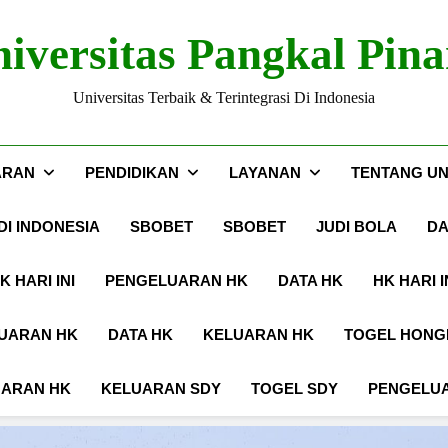
iversitas Pangkal Pin
Universitas Terbaik & Terintegrasi Di Indonesia
ARAN
PENDIDIKAN
LAYANAN
TENTANG UN
DI INDONESIA
SBOBET
SBOBET
JUDI BOLA
DA
K HARI INI
PENGELUARAN HK
DATA HK
HK HARI I
UARAN HK
DATA HK
KELUARAN HK
TOGEL HON
ARAN HK
KELUARAN SDY
TOGEL SDY
PENGELU