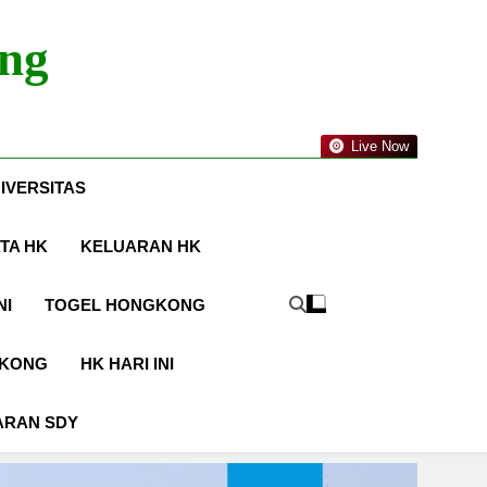
ang
Live Now
IVERSITAS
TA HK
KELUARAN HK
NI
TOGEL HONGKONG
GKONG
HK HARI INI
ARAN SDY