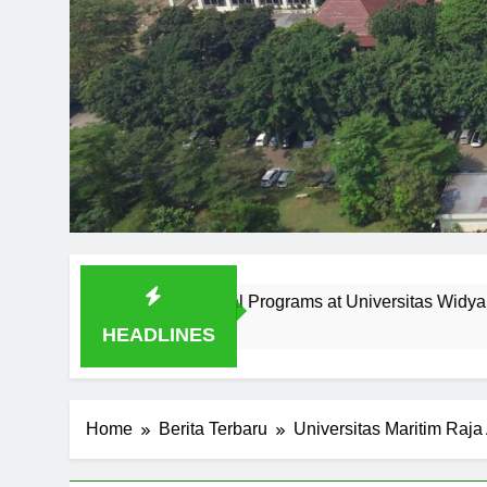
ational Programs at Universitas Widya Kartika: What You Need 
go
HEADLINES
Home
Berita Terbaru
Universitas Maritim Raja