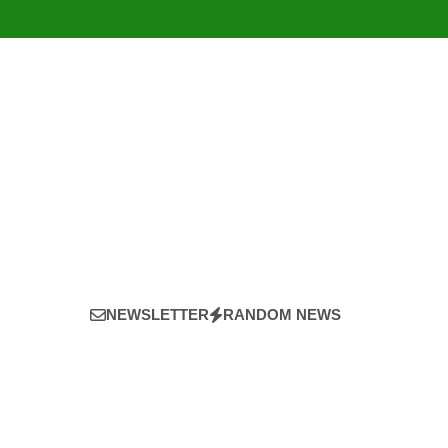
NEWSLETTER
RANDOM NEWS