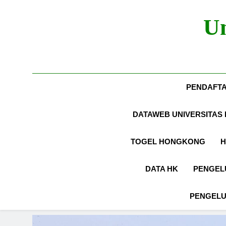
Un
PENDAFT
DATAWEB UNIVERSITAS 
TOGEL HONGKONG
H
DATA HK
PENGEL
PENGELU