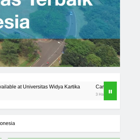
ya Kartika
Career Opportunities After Graduating from Un
3 Hari Ago
donesia