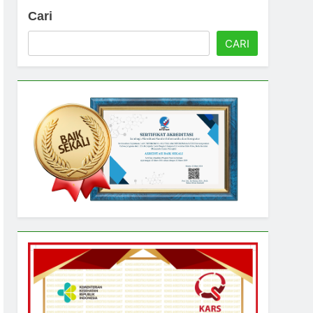
Cari
CARI