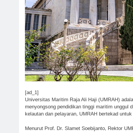
[ad_1]
Universitas Maritim Raja Ali Haji (UMRAH) adalah
menyongsong pendidikan tinggi maritim unggul 
kelautan dan pelayaran, UMRAH bertekad untuk me
Menurut Prof. Dr. Slamet Soebijanto, Rektor UM