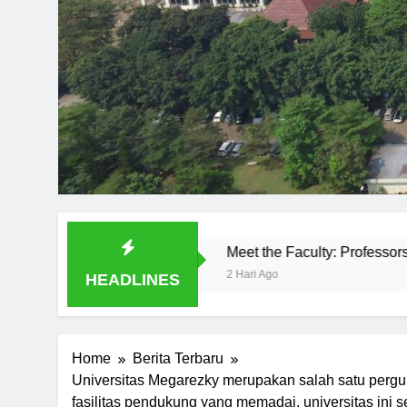
d?
Meet the Faculty: Professors of Universitas Widya Kar
2 Hari Ago
HEADLINES
Home
Berita Terbaru
Universitas Megarezky merupakan salah satu pergu
fasilitas pendukung yang memadai, universitas ini 