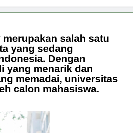
y merupakan salah satu
sta yang sedang
Indonesia. Dengan
di yang menarik dan
ang memadai, universitas
oleh calon mahasiswa.