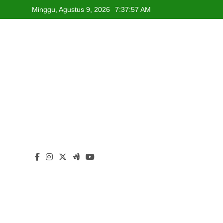
Skip
Minggu, Agustus 9, 2026
7:37:59 AM
to
content