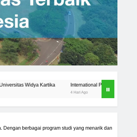
International Programs at Universitas Widya Kartika: W
4 Hari Ago
a. Dengan berbagai program studi yang menarik dan