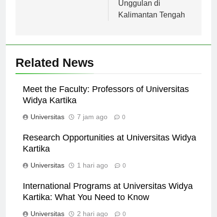
Kuliah di Indonesia
Pendidikan
Unggulan di
Kalimantan Tengah
Related News
Meet the Faculty: Professors of Universitas
Widya Kartika
Universitas
7 jam ago
0
Research Opportunities at Universitas Widya
Kartika
Universitas
1 hari ago
0
International Programs at Universitas Widya
Kartika: What You Need to Know