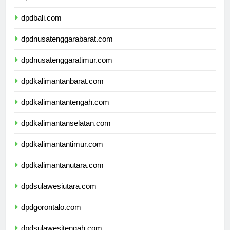
dpdbanten.com
dpdbali.com
dpdnusatenggarabarat.com
dpdnusatenggaratimur.com
dpdkalimantanbarat.com
dpdkalimantantengah.com
dpdkalimantanselatan.com
dpdkalimantantimur.com
dpdkalimantanutara.com
dpdsulawesiutara.com
dpdgorontalo.com