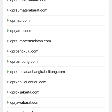
dprsumaterautara.com
dprsumaterabarat.com
dprriau.com
dprjambi.com
dprsumateraselatan.com
dprbengkulu.com
dprlampung.com
dprkepulauanbangkabelitung.com
dprkepulauanriau.com
dprdkijakarta.com
dprjawabarat.com