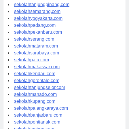
sekolahpangkalpinang.com
sekolahtanjungpinang.com
sekolahsemarang.com
sekolahyogyakarta.com
sekolahpadang.com
sekolahpekanbaru.com
sekolahserang.com
sekolahmataram.com
sekolahsurabaya.com
sekolahpalu.com
sekolahmakassar.com
sekolahkendari.com
sekolahgorontalo.com
sekolahtanjungselor.com
sekolahmanado.com
sekolahkupang.com
sekolahpalangkaraya.com
sekolahbanjarbaru.com
sekolahpontianak.com