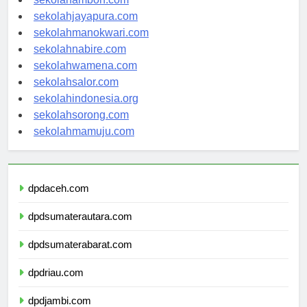
sekolahambon.com
sekolahjayapura.com
sekolahmanokwari.com
sekolahnabire.com
sekolahwamena.com
sekolahsalor.com
sekolahindonesia.org
sekolahsorong.com
sekolahmamuju.com
dpdaceh.com
dpdsumaterautara.com
dpdsumaterabarat.com
dpdriau.com