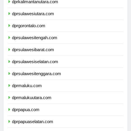
dprkalimantanutara.com
dprsulawesiutara.com
dprgorontalo.com
dprsulawesitengah.com
dprsulawesibarat.com
dprsulawesiselatan.com
dprsulawesitenggara.com
dprmaluku.com
dprmalukuutara.com
dprpapua.com
dprpapuaselatan.com