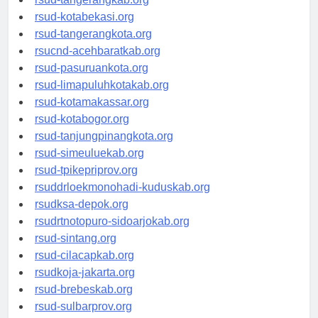
rsud-tangerangkab.org
rsud-kotabekasi.org
rsud-tangerangkota.org
rsucnd-acehbaratkab.org
rsud-pasuruankota.org
rsud-limapuluhkotakab.org
rsud-kotamakassar.org
rsud-kotabogor.org
rsud-tanjungpinangkota.org
rsud-simeuluekab.org
rsud-tpikepriprov.org
rsuddrloekmonohadi-kuduskab.org
rsudksa-depok.org
rsudrtnotopuro-sidoarjokab.org
rsud-sintang.org
rsud-cilacapkab.org
rsudkoja-jakarta.org
rsud-brebeskab.org