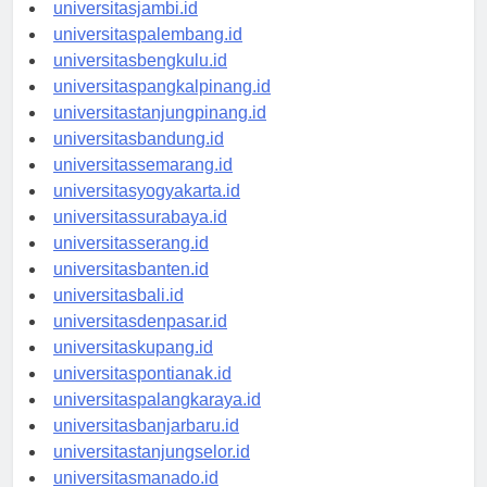
universitaspekanbaru.id
universitasjambi.id
universitaspalembang.id
universitasbengkulu.id
universitaspangkalpinang.id
universitastanjungpinang.id
universitasbandung.id
universitassemarang.id
universitasyogyakarta.id
universitassurabaya.id
universitasserang.id
universitasbanten.id
universitasbali.id
universitasdenpasar.id
universitaskupang.id
universitaspontianak.id
universitaspalangkaraya.id
universitasbanjarbaru.id
universitastanjungselor.id