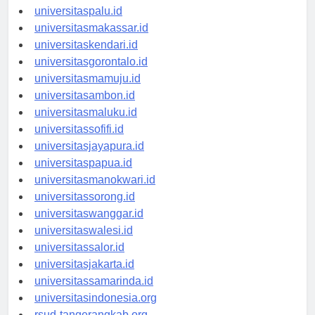
universitasmanado.id
universitaspalu.id
universitasmakassar.id
universitaskendari.id
universitasgorontalo.id
universitasmamuju.id
universitasambon.id
universitasmaluku.id
universitassofifi.id
universitasjayapura.id
universitaspapua.id
universitasmanokwari.id
universitassorong.id
universitaswanggar.id
universitaswalesi.id
universitassalor.id
universitasjakarta.id
universitassamarinda.id
universitasindonesia.org