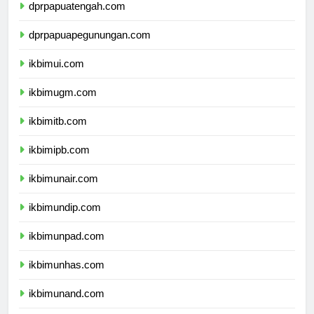
dprpapuatengah.com
dprpapuapegunungan.com
ikbimui.com
ikbimugm.com
ikbimitb.com
ikbimipb.com
ikbimunair.com
ikbimundip.com
ikbimunpad.com
ikbimunhas.com
ikbimunand.com