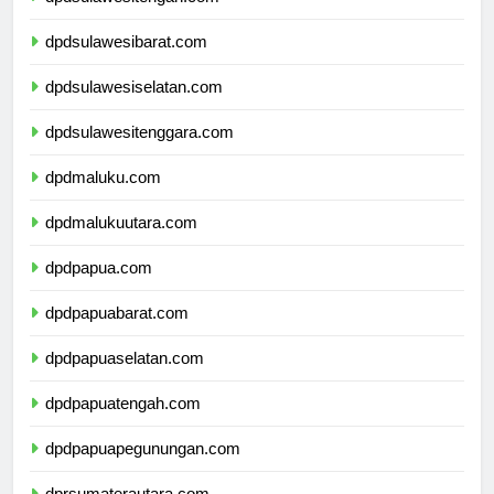
dpdsulawesitengah.com
dpdsulawesibarat.com
dpdsulawesiselatan.com
dpdsulawesitenggara.com
dpdmaluku.com
dpdmalukuutara.com
dpdpapua.com
dpdpapuabarat.com
dpdpapuaselatan.com
dpdpapuatengah.com
dpdpapuapegunungan.com