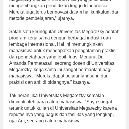
Megarezky memiliki visi dan misi yang jelas dalam
mengembangkan pendidikan tinggi di Indonesia.
Mereka juga terus berinovasi dalam hal kurikulum dan
metode pembelajaran,” ujarnya.
Salah satu keunggulan Universitas Megarezky adalah
program kerja sama dengan berbagai industri dan
lembaga internasional. Hal ini memungkinkan
mahasiswa untuk mendapatkan pengalaman praktis
dan pengetahuan yang lebih luas. Menurut Dr.
Amanda Permatasari, seorang dosen di Universitas
Megarezky, kerja sama ini sangat bermanfaat bagi
mahasiswa. “Mereka dapat belajar langsung dari
praktisi dan ahli di bidangnya,” katanya.
Tak heran jika Universitas Megarezky semakin
diminati oleh para calon mahasiswa. “Saya sangat
tertarik untuk kuliah di Universitas Megarezky karena
reputasinya yang bagus dan fasilitas yang lengkap,”
ujar Ani, seorang calon mahasiswa.