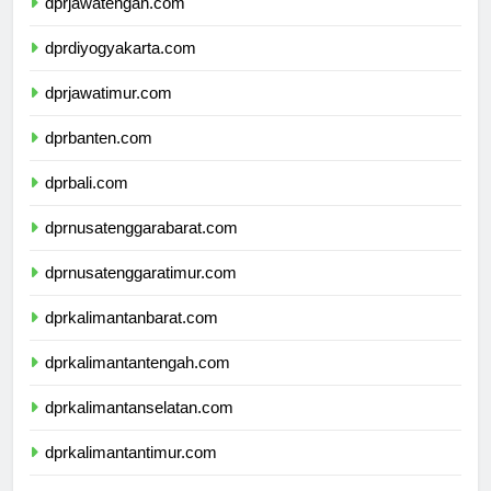
dprjawatengah.com
dprdiyogyakarta.com
dprjawatimur.com
dprbanten.com
dprbali.com
dprnusatenggarabarat.com
dprnusatenggaratimur.com
dprkalimantanbarat.com
dprkalimantantengah.com
dprkalimantanselatan.com
dprkalimantantimur.com