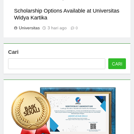
Universitas
2 hari ago
0
Scholarship Options Available at Universitas
Widya Kartika
Universitas
3 hari ago
0
Cari
CARI