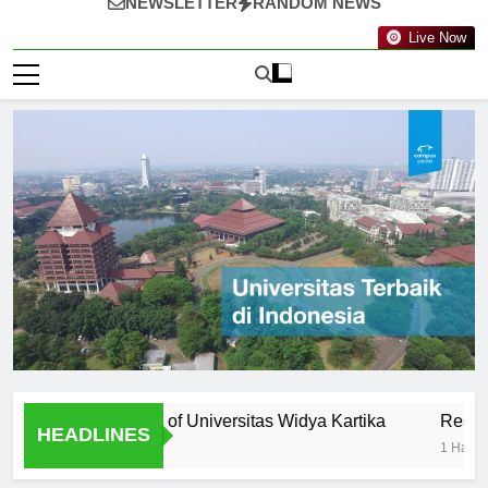
NEWSLETTER
RANDOM NEWS
Live Now
ty: Professors of Universitas Widya Kartika
Research Oppo
HEADLINES
1 Hari Ago