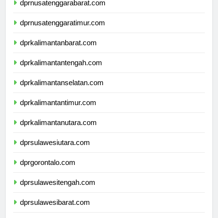
dprnusatenggarabarat.com
dprnusatenggaratimur.com
dprkalimantanbarat.com
dprkalimantantengah.com
dprkalimantanselatan.com
dprkalimantantimur.com
dprkalimantanutara.com
dprsulawesiutara.com
dprgorontalo.com
dprsulawesitengah.com
dprsulawesibarat.com