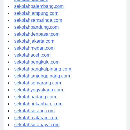
sekolahriau.com
sekolahpalembang.com
sekolahlampung.com
sekolahsamarinda.com
sekolahbandung.com
sekolahdenpasar.com
sekolahjakarta.com
sekolahmedan.com
sekolahaceh.com
sekolahbengkulu.com
sekolahpangkalpinang.com
sekolahtanjungpinang.com
sekolahsemarang.com
sekolahyogyakarta.com
sekolahpadang.com
sekolahpekanbaru.com
sekolahserang.com
sekolahmataram.com
sekolahsurabaya.com