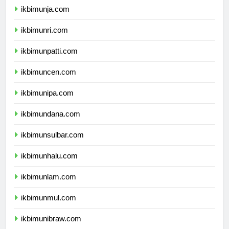
ikbimunja.com
ikbimunri.com
ikbimunpatti.com
ikbimuncen.com
ikbimunipa.com
ikbimundana.com
ikbimunsulbar.com
ikbimunhalu.com
ikbimunlam.com
ikbimunmul.com
ikbimunibraw.com