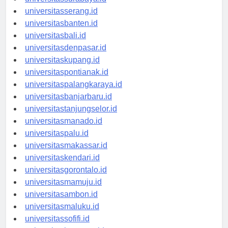
universitassurabaya.id
universitasserang.id
universitasbanten.id
universitasbali.id
universitasdenpasar.id
universitaskupang.id
universitaspontianak.id
universitaspalangkaraya.id
universitasbanjarbaru.id
universitastanjungselor.id
universitasmanado.id
universitaspalu.id
universitasmakassar.id
universitaskendari.id
universitasgorontalo.id
universitasmamuju.id
universitasambon.id
universitasmaluku.id
universitassofifi.id