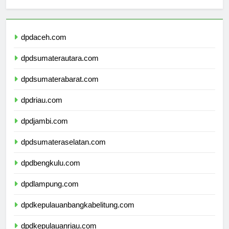
sekolahmamuju.com
dpdaceh.com
dpdsumaterautara.com
dpdsumaterabarat.com
dpdriau.com
dpdjambi.com
dpdsumateraselatan.com
dpdbengkulu.com
dpdlampung.com
dpdkepulauanbangkabelitung.com