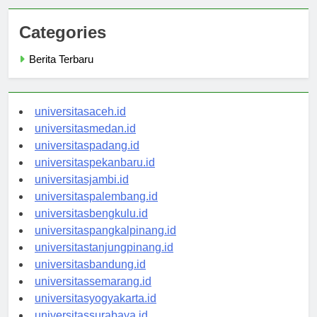
Categories
Berita Terbaru
universitasaceh.id
universitasmedan.id
universitaspadang.id
universitaspekanbaru.id
universitasjambi.id
universitaspalembang.id
universitasbengkulu.id
universitaspangkalpinang.id
universitastanjungpinang.id
universitasbandung.id
universitassemarang.id
universitasyogyakarta.id