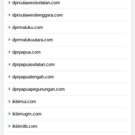
dprsulawesiselatan.com
dprsulawesitenggara.com
dprmaluku.com
dprmalukuutara.com
dprpapua.com
dprpapuaselatan.com
dprpapuatengah.com
dprpapuapegunungan.com
ikbimui.com
ikbimugm.com
ikbimitb.com