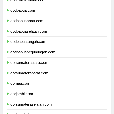
dpdmalukuutara.com
dpdpapua.com
dpdpapuabarat.com
dpdpapuaselatan.com
dpdpapuatengah.com
dpdpapuapegunungan.com
dprsumaterautara.com
dprsumaterabarat.com
dprriau.com
dprjambi.com
dprsumateraselatan.com