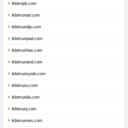
ikbimipb.com
ikbimunair.com
ikbimundip.com
ikbimunpad.com
ikbimunhas.com
ikbimunand.com
ikbimunsyiah.com
ikbimusu.com
ikbimunila.com
ikbimunj.com
ikbimunnes.com