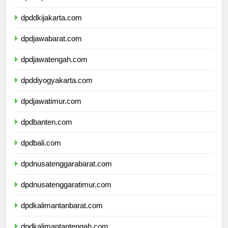
dpdkepulauanriau.com
dpddkijakarta.com
dpdjawabarat.com
dpdjawatengah.com
dpddiyogyakarta.com
dpdjawatimur.com
dpdbanten.com
dpdbali.com
dpdnusatenggarabarat.com
dpdnusatenggaratimur.com
dpdkalimantanbarat.com