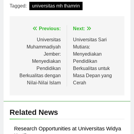
Tagged:
universitas mh thamrin
Navigasi
Previous:
Next:
pos
Universitas
Universitas Sari
Muhammadiyah
Mutiara:
Jember:
Menyediakan
Menyediakan
Pendidikan
Pendidikan
Berkualitas untuk
Berkualitas dengan
Masa Depan yang
Nilai-Nilai Islam
Cerah
Related News
Research Opportunities at Universitas Widya