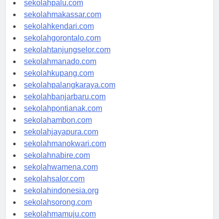
sekolahpalu.com
sekolahmakassar.com
sekolahkendari.com
sekolahgorontalo.com
sekolahtanjungselor.com
sekolahmanado.com
sekolahkupang.com
sekolahpalangkaraya.com
sekolahbanjarbaru.com
sekolahpontianak.com
sekolahambon.com
sekolahjayapura.com
sekolahmanokwari.com
sekolahnabire.com
sekolahwamena.com
sekolahsalor.com
sekolahindonesia.org
sekolahsorong.com