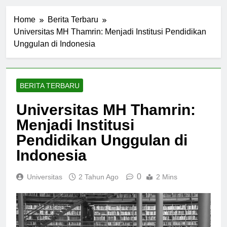
Home
Berita Terbaru
Universitas MH Thamrin: Menjadi Institusi Pendidikan
Unggulan di Indonesia
BERITA TERBARU
Universitas MH Thamrin:
Menjadi Institusi
Pendidikan Unggulan di
Indonesia
0
Universitas
2 Tahun Ago
2 Mins