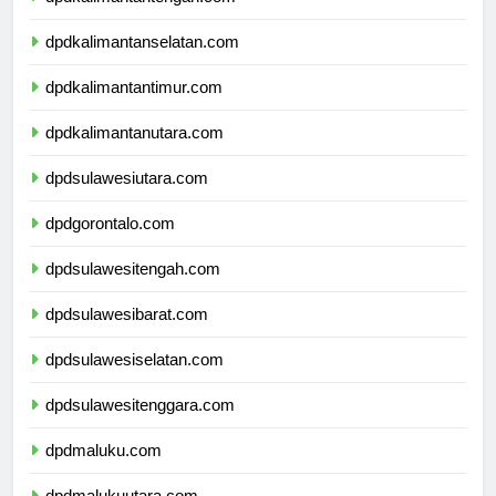
dpdkalimantantengah.com
dpdkalimantanselatan.com
dpdkalimantantimur.com
dpdkalimantanutara.com
dpdsulawesiutara.com
dpdgorontalo.com
dpdsulawesitengah.com
dpdsulawesibarat.com
dpdsulawesiselatan.com
dpdsulawesitenggara.com
dpdmaluku.com