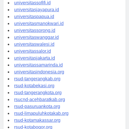
universitasmaluku.id
universitassofifi.id
universitasjayapura.id
universitaspapua.id
universitasmanokwari.id
universitassorong.id
universitaswanggar.id
universitaswalesi.id
universitassalor.id
universitasjakarta.id
universitassamarinda.id
universitasindonesia.org
rsud-tangerangkab.org
rsud-kotabekasi.org
rsud-tangerangkota.org
rsucnd-acehbaratkab.org
rsud-pasuruankota.org
rsud-limapuluhkotakab.org
rsud-kotamakassar.org