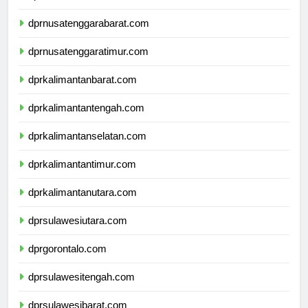
dprbali.com
dprnusatenggarabarat.com
dprnusatenggaratimur.com
dprkalimantanbarat.com
dprkalimantantengah.com
dprkalimantanselatan.com
dprkalimantantimur.com
dprkalimantanutara.com
dprsulawesiutara.com
dprgorontalo.com
dprsulawesitengah.com