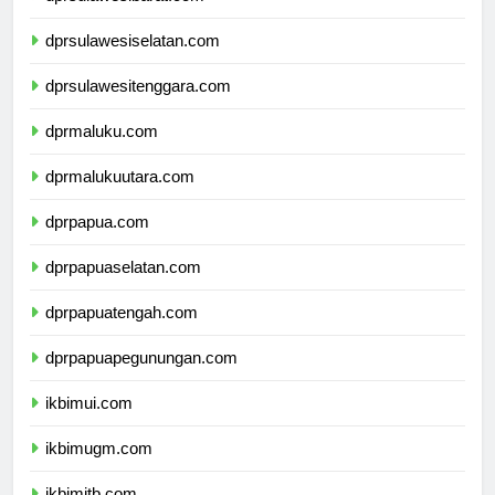
dprsulawesibarat.com
dprsulawesiselatan.com
dprsulawesitenggara.com
dprmaluku.com
dprmalukuutara.com
dprpapua.com
dprpapuaselatan.com
dprpapuatengah.com
dprpapuapegunungan.com
ikbimui.com
ikbimugm.com