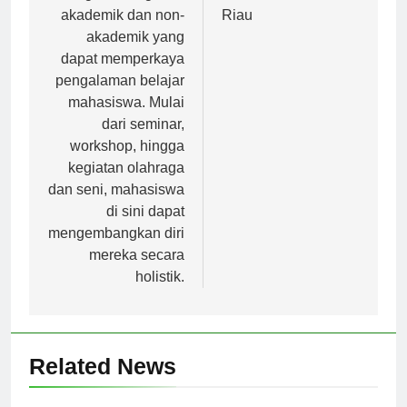
kegiatan-kegiatan
Universitas Islam
akademik dan non-
Riau
akademik yang
dapat memperkaya
pengalaman belajar
mahasiswa. Mulai
dari seminar,
workshop, hingga
kegiatan olahraga
dan seni, mahasiswa
di sini dapat
mengembangkan diri
mereka secara
holistik.
Related News