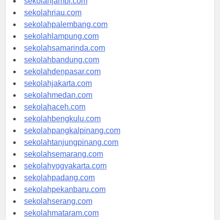
sekolahjambi.com
sekolahriau.com
sekolahpalembang.com
sekolahlampung.com
sekolahsamarinda.com
sekolahbandung.com
sekolahdenpasar.com
sekolahjakarta.com
sekolahmedan.com
sekolahaceh.com
sekolahbengkulu.com
sekolahpangkalpinang.com
sekolahtanjungpinang.com
sekolahsemarang.com
sekolahyogyakarta.com
sekolahpadang.com
sekolahpekanbaru.com
sekolahserang.com