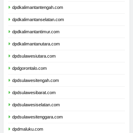
dpdkalimantanbarat.com
dpdkalimantantengah.com
dpdkalimantanselatan.com
dpdkalimantantimur.com
dpdkalimantanutara.com
dpdsulawesiutara.com
dpdgorontalo.com
dpdsulawesitengah.com
dpdsulawesibarat.com
dpdsulawesiselatan.com
dpdsulawesitenggara.com