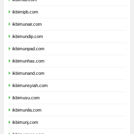
ikbimitb.com
ikbimipb.com
ikbimunair.com
ikbimundip.com
ikbimunpad.com
ikbimunhas.com
ikbimunand.com
ikbimunsyiah.com
ikbimusu.com
ikbimunila.com
ikbimunj.com