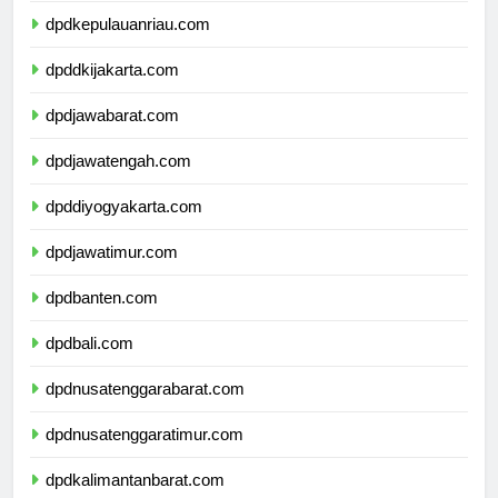
dpdkepulauanriau.com
dpddkijakarta.com
dpdjawabarat.com
dpdjawatengah.com
dpddiyogyakarta.com
dpdjawatimur.com
dpdbanten.com
dpdbali.com
dpdnusatenggarabarat.com
dpdnusatenggaratimur.com