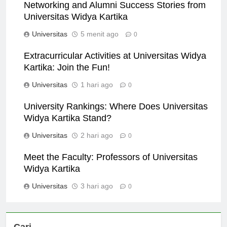
Networking and Alumni Success Stories from
Universitas Widya Kartika
Universitas
5 menit ago
0
Extracurricular Activities at Universitas Widya
Kartika: Join the Fun!
Universitas
1 hari ago
0
University Rankings: Where Does Universitas
Widya Kartika Stand?
Universitas
2 hari ago
0
Meet the Faculty: Professors of Universitas
Widya Kartika
Universitas
3 hari ago
0