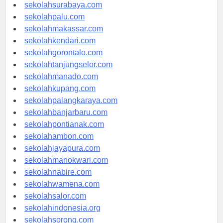
sekolahmataram.com
sekolahsurabaya.com
sekolahpalu.com
sekolahmakassar.com
sekolahkendari.com
sekolahgorontalo.com
sekolahtanjungselor.com
sekolahmanado.com
sekolahkupang.com
sekolahpalangkaraya.com
sekolahbanjarbaru.com
sekolahpontianak.com
sekolahambon.com
sekolahjayapura.com
sekolahmanokwari.com
sekolahnabire.com
sekolahwamena.com
sekolahsalor.com
sekolahindonesia.org