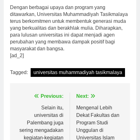
Dengan berbagai upaya dan program yang
ditawarkan, Universitas Muhammadiyah Tasikmalaya
terus berkomitmen untuk membentuk generasi muda
yang berkualitas dan berakhlak mulia. Diharapkan,
para lulusan universitas ini dapat menjadi agen
perubahan yang membawa dampak positif bagi
masyarakat dan bangsa.
[ad_2]
Tagged:
universitas muhammadiyah tasikmalaya
Navigasi
Previous:
Next:
pos
Selain itu,
Mengenal Lebih
universitas di
Dekat Fakultas dan
Palembang juga
Program Studi
sering mengadakan
Unggulan di