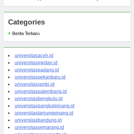
Research Opportunities at Universitas Widya Kartika
Categories
Berita Terbaru
universitasaceh.id
universitasmedan.id
universitaspadang.id
universitaspekanbaru.id
universitasjambi.id
universitaspalembang.id
universitasbengkulu.id
universitaspangkalpinang.id
universitastanjungpinang.id
universitasbandung.id
universitassemarang.id