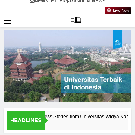
NEWSLETTER
RANDOM NEWS
Live Now
 Alumni Success Stories from Universitas Widya Kartika
HEADLINES