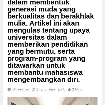
dalam membentuk
generasi muda yang
berkualitas dan berakhlak
mulia. Artikel ini akan
mengulas tentang upaya
universitas dalam
memberikan pendidikan
yang bermutu, serta
program-program yang
ditawarkan untuk
membantu mahasiswa
mengembangkan diri.
0
Universitas
1 Tahun Ago
2 Mins