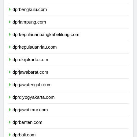
dprsumateraselatan.com
dprbengkulu.com
dprlampung.com
dprkepulauanbangkabelitung.com
dprkepulauanriau.com
dprdkijakarta.com
dprjawabarat.com
dprjawatengah.com
dprdiyogyakarta.com
dprjawatimur.com
dprbanten.com