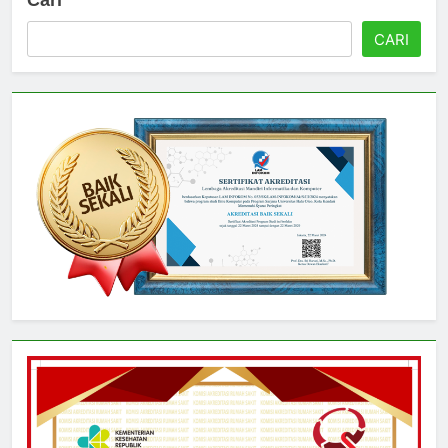
Cari
CARI