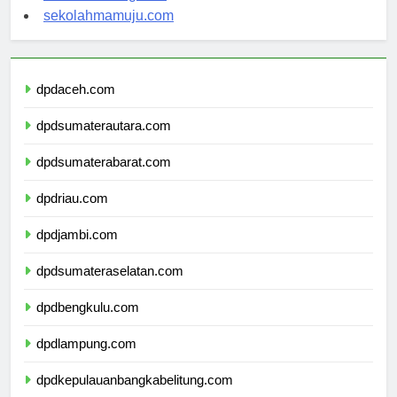
sekolahsorong.com
sekolahmamuju.com
dpdaceh.com
dpdsumaterautara.com
dpdsumaterabarat.com
dpdriau.com
dpdjambi.com
dpdsumateraselatan.com
dpdbengkulu.com
dpdlampung.com
dpdkepulauanbangkabelitung.com