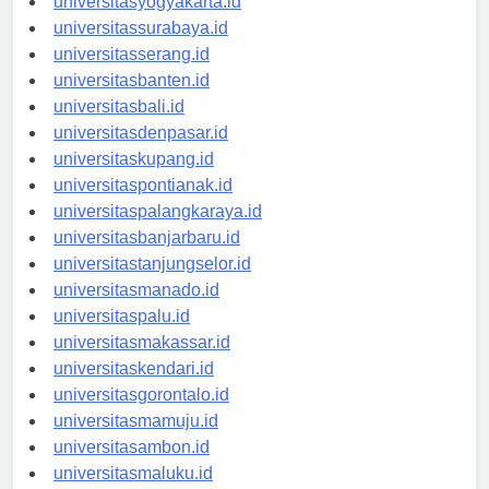
universitasyogyakarta.id
universitassurabaya.id
universitasserang.id
universitasbanten.id
universitasbali.id
universitasdenpasar.id
universitaskupang.id
universitaspontianak.id
universitaspalangkaraya.id
universitasbanjarbaru.id
universitastanjungselor.id
universitasmanado.id
universitaspalu.id
universitasmakassar.id
universitaskendari.id
universitasgorontalo.id
universitasmamuju.id
universitasambon.id