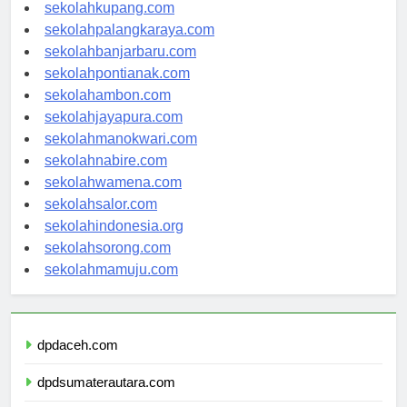
sekolahmanado.com
sekolahkupang.com
sekolahpalangkaraya.com
sekolahbanjarbaru.com
sekolahpontianak.com
sekolahambon.com
sekolahjayapura.com
sekolahmanokwari.com
sekolahnabire.com
sekolahwamena.com
sekolahsalor.com
sekolahindonesia.org
sekolahsorong.com
sekolahmamuju.com
dpdaceh.com
dpdsumaterautara.com