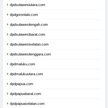
dpdsulawesiutara.com
dpdgorontalo.com
dpdsulawesitengah.com
dpdsulawesibarat.com
dpdsulawesiselatan.com
dpdsulawesitenggara.com
dpdmaluku.com
dpdmalukuutara.com
dpdpapua.com
dpdpapuabarat.com
dpdpapuaselatan.com