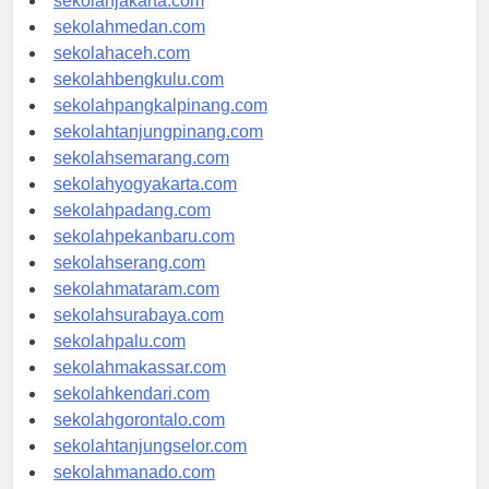
sekolahjakarta.com
sekolahmedan.com
sekolahaceh.com
sekolahbengkulu.com
sekolahpangkalpinang.com
sekolahtanjungpinang.com
sekolahsemarang.com
sekolahyogyakarta.com
sekolahpadang.com
sekolahpekanbaru.com
sekolahserang.com
sekolahmataram.com
sekolahsurabaya.com
sekolahpalu.com
sekolahmakassar.com
sekolahkendari.com
sekolahgorontalo.com
sekolahtanjungselor.com