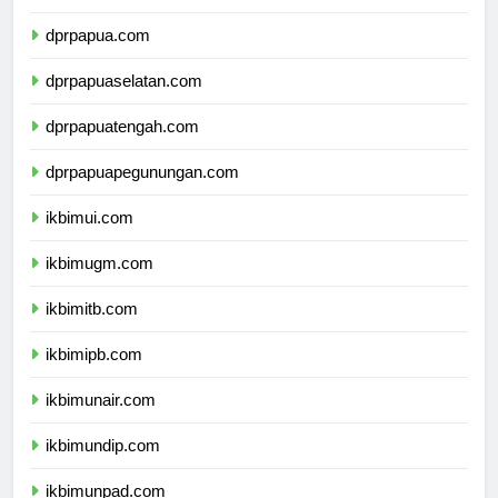
dprmalukuutara.com
dprpapua.com
dprpapuaselatan.com
dprpapuatengah.com
dprpapuapegunungan.com
ikbimui.com
ikbimugm.com
ikbimitb.com
ikbimipb.com
ikbimunair.com
ikbimundip.com