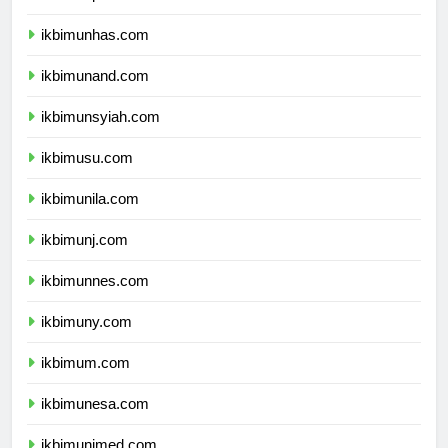
ikbimunpad.com
ikbimunhas.com
ikbimunand.com
ikbimunsyiah.com
ikbimusu.com
ikbimunila.com
ikbimunj.com
ikbimunnes.com
ikbimuny.com
ikbimum.com
ikbimunesa.com