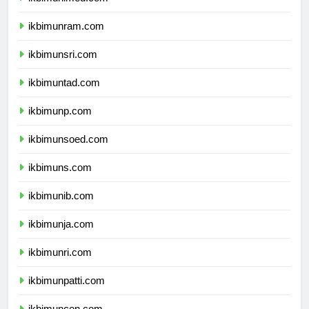
ikbimunimed.com
ikbimunram.com
ikbimunsri.com
ikbimuntad.com
ikbimunp.com
ikbimunsoed.com
ikbimuns.com
ikbimunib.com
ikbimunja.com
ikbimunri.com
ikbimunpatti.com