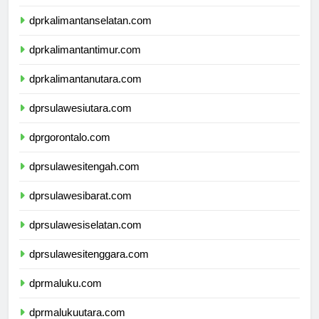
dprkalimantantengah.com
dprkalimantanselatan.com
dprkalimantantimur.com
dprkalimantanutara.com
dprsulawesiutara.com
dprgorontalo.com
dprsulawesitengah.com
dprsulawesibarat.com
dprsulawesiselatan.com
dprsulawesitenggara.com
dprmaluku.com