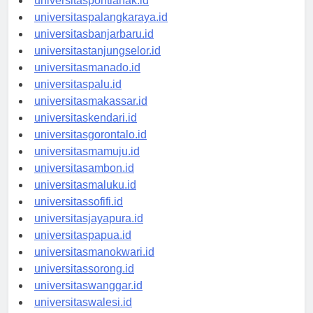
universitaspontianak.id
universitaspalangkaraya.id
universitasbanjarbaru.id
universitastanjungselor.id
universitasmanado.id
universitaspalu.id
universitasmakassar.id
universitaskendari.id
universitasgorontalo.id
universitasmamuju.id
universitasambon.id
universitasmaluku.id
universitassofifi.id
universitasjayapura.id
universitaspapua.id
universitasmanokwari.id
universitassorong.id
universitaswanggar.id