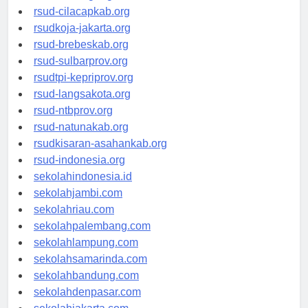
rsud-sintang.org
rsud-cilacapkab.org
rsudkoja-jakarta.org
rsud-brebeskab.org
rsud-sulbarprov.org
rsudtpi-kepriprov.org
rsud-langsakota.org
rsud-ntbprov.org
rsud-natunakab.org
rsudkisaran-asahankab.org
rsud-indonesia.org
sekolahindonesia.id
sekolahjambi.com
sekolahriau.com
sekolahpalembang.com
sekolahlampung.com
sekolahsamarinda.com
sekolahbandung.com
sekolahdenpasar.com