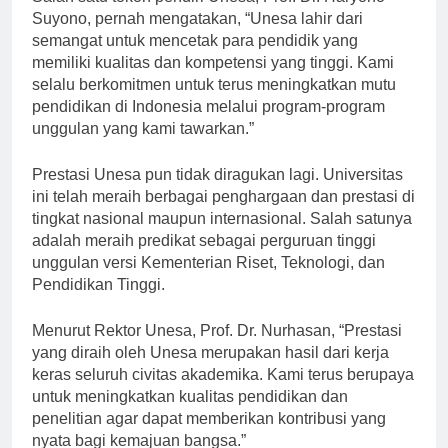
Salah satu tokoh pendiri Unesa, Prof. Dr. Haryono
Suyono, pernah mengatakan, “Unesa lahir dari
semangat untuk mencetak para pendidik yang
memiliki kualitas dan kompetensi yang tinggi. Kami
selalu berkomitmen untuk terus meningkatkan mutu
pendidikan di Indonesia melalui program-program
unggulan yang kami tawarkan.”
Prestasi Unesa pun tidak diragukan lagi. Universitas
ini telah meraih berbagai penghargaan dan prestasi di
tingkat nasional maupun internasional. Salah satunya
adalah meraih predikat sebagai perguruan tinggi
unggulan versi Kementerian Riset, Teknologi, dan
Pendidikan Tinggi.
Menurut Rektor Unesa, Prof. Dr. Nurhasan, “Prestasi
yang diraih oleh Unesa merupakan hasil dari kerja
keras seluruh civitas akademika. Kami terus berupaya
untuk meningkatkan kualitas pendidikan dan
penelitian agar dapat memberikan kontribusi yang