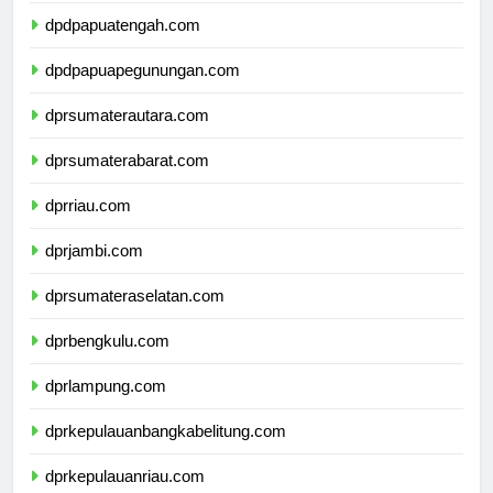
dpdpapuatengah.com
dpdpapuapegunungan.com
dprsumaterautara.com
dprsumaterabarat.com
dprriau.com
dprjambi.com
dprsumateraselatan.com
dprbengkulu.com
dprlampung.com
dprkepulauanbangkabelitung.com