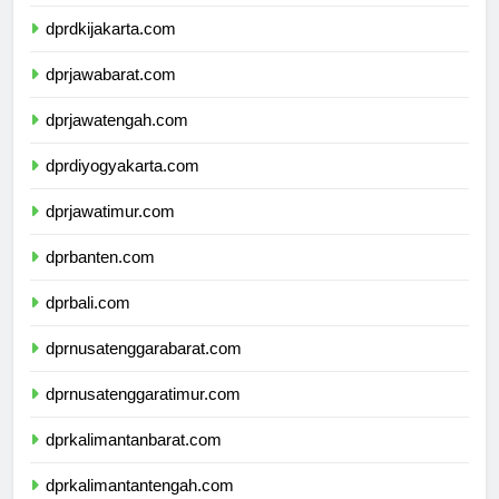
dprkepulauanriau.com
dprdkijakarta.com
dprjawabarat.com
dprjawatengah.com
dprdiyogyakarta.com
dprjawatimur.com
dprbanten.com
dprbali.com
dprnusatenggarabarat.com
dprnusatenggaratimur.com
dprkalimantanbarat.com