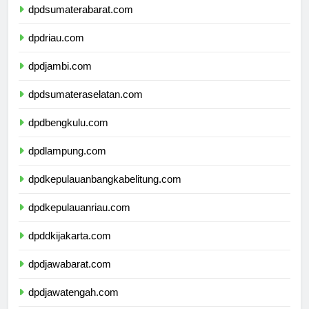
dpdsumaterabarat.com
dpdriau.com
dpdjambi.com
dpdsumateraselatan.com
dpdbengkulu.com
dpdlampung.com
dpdkepulauanbangkabelitung.com
dpdkepulauanriau.com
dpddkijakarta.com
dpdjawabarat.com
dpdjawatengah.com