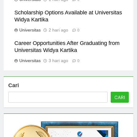
Universitas
1 hari ago
0
Scholarship Options Available at Universitas
Widya Kartika
Universitas
2 hari ago
0
Career Opportunities After Graduating from
Universitas Widya Kartika
Universitas
3 hari ago
0
Cari
CARI