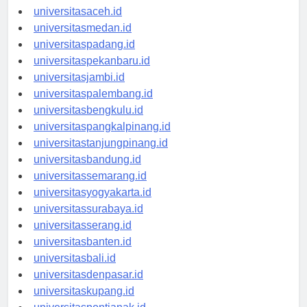
universitasaceh.id
universitasmedan.id
universitaspadang.id
universitaspekanbaru.id
universitasjambi.id
universitaspalembang.id
universitasbengkulu.id
universitaspangkalpinang.id
universitastanjungpinang.id
universitasbandung.id
universitassemarang.id
universitasyogyakarta.id
universitassurabaya.id
universitasserang.id
universitasbanten.id
universitasbali.id
universitasdenpasar.id
universitaskupang.id