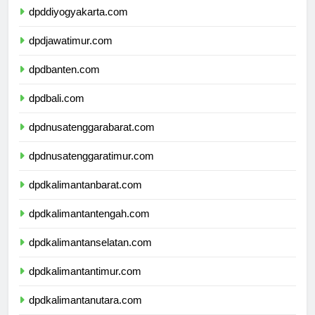
dpddiyogyakarta.com
dpdjawatimur.com
dpdbanten.com
dpdbali.com
dpdnusatenggarabarat.com
dpdnusatenggaratimur.com
dpdkalimantanbarat.com
dpdkalimantantengah.com
dpdkalimantanselatan.com
dpdkalimantantimur.com
dpdkalimantanutara.com