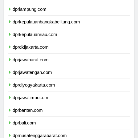
dprbengkulu.com
dprlampung.com
dprkepulauanbangkabelitung.com
dprkepulauanriau.com
dprdkijakarta.com
dprjawabarat.com
dprjawatengah.com
dprdiyogyakarta.com
dprjawatimur.com
dprbanten.com
dprbali.com