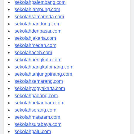
sekolahriau.com
sekolahpalembang.com
sekolahlampung.com
sekolahsamarinda.com
sekolahbandung.com
sekolahdenpasar.com
sekolahjakarta.com
sekolahmedan.com
sekolahaceh.com
sekolahbengkulu.com
sekolahpangkalpinang.com
sekolahtanjungpinang.com
sekolahsemarang.com
sekolahyogyakarta.com
sekolahpadang.com
sekolahpekanbaru.com
sekolahserang.com
sekolahmataram.com
sekolahsurabaya.com