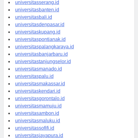
universitassurabaya.id
universitasserang.id
universitasbanten.id
universitasbali.id
universitasdenpasar.id
universitaskupang.id
universitaspontianak.id
universitaspalangkaraya.id
universitasbanjarbaru.id
universitastanjungselor.id
universitasmanado.id
universitaspalu.id
universitasmakassar.id
universitaskendari.id
universitasgorontalo.id
universitasmamuju.id
universitasambon.id
universitasmaluku.id
universitassofifi.id