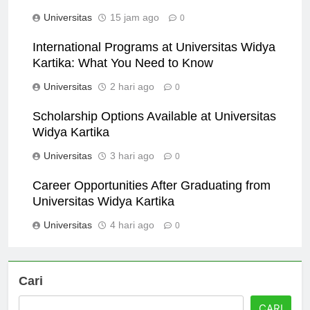
Kartika
Universitas
15 jam ago
0
International Programs at Universitas Widya
Kartika: What You Need to Know
Universitas
2 hari ago
0
Scholarship Options Available at Universitas
Widya Kartika
Universitas
3 hari ago
0
Career Opportunities After Graduating from
Universitas Widya Kartika
Universitas
4 hari ago
0
Cari