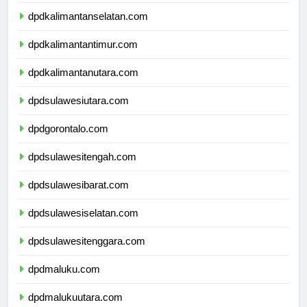
dpdkalimantantengah.com
dpdkalimantanselatan.com
dpdkalimantantimur.com
dpdkalimantanutara.com
dpdsulawesiutara.com
dpdgorontalo.com
dpdsulawesitengah.com
dpdsulawesibarat.com
dpdsulawesiselatan.com
dpdsulawesitenggara.com
dpdmaluku.com