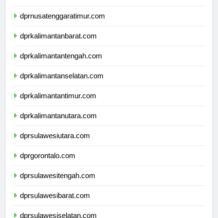
dprnusatenggarabarat.com
dprnusatenggaratimur.com
dprkalimantanbarat.com
dprkalimantantengah.com
dprkalimantanselatan.com
dprkalimantantimur.com
dprkalimantanutara.com
dprsulawesiutara.com
dprgorontalo.com
dprsulawesitengah.com
dprsulawesibarat.com