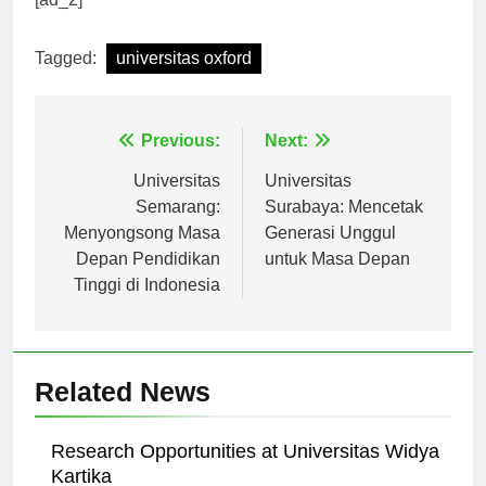
[ad_2]
Tagged:
universitas oxford
Navigasi
Previous:
Next:
pos
Universitas
Universitas
Semarang:
Surabaya: Mencetak
Menyongsong Masa
Generasi Unggul
Depan Pendidikan
untuk Masa Depan
Tinggi di Indonesia
Related News
Research Opportunities at Universitas Widya