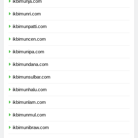
ikbimunja.com
ikbimunri.com
ikbimunpatti.com
ikbimuncen.com
ikbimunipa.com
ikbimundana.com
ikbimunsulbar.com
ikbimunhalu.com
ikbimunlam.com
ikbimunmul.com
ikbimunibraw.com