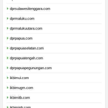
dprsulawesiselatan.com
dprsulawesitenggara.com
dprmaluku.com
dprmalukuutara.com
dprpapua.com
dprpapuaselatan.com
dprpapuatengah.com
dprpapuapegunungan.com
ikbimui.com
ikbimugm.com
ikbimitb.com