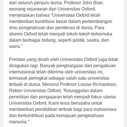
dan prestasi telah menarik perhatian banyak orang
dari seluruh penjuru dunia. Profesor John Blair,
seorang sejarawan dari Universitas Oxford,
menjelaskan bahwa “Universitas Oxford telah
memberikan kontribusi besar dalam perkembangan
ilmu pengetahuan dan pemikiran di dunia. Para
alumni Oxford telah menjadi tokoh-tokoh terkemuka
dalam berbagai bidang, seperti politik, sastra, dan
sains.”
Prestasi yang diraih oleh Universitas Oxford juga tidak
diragukan lagi. Banyak penghargaan dan pengakuan
internasional telah diterima oleh universitas ini,
termasuk peringkat sebagai salah satu universitas
terbaik di dunia. Menurut Profesor Louise Richardson,
Rektor Universitas Oxford, “Keunggulan dalam
penelitian dan pengajaran telah menjadi fokus utama
Universitas Oxford. Kami terus berusaha untuk
memberikan pendidikan terbaik bagi para mahasiswa
dan berkontribusi pada kemajuan pengetahuan
manusia.”