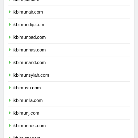
ikbimipb.com
ikbimunair.com
ikbimundip.com
ikbimunpad.com
ikbimunhas.com
ikbimunand.com
ikbimunsyiah.com
ikbimusu.com
ikbimunila.com
ikbimunj.com
ikbimunnes.com