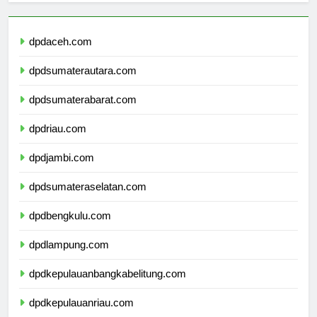
dpdaceh.com
dpdsumaterautara.com
dpdsumaterabarat.com
dpdriau.com
dpdjambi.com
dpdsumateraselatan.com
dpdbengkulu.com
dpdlampung.com
dpdkepulauanbangkabelitung.com
dpdkepulauanriau.com