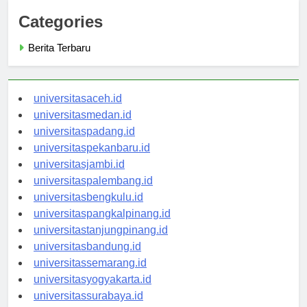
Categories
Berita Terbaru
universitasaceh.id
universitasmedan.id
universitaspadang.id
universitaspekanbaru.id
universitasjambi.id
universitaspalembang.id
universitasbengkulu.id
universitaspangkalpinang.id
universitastanjungpinang.id
universitasbandung.id
universitassemarang.id
universitasyogyakarta.id