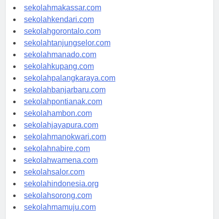
sekolahpalu.com
sekolahmakassar.com
sekolahkendari.com
sekolahgorontalo.com
sekolahtanjungselor.com
sekolahmanado.com
sekolahkupang.com
sekolahpalangkaraya.com
sekolahbanjarbaru.com
sekolahpontianak.com
sekolahambon.com
sekolahjayapura.com
sekolahmanokwari.com
sekolahnabire.com
sekolahwamena.com
sekolahsalor.com
sekolahindonesia.org
sekolahsorong.com
sekolahmamuju.com