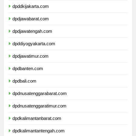
dpddkijakarta.com
dpdjawabarat.com
dpdjawatengah.com
dpddiyogyakarta.com
dpdjawatimur.com
dpdbanten.com
dpdbali.com
dpdnusatenggarabarat.com
dpdnusatenggaratimur.com
dpdkalimantanbarat.com