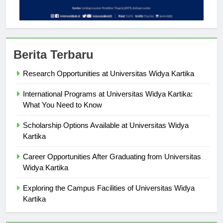
Berita Terbaru
Research Opportunities at Universitas Widya Kartika
International Programs at Universitas Widya Kartika:
What You Need to Know
Scholarship Options Available at Universitas Widya
Kartika
Career Opportunities After Graduating from Universitas
Widya Kartika
Exploring the Campus Facilities of Universitas Widya
Kartika