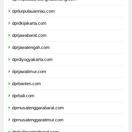
dprkepulauanbangkabelitung.com
dprkepulauanriau.com
dprdkijakarta.com
dprjawabarat.com
dprjawatengah.com
dprdiyogyakarta.com
dprjawatimur.com
dprbanten.com
dprbali.com
dprnusatenggarabarat.com
dprnusatenggaratimur.com