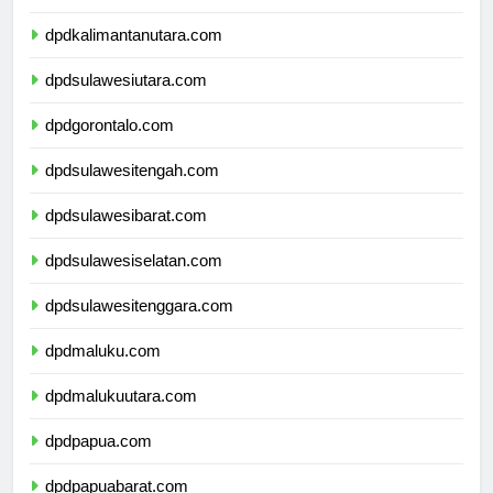
dpdkalimantantimur.com
dpdkalimantanutara.com
dpdsulawesiutara.com
dpdgorontalo.com
dpdsulawesitengah.com
dpdsulawesibarat.com
dpdsulawesiselatan.com
dpdsulawesitenggara.com
dpdmaluku.com
dpdmalukuutara.com
dpdpapua.com