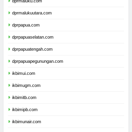
dprmaluku.com
dprmalukuutara.com
dprpapua.com
dprpapuaselatan.com
dprpapuatengah.com
dprpapuapegunungan.com
ikbimui.com
ikbimugm.com
ikbimitb.com
ikbimipb.com
ikbimunair.com