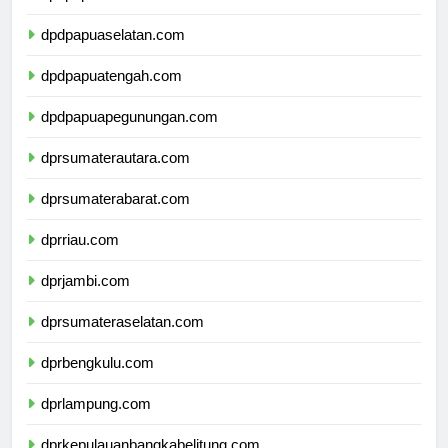
dpdpapuabarat.com
dpdpapuaselatan.com
dpdpapuatengah.com
dpdpapuapegunungan.com
dprsumaterautara.com
dprsumaterabarat.com
dprriau.com
dprjambi.com
dprsumateraselatan.com
dprbengkulu.com
dprlampung.com