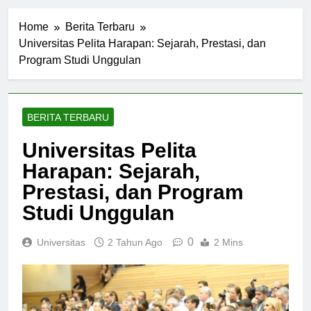
Home
Berita Terbaru
Universitas Pelita Harapan: Sejarah, Prestasi, dan
Program Studi Unggulan
BERITA TERBARU
Universitas Pelita
Harapan: Sejarah,
Prestasi, dan Program
Studi Unggulan
0
Universitas
2 Tahun Ago
2 Mins