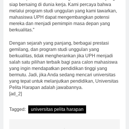
kualitas pendidikan dan menghasilkan lulusan yang
siap bersaing di dunia kerja. Kami percaya bahwa
melalui program studi unggulan yang kami tawarkan,
mahasiswa UPH dapat mengembangkan potensi
mereka dan menjadi pemimpin masa depan yang
berkualitas.”
Dengan sejarah yang panjang, berbagai prestasi
gemilang, dan program studi unggulan yang
berkualitas, tidak mengherankan jika UPH menjadi
salah satu pilihan terbaik bagi para calon mahasiswa
yang ingin mendapatkan pendidikan tinggi yang
bermutu. Jadi, jika Anda sedang mencari universitas
yang tepat untuk melanjutkan pendidikan, Universitas
Pelita Harapan adalah jawabannya.
[ad_2]
Tagged:
universitas pelita harapan