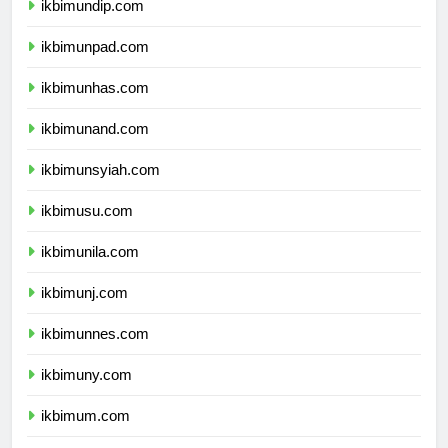
ikbimundip.com
ikbimunpad.com
ikbimunhas.com
ikbimunand.com
ikbimunsyiah.com
ikbimusu.com
ikbimunila.com
ikbimunj.com
ikbimunnes.com
ikbimuny.com
ikbimum.com