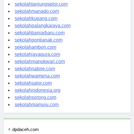
sekolahgorontalo.com
sekolahtanjungselor.com
sekolahmanado.com
sekolahkupang.com
sekolahpalangkaraya.com
sekolahbanjarbaru.com
sekolahpontianak.com
sekolahambon.com
sekolahjayapura.com
sekolahmanokwari.com
sekolahnabire.com
sekolahwamena.com
sekolahsalor.com
sekolahindonesia.org
sekolahsorong.com
sekolahmamuju.com