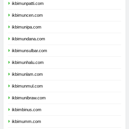
ikbimunpatti.com
ikbimuncen.com
ikbimunipa.com
ikbimundana.com
ikbimunsulbar.com
ikbimunhalu.com
ikbimunlam.com
ikbimunmul.com
ikbimunibraw.com
ikbimbinus.com
ikbimumm.com