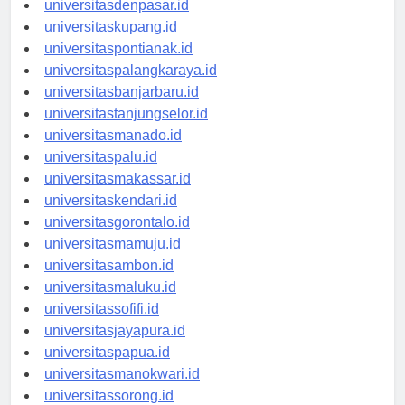
universitasdenpasar.id
universitaskupang.id
universitaspontianak.id
universitaspalangkaraya.id
universitasbanjarbaru.id
universitastanjungselor.id
universitasmanado.id
universitaspalu.id
universitasmakassar.id
universitaskendari.id
universitasgorontalo.id
universitasmamuju.id
universitasambon.id
universitasmaluku.id
universitassofifi.id
universitasjayapura.id
universitaspapua.id
universitasmanokwari.id