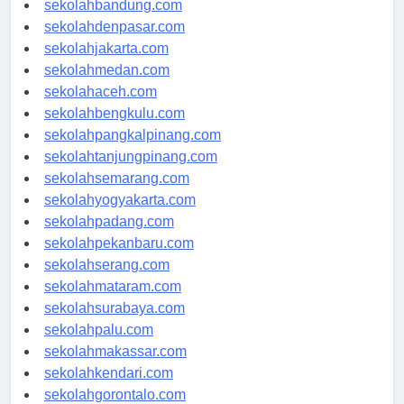
sekolahbandung.com
sekolahdenpasar.com
sekolahjakarta.com
sekolahmedan.com
sekolahaceh.com
sekolahbengkulu.com
sekolahpangkalpinang.com
sekolahtanjungpinang.com
sekolahsemarang.com
sekolahyogyakarta.com
sekolahpadang.com
sekolahpekanbaru.com
sekolahserang.com
sekolahmataram.com
sekolahsurabaya.com
sekolahpalu.com
sekolahmakassar.com
sekolahkendari.com