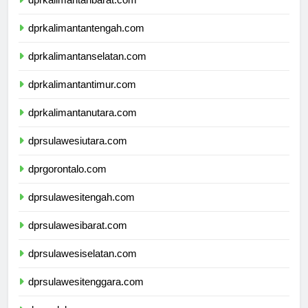
dprkalimantanbarat.com
dprkalimantantengah.com
dprkalimantanselatan.com
dprkalimantantimur.com
dprkalimantanutara.com
dprsulawesiutara.com
dprgorontalo.com
dprsulawesitengah.com
dprsulawesibarat.com
dprsulawesiselatan.com
dprsulawesitenggara.com