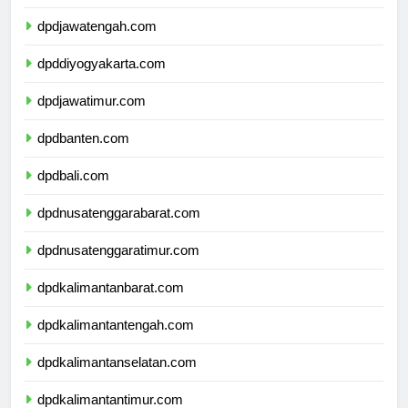
dpdjawabarat.com
dpdjawatengah.com
dpddiyogyakarta.com
dpdjawatimur.com
dpdbanten.com
dpdbali.com
dpdnusatenggarabarat.com
dpdnusatenggaratimur.com
dpdkalimantanbarat.com
dpdkalimantantengah.com
dpdkalimantanselatan.com