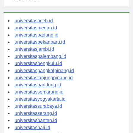
Berita Terbaru
universitasaceh.id
universitasmedan.id
universitaspadang.id
universitaspekanbaru.id
universitasjambi.id
universitaspalembang.id
universitasbengkulu.id
universitaspangkalpinang.id
universitastanjungpinang.id
universitasbandung.id
universitassemarang.id
universitasyogyakarta.id
universitassurabaya.id
universitasserang.id
universitasbanten.id
universitasbali.id