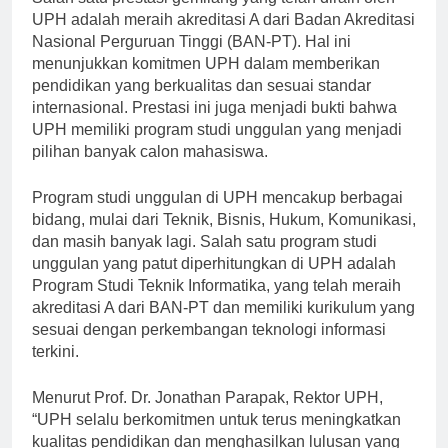
Salah satu prestasi gemilang yang telah diraih oleh
UPH adalah meraih akreditasi A dari Badan Akreditasi
Nasional Perguruan Tinggi (BAN-PT). Hal ini
menunjukkan komitmen UPH dalam memberikan
pendidikan yang berkualitas dan sesuai standar
internasional. Prestasi ini juga menjadi bukti bahwa
UPH memiliki program studi unggulan yang menjadi
pilihan banyak calon mahasiswa.
Program studi unggulan di UPH mencakup berbagai
bidang, mulai dari Teknik, Bisnis, Hukum, Komunikasi,
dan masih banyak lagi. Salah satu program studi
unggulan yang patut diperhitungkan di UPH adalah
Program Studi Teknik Informatika, yang telah meraih
akreditasi A dari BAN-PT dan memiliki kurikulum yang
sesuai dengan perkembangan teknologi informasi
terkini.
Menurut Prof. Dr. Jonathan Parapak, Rektor UPH,
“UPH selalu berkomitmen untuk terus meningkatkan