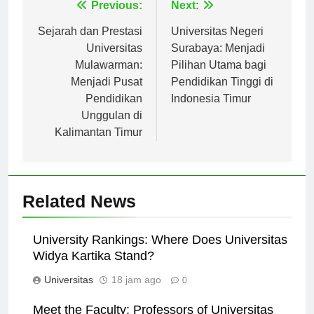
Navigasi
Previous:
Next:
pos
Sejarah dan Prestasi
Universitas Negeri
Universitas
Surabaya: Menjadi
Mulawarman:
Pilihan Utama bagi
Menjadi Pusat
Pendidikan Tinggi di
Pendidikan
Indonesia Timur
Unggulan di
Kalimantan Timur
Related News
University Rankings: Where Does Universitas
Widya Kartika Stand?
Universitas
18 jam ago
0