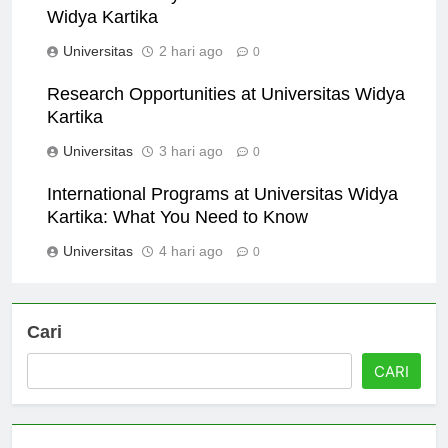
Meet the Faculty: Professors of Universitas
Widya Kartika
Universitas
2 hari ago
0
Research Opportunities at Universitas Widya
Kartika
Universitas
3 hari ago
0
International Programs at Universitas Widya
Kartika: What You Need to Know
Universitas
4 hari ago
0
Cari
CARI