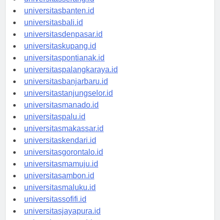
universitasserang.id
universitasbanten.id
universitasbali.id
universitasdenpasar.id
universitaskupang.id
universitaspontianak.id
universitaspalangkaraya.id
universitasbanjarbaru.id
universitastanjungselor.id
universitasmanado.id
universitaspalu.id
universitasmakassar.id
universitaskendari.id
universitasgorontalo.id
universitasmamuju.id
universitasambon.id
universitasmaluku.id
universitassofifi.id
universitasjayapura.id