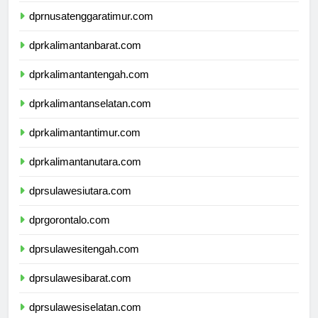
dprnusatenggaratimur.com
dprkalimantanbarat.com
dprkalimantantengah.com
dprkalimantanselatan.com
dprkalimantantimur.com
dprkalimantanutara.com
dprsulawesiutara.com
dprgorontalo.com
dprsulawesitengah.com
dprsulawesibarat.com