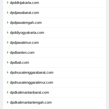
dpddkijakarta.com
dpdjawabarat.com
dpdjawatengah.com
dpddiyogyakarta.com
dpdjawatimur.com
dpdbanten.com
dpdbali.com
dpdnusatenggarabarat.com
dpdnusatenggaratimur.com
dpdkalimantanbarat.com
dpdkalimantantengah.com