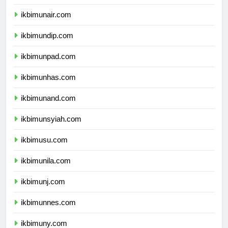
ikbimipb.com
ikbimunair.com
ikbimundip.com
ikbimunpad.com
ikbimunhas.com
ikbimunand.com
ikbimunsyiah.com
ikbimusu.com
ikbimunila.com
ikbimunj.com
ikbimunnes.com