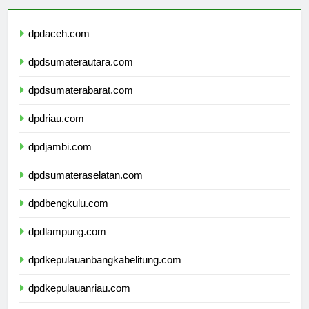
dpdaceh.com
dpdsumaterautara.com
dpdsumaterabarat.com
dpdriau.com
dpdjambi.com
dpdsumateraselatan.com
dpdbengkulu.com
dpdlampung.com
dpdkepulauanbangkabelitung.com
dpdkepulauanriau.com