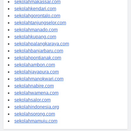
sekolahmakassar.com
sekolahkendari.com
sekolahgorontalo.com
sekolahtanjungselor.com
sekolahmanado.com
sekolahkupang.com
sekolahpalangkaraya.com
sekolahbanjarbaru.com
sekolahpontianak.com
sekolahambon.com
sekolahjayapura.com
sekolahmanokwari.com
sekolahnabire.com
sekolahwamena.com
sekolahsalor.com
sekolahindonesia.org
sekolahsorong.com
sekolahmamuju.com