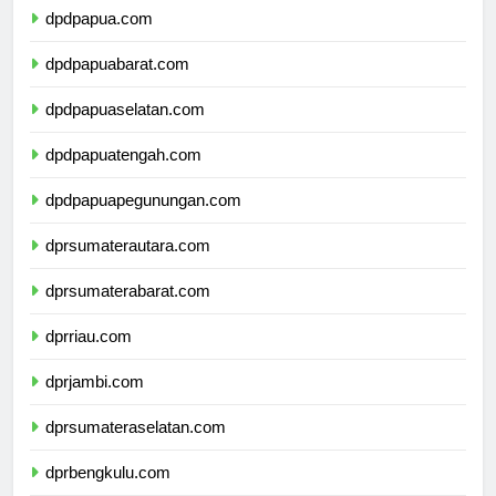
dpdpapua.com
dpdpapuabarat.com
dpdpapuaselatan.com
dpdpapuatengah.com
dpdpapuapegunungan.com
dprsumaterautara.com
dprsumaterabarat.com
dprriau.com
dprjambi.com
dprsumateraselatan.com
dprbengkulu.com