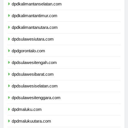
dpdkalimantanselatan.com
dpdkalimantantimur.com
dpdkalimantanutara.com
dpdsulawesiutara.com
dpdgorontalo.com
dpdsulawesitengah.com
dpdsulawesibarat.com
dpdsulawesiselatan.com
dpdsulawesitenggara.com
dpdmaluku.com
dpdmalukuutara.com