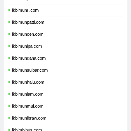
ikbimunja.com
ikbimunri.com
ikbimunpatti.com
ikbimuncen.com
ikbimunipa.com
ikbimundana.com
ikbimunsulbar.com
ikbimunhalu.com
ikbimunlam.com
ikbimunmul.com
ikbimunibraw.com