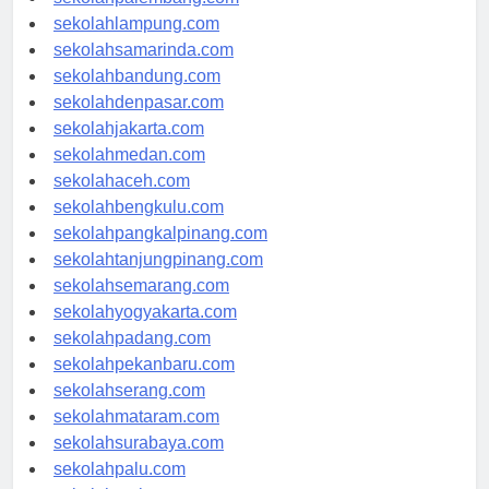
sekolahpalembang.com
sekolahlampung.com
sekolahsamarinda.com
sekolahbandung.com
sekolahdenpasar.com
sekolahjakarta.com
sekolahmedan.com
sekolahaceh.com
sekolahbengkulu.com
sekolahpangkalpinang.com
sekolahtanjungpinang.com
sekolahsemarang.com
sekolahyogyakarta.com
sekolahpadang.com
sekolahpekanbaru.com
sekolahserang.com
sekolahmataram.com
sekolahsurabaya.com
sekolahpalu.com