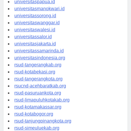
universitaspapua.id
universitasmanokwari.id
universitassorong.id
universitaswanggar.id
universitaswalesi.id
universitassalor.id
universitasjakarta.id
universitassamarinda.id
universitasindonesia.org
rsud-tangerangkab.org
rsud-kotabekasi.org
rsud-tangerangkota.org
rsucnd-acehbaratkab.org
rsud-pasuruankota.org
rsud-limapuluhkotakab.org
rsud-kotamakassar.org
rsud-kotabogor.org
rsud-tanjungpinangkota.org