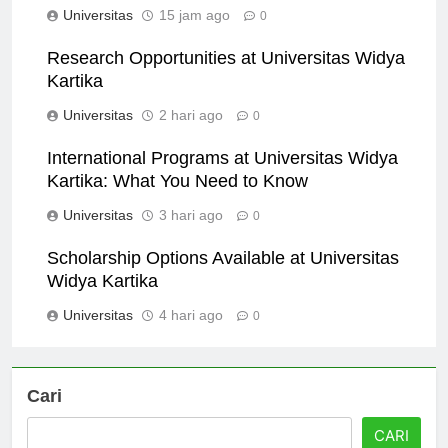
Universitas
15 jam ago
0
Research Opportunities at Universitas Widya
Kartika
Universitas
2 hari ago
0
International Programs at Universitas Widya
Kartika: What You Need to Know
Universitas
3 hari ago
0
Scholarship Options Available at Universitas
Widya Kartika
Universitas
4 hari ago
0
Cari