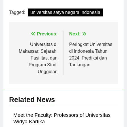
[ad_2]
Tagged:
universitas satya negara indonesia
Navigasi
Previous:
Next:
pos
Universitas di
Peringkat Universitas
Makassar: Sejarah,
di Indonesia Tahun
Fasilitas, dan
2024: Prediksi dan
Program Studi
Tantangan
Unggulan
Related News
Meet the Faculty: Professors of Universitas
Widya Kartika