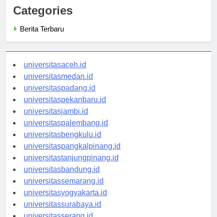
Categories
Berita Terbaru
universitasaceh.id
universitasmedan.id
universitaspadang.id
universitaspekanbaru.id
universitasjambi.id
universitaspalembang.id
universitasbengkulu.id
universitaspangkalpinang.id
universitastanjungpinang.id
universitasbandung.id
universitassemarang.id
universitasyogyakarta.id
universitassurabaya.id