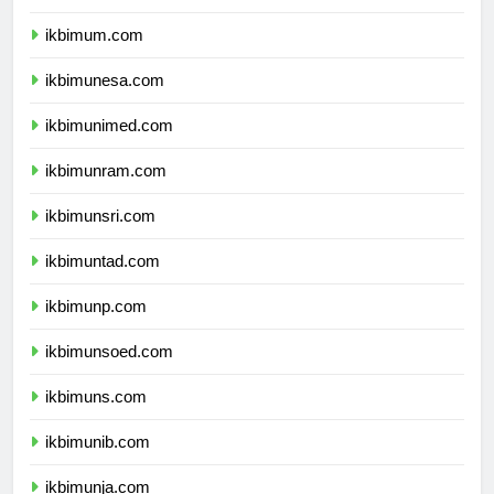
ikbimuny.com
ikbimum.com
ikbimunesa.com
ikbimunimed.com
ikbimunram.com
ikbimunsri.com
ikbimuntad.com
ikbimunp.com
ikbimunsoed.com
ikbimuns.com
ikbimunib.com