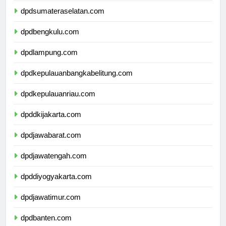
dpdsumateraselatan.com
dpdbengkulu.com
dpdlampung.com
dpdkepulauanbangkabelitung.com
dpdkepulauanriau.com
dpddkijakarta.com
dpdjawabarat.com
dpdjawatengah.com
dpddiyogyakarta.com
dpdjawatimur.com