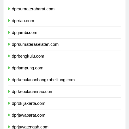
dprsumaterautara.com
dprsumaterabarat.com
dprriau.com
dprjambi.com
dprsumateraselatan.com
dprbengkulu.com
dprlampung.com
dprkepulauanbangkabelitung.com
dprkepulauanriau.com
dprdkijakarta.com
dprjawabarat.com