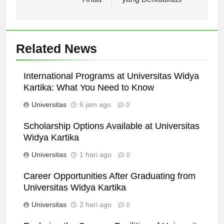
Anda
yang Berkualitas
Related News
International Programs at Universitas Widya
Kartika: What You Need to Know
Universitas
6 jam ago
0
Scholarship Options Available at Universitas
Widya Kartika
Universitas
1 hari ago
0
Career Opportunities After Graduating from
Universitas Widya Kartika
Universitas
2 hari ago
0