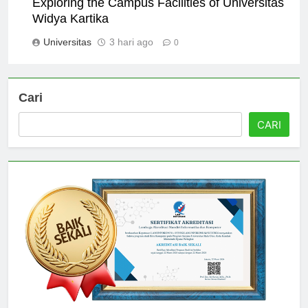
Exploring the Campus Facilities of Universitas
Widya Kartika
Universitas
3 hari ago
0
Cari
CARI