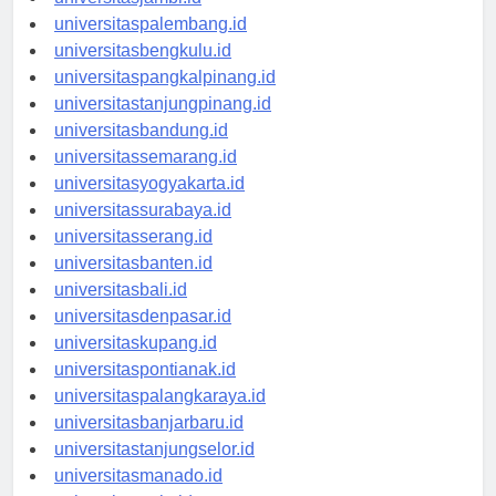
universitasjambi.id
universitaspalembang.id
universitasbengkulu.id
universitaspangkalpinang.id
universitastanjungpinang.id
universitasbandung.id
universitassemarang.id
universitasyogyakarta.id
universitassurabaya.id
universitasserang.id
universitasbanten.id
universitasbali.id
universitasdenpasar.id
universitaskupang.id
universitaspontianak.id
universitaspalangkaraya.id
universitasbanjarbaru.id
universitastanjungselor.id
universitasmanado.id