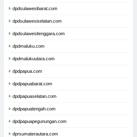
dpdsulawesitengah.com
dpdsulawesibarat.com
dpdsulawesiselatan.com
dpdsulawesitenggara.com
dpdmaluku.com
dpdmalukuutara.com
dpdpapua.com
dpdpapuabarat.com
dpdpapuaselatan.com
dpdpapuatengah.com
dpdpapuapegunungan.com