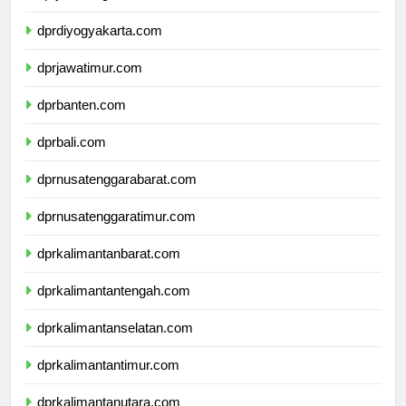
dprjawatengah.com
dprdiyogyakarta.com
dprjawatimur.com
dprbanten.com
dprbali.com
dprnusatenggarabarat.com
dprnusatenggaratimur.com
dprkalimantanbarat.com
dprkalimantantengah.com
dprkalimantanselatan.com
dprkalimantantimur.com