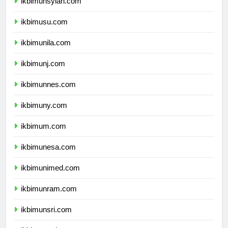
ikbimunsyiah.com
ikbimusu.com
ikbimunila.com
ikbimunj.com
ikbimunnes.com
ikbimuny.com
ikbimum.com
ikbimunesa.com
ikbimunimed.com
ikbimunram.com
ikbimunsri.com