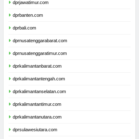
dprjawatimur.com
dprbanten.com
dprbali.com
dprnusatenggarabarat.com
dprnusatenggaratimur.com
dprkalimantanbarat.com
dprkalimantantengah.com
dprkalimantanselatan.com
dprkalimantantimur.com
dprkalimantanutara.com
dprsulawesiutara.com