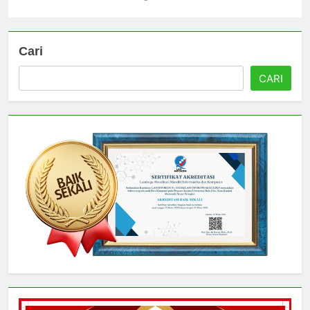
Universitas
4 hari ago
0
Cari
CARI