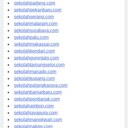
sekolahyogyakarta.com
sekolahpadang.com
sekolahpekanbaru.com
sekolahserang.com
sekolahmataram.com
sekolahsurabaya.com
sekolahpalu.com
sekolahmakassar.com
sekolahkendari.com
sekolahgorontalo.com
sekolahtanjungselor.com
sekolahmanado.com
sekolahkupang.com
sekolahpalangkaraya.com
sekolahbanjarbaru.com
sekolahpontianak.com
sekolahambon.com
sekolahjayapura.com
sekolahmanokwari.com