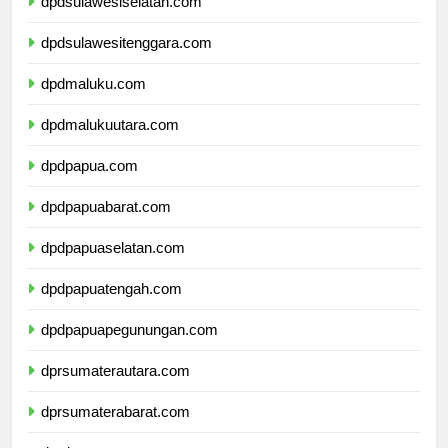
dpdsulawesiselatan.com
dpdsulawesitenggara.com
dpdmaluku.com
dpdmalukuutara.com
dpdpapua.com
dpdpapuabarat.com
dpdpapuaselatan.com
dpdpapuatengah.com
dpdpapuapegunungan.com
dprsumaterautara.com
dprsumaterabarat.com