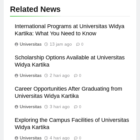
Related News
International Programs at Universitas Widya
Kartika: What You Need to Know
Universitas
13 jam ago
0
Scholarship Options Available at Universitas
Widya Kartika
Universitas
2 hari ago
0
Career Opportunities After Graduating from
Universitas Widya Kartika
Universitas
3 hari ago
0
Exploring the Campus Facilities of Universitas
Widya Kartika