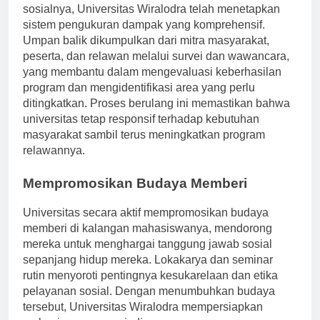
Untuk memastikan efektivitas inisiatif tanggung jawab
sosialnya, Universitas Wiralodra telah menetapkan
sistem pengukuran dampak yang komprehensif.
Umpan balik dikumpulkan dari mitra masyarakat,
peserta, dan relawan melalui survei dan wawancara,
yang membantu dalam mengevaluasi keberhasilan
program dan mengidentifikasi area yang perlu
ditingkatkan. Proses berulang ini memastikan bahwa
universitas tetap responsif terhadap kebutuhan
masyarakat sambil terus meningkatkan program
relawannya.
Mempromosikan Budaya Memberi
Universitas secara aktif mempromosikan budaya
memberi di kalangan mahasiswanya, mendorong
mereka untuk menghargai tanggung jawab sosial
sepanjang hidup mereka. Lokakarya dan seminar
rutin menyoroti pentingnya kesukarelaan dan etika
pelayanan sosial. Dengan menumbuhkan budaya
tersebut, Universitas Wiralodra mempersiapkan