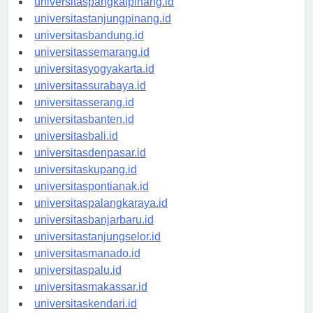
universitaspangkalpinang.id
universitastanjungpinang.id
universitasbandung.id
universitassemarang.id
universitasyogyakarta.id
universitassurabaya.id
universitasserang.id
universitasbanten.id
universitasbali.id
universitasdenpasar.id
universitaskupang.id
universitaspontianak.id
universitaspalangkaraya.id
universitasbanjarbaru.id
universitastanjungselor.id
universitasmanado.id
universitaspalu.id
universitasmakassar.id