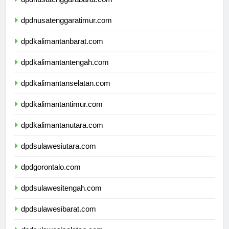
dpdnusatenggarabarat.com
dpdnusatenggaratimur.com
dpdkalimantanbarat.com
dpdkalimantantengah.com
dpdkalimantanselatan.com
dpdkalimantantimur.com
dpdkalimantanutara.com
dpdsulawesiutara.com
dpdgorontalo.com
dpdsulawesitengah.com
dpdsulawesibarat.com