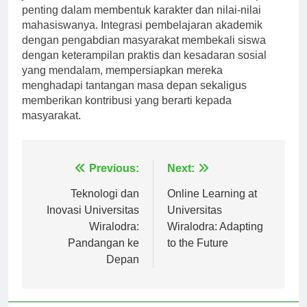
jawab sosial, Universitas Wiralodra memainkan peran
penting dalam membentuk karakter dan nilai-nilai
mahasiswanya. Integrasi pembelajaran akademik
dengan pengabdian masyarakat membekali siswa
dengan keterampilan praktis dan kesadaran sosial
yang mendalam, mempersiapkan mereka
menghadapi tantangan masa depan sekaligus
memberikan kontribusi yang berarti kepada
masyarakat.
Navigasi
Previous:
Next:
pos
Teknologi dan
Online Learning at
Inovasi Universitas
Universitas
Wiralodra:
Wiralodra: Adapting
Pandangan ke
to the Future
Depan