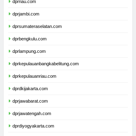
dprriau.com
dprjambi.com
dprsumateraselatan.com
dprbengkulu.com
dprlampung.com
dprkepulauanbangkabelitung.com
dprkepulauanriau.com
dprdkijakarta.com
dprjawabarat.com
dprjawatengah.com
dprdiyogyakarta.com