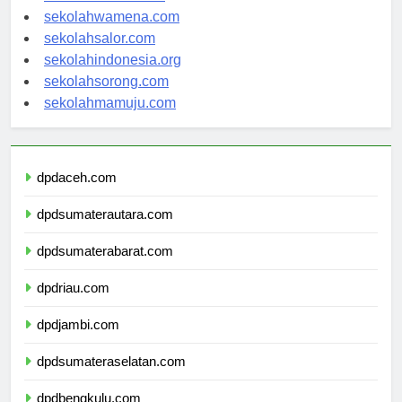
sekolahnabire.com
sekolahwamena.com
sekolahsalor.com
sekolahindonesia.org
sekolahsorong.com
sekolahmamuju.com
dpdaceh.com
dpdsumaterautara.com
dpdsumaterabarat.com
dpdriau.com
dpdjambi.com
dpdsumateraselatan.com