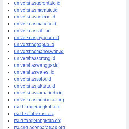
universitaskendari.id
universitasgorontalo.id
universitasmamuju.id
universitasambon.id
universitasmaluku.id
universitassofifi.id
universitasjayapura.id
universitaspapua.id
universitasmanokwari.id
universitassorong.id
universitaswanggar.id
universitaswalesi.id
universitassalor.id
universitasjakarta.id
universitassamarinda.id
universitasindonesia.org
rsud-tangerangkab.org
rsud-kotabekasi.org
rsud-tangerangkota.org