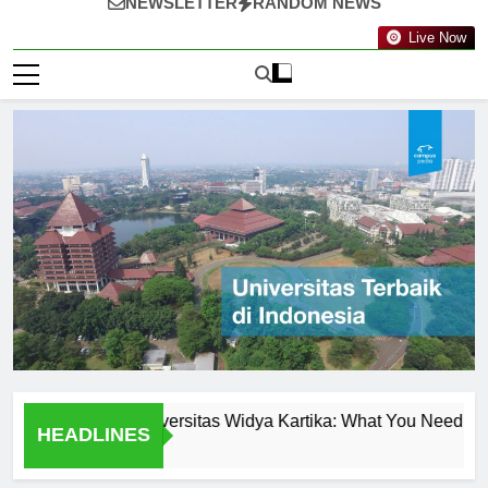
NEWSLETTER
RANDOM NEWS
Live Now
Programs at Universitas Widya Kartika: What You Need to Know
HEADLINES