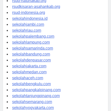
rsud-natunakab.org
rsudkisaran-asahankab.org
rsud-indonesia.org
sekolahindonesia.id
sekolahjambi.com
sekolahriau.com
sekolahpalembang.com
sekolahlampung.com
sekolahsamarinda.com
sekolahbandung.com
sekolahdenpasar.com
sekolahjakarta.com
sekolahmedan.com
sekolahaceh.com
sekolahbengkulu.com
sekolahpangkalpinang.com
sekolahtanjungpinang.com
sekolahsemarang.com