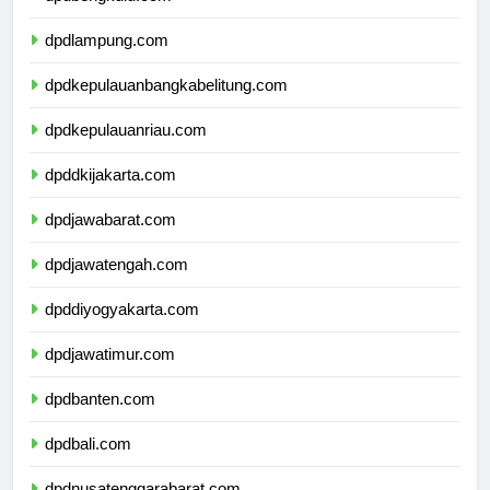
dpdbengkulu.com
dpdlampung.com
dpdkepulauanbangkabelitung.com
dpdkepulauanriau.com
dpddkijakarta.com
dpdjawabarat.com
dpdjawatengah.com
dpddiyogyakarta.com
dpdjawatimur.com
dpdbanten.com
dpdbali.com