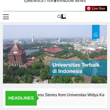
NEWSLETTER
RANDOM NEWS
Live Now
d Alumni Success Stories from Universitas Widya Kartika
HEADLINES