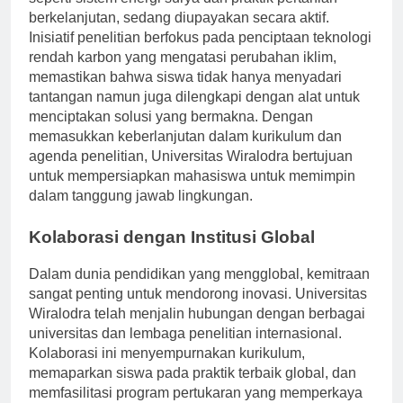
seperti sistem energi surya dan praktik pertanian
berkelanjutan, sedang diupayakan secara aktif.
Inisiatif penelitian berfokus pada penciptaan teknologi
rendah karbon yang mengatasi perubahan iklim,
memastikan bahwa siswa tidak hanya menyadari
tantangan namun juga dilengkapi dengan alat untuk
menciptakan solusi yang bermakna. Dengan
memasukkan keberlanjutan dalam kurikulum dan
agenda penelitian, Universitas Wiralodra bertujuan
untuk mempersiapkan mahasiswa untuk memimpin
dalam tanggung jawab lingkungan.
Kolaborasi dengan Institusi Global
Dalam dunia pendidikan yang mengglobal, kemitraan
sangat penting untuk mendorong inovasi. Universitas
Wiralodra telah menjalin hubungan dengan berbagai
universitas dan lembaga penelitian internasional.
Kolaborasi ini menyempurnakan kurikulum,
memaparkan siswa pada praktik terbaik global, dan