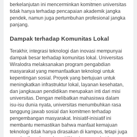
dalam karir mereka. Dedikasi terhadap pendidikan
berkelanjutan ini mencerminkan komitmen universitas
tidak hanya terhadap pencapaian akademik jangka
pendek, namun juga pertumbuhan profesional jangka
panjang.
Dampak terhadap Komunitas Lokal
Terakhir, integrasi teknologi dan inovasi mempunyai
dampak besar terhadap komunitas lokal. Universitas
Wiralodra melaksanakan program pengabdian
masyarakat yang memanfaatkan teknologi untuk
kepentingan sosial. Proyek yang bertujuan untuk
meningkatkan infrastruktur lokal, layanan kesehatan,
dan jangkauan pendidikan merupakan inti dari misi
universitas. Dengan melibatkan mahasiswa dalam
isu-isu dunia nyata, universitas menumbuhkan rasa
tanggung jawab sosial dan komitmen terhadap
pengembangan masyarakat. Inisiatif-inisiatif ini
membantu memastikan bahwa manfaat kemajuan