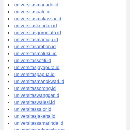
universitastanjungselor.id
universitasmanado.id
universitaspalu.id
universitasmakassar.id
universitaskendari.id
universitasgorontalo.id
universitasmamuju.id
universitasambon.id
universitasmaluku.id
universitassofifi.id
universitasjayapura.id
universitaspapua.id
universitasmanokwari.id
universitassorong.id
universitaswanggar.id
universitaswalesi.id
universitassalor.id
universitasjakarta.id
universitassamarinda.id