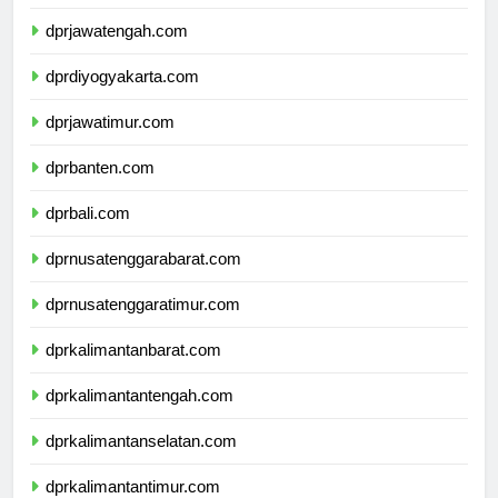
dprjawabarat.com
dprjawatengah.com
dprdiyogyakarta.com
dprjawatimur.com
dprbanten.com
dprbali.com
dprnusatenggarabarat.com
dprnusatenggaratimur.com
dprkalimantanbarat.com
dprkalimantantengah.com
dprkalimantanselatan.com