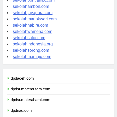
sekolahpontianak.com
sekolahambon.com
sekolahjayapura.com
sekolahmanokwari.com
sekolahnabire.com
sekolahwamena.com
sekolahsalor.com
sekolahindonesia.org
sekolahsorong.com
sekolahmamuju.com
dpdaceh.com
dpdsumaterautara.com
dpdsumaterabarat.com
dpdriau.com