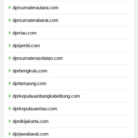
dpdpapuapegunungan.com
dprsumaterautara.com
dprsumaterabarat.com
dprriau.com
dprjambi.com
dprsumateraselatan.com
dprbengkulu.com
dprlampung.com
dprkepulauanbangkabelitung.com
dprkepulauanriau.com
dprdkijakarta.com