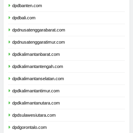
dpdbanten.com
dpdbali.com
dpdnusatenggarabarat.com
dpdnusatenggaratimur.com
dpdkalimantanbarat.com
dpdkalimantantengah.com
dpdkalimantanselatan.com
dpdkalimantantimur.com
dpdkalimantanutara.com
dpdsulawesiutara.com
dpdgorontalo.com