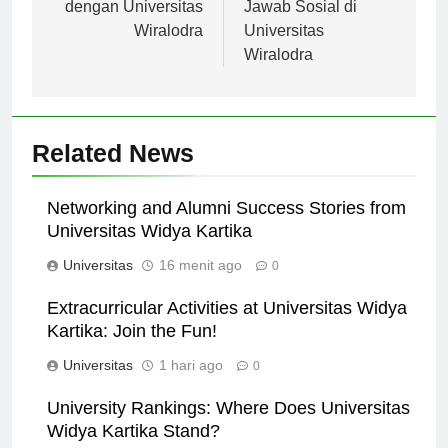
Tetap Terhubung
dan Tanggung
dengan Universitas
Jawab Sosial di
Wiralodra
Universitas
Wiralodra
Related News
Networking and Alumni Success Stories from
Universitas Widya Kartika
Universitas
16 menit ago
0
Extracurricular Activities at Universitas Widya
Kartika: Join the Fun!
Universitas
1 hari ago
0
University Rankings: Where Does Universitas