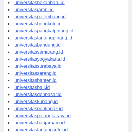
universitaspadang.id
universitaspekanbaru.id
universitasjambi.id
universitaspalembang.id
universitasbengkulu.id
universitaspangkalpinang.id
universitastanjungpinang.id
universitasbandung.id
universitassemarang.id
universitasyogyakarta.id
universitassurabaya.id
universitasserang.id
universitasbanten.id
universitasbali.id
universitasdenpasar.id
universitaskupang.id
universitaspontianak.id
universitaspalangkaraya.id
universitasbanjarbaru.id