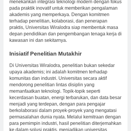
transisi ini. Berakar di jantung Indonesia, institusi ini
menekankan integrasi teknologi modern dengan fokus
pada praktik inovatif untuk memberikan pengalaman
akademis yang memperkaya. Dengan komitmen
terhadap penelitian, kolaborasi, dan penerapan
praktis, Universitas Wiralodra siap membentuk masa
depan pendidikan dan pengembangan tenaga kerja di
kawasan ini dan sekitarnya.
Inisiatif Penelitian Mutakhir
Di Universitas Wiralodra, penelitian bukan sekedar
upaya akademis; ini adalah komitmen terhadap
komunitas dan industri. Universitas secara aktif
mendorong penelitian lintas disiplin yang
memanfaatkan teknologi. Topik-topik seperti
kecerdasan buatan, energi terbarukan, dan data besar
menjadi yang terdepan, dengan para pengajar
berkolaborasi dalam proyek-proyek yang mengatasi
permasalahan dunia nyata. Melalui kemitraan dengan
para pemimpin industri, hasil penelitian diterjemahkan