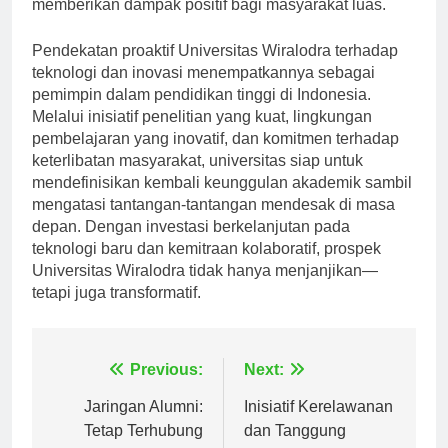
teknologi tidak hanya dirasakan di kampus, tetapi juga
memberikan dampak positif bagi masyarakat luas.
Pendekatan proaktif Universitas Wiralodra terhadap
teknologi dan inovasi menempatkannya sebagai
pemimpin dalam pendidikan tinggi di Indonesia.
Melalui inisiatif penelitian yang kuat, lingkungan
pembelajaran yang inovatif, dan komitmen terhadap
keterlibatan masyarakat, universitas siap untuk
mendefinisikan kembali keunggulan akademik sambil
mengatasi tantangan-tantangan mendesak di masa
depan. Dengan investasi berkelanjutan pada
teknologi baru dan kemitraan kolaboratif, prospek
Universitas Wiralodra tidak hanya menjanjikan—
tetapi juga transformatif.
Navigasi
Previous:
Next:
pos
Jaringan Alumni:
Inisiatif Kerelawanan