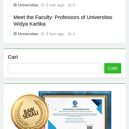
Widya Kartika Stand?
Universitas
2 hari ago
0
Meet the Faculty: Professors of Universitas
Widya Kartika
Universitas
3 hari ago
0
Cari
CARI