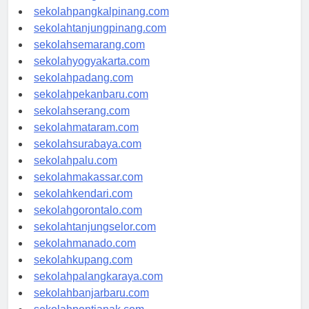
sekolahbengkulu.com
sekolahpangkalpinang.com
sekolahtanjungpinang.com
sekolahsemarang.com
sekolahyogyakarta.com
sekolahpadang.com
sekolahpekanbaru.com
sekolahserang.com
sekolahmataram.com
sekolahsurabaya.com
sekolahpalu.com
sekolahmakassar.com
sekolahkendari.com
sekolahgorontalo.com
sekolahtanjungselor.com
sekolahmanado.com
sekolahkupang.com
sekolahpalangkaraya.com
sekolahbanjarbaru.com