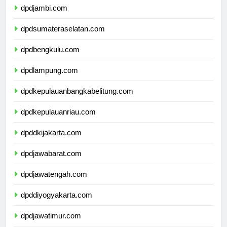
dpdjambi.com
dpdsumateraselatan.com
dpdbengkulu.com
dpdlampung.com
dpdkepulauanbangkabelitung.com
dpdkepulauanriau.com
dpddkijakarta.com
dpdjawabarat.com
dpdjawatengah.com
dpddiyogyakarta.com
dpdjawatimur.com