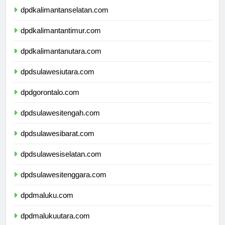
dpdkalimantanselatan.com
dpdkalimantantimur.com
dpdkalimantanutara.com
dpdsulawesiutara.com
dpdgorontalo.com
dpdsulawesitengah.com
dpdsulawesibarat.com
dpdsulawesiselatan.com
dpdsulawesitenggara.com
dpdmaluku.com
dpdmalukuutara.com