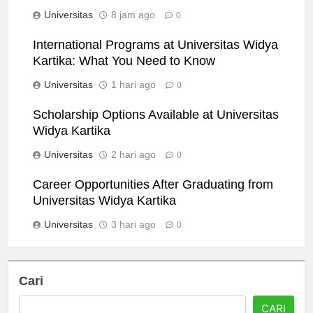
Kartika
Universitas
8 jam ago
0
International Programs at Universitas Widya
Kartika: What You Need to Know
Universitas
1 hari ago
0
Scholarship Options Available at Universitas
Widya Kartika
Universitas
2 hari ago
0
Career Opportunities After Graduating from
Universitas Widya Kartika
Universitas
3 hari ago
0
Cari