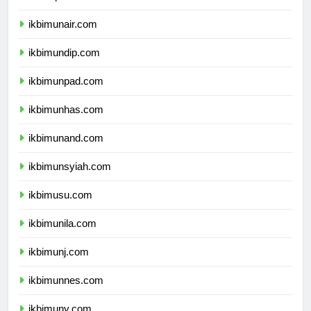
ikbimipb.com
ikbimunair.com
ikbimundip.com
ikbimunpad.com
ikbimunhas.com
ikbimunand.com
ikbimunsyiah.com
ikbimusu.com
ikbimunila.com
ikbimunj.com
ikbimunnes.com