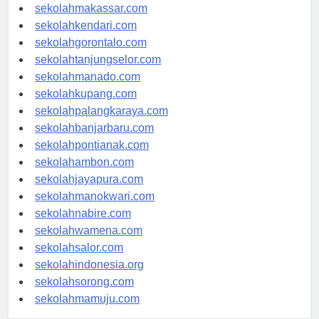
sekolahpalu.com
sekolahmakassar.com
sekolahkendari.com
sekolahgorontalo.com
sekolahtanjungselor.com
sekolahmanado.com
sekolahkupang.com
sekolahpalangkaraya.com
sekolahbanjarbaru.com
sekolahpontianak.com
sekolahambon.com
sekolahjayapura.com
sekolahmanokwari.com
sekolahnabire.com
sekolahwamena.com
sekolahsalor.com
sekolahindonesia.org
sekolahsorong.com
sekolahmamuju.com