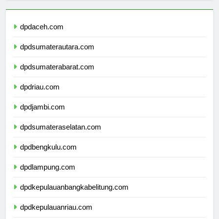
dpdaceh.com
dpdsumaterautara.com
dpdsumaterabarat.com
dpdriau.com
dpdjambi.com
dpdsumateraselatan.com
dpdbengkulu.com
dpdlampung.com
dpdkepulauanbangkabelitung.com
dpdkepulauanriau.com