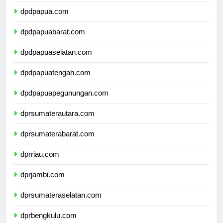
dpdpapua.com
dpdpapuabarat.com
dpdpapuaselatan.com
dpdpapuatengah.com
dpdpapuapegunungan.com
dprsumaterautara.com
dprsumaterabarat.com
dprriau.com
dprjambi.com
dprsumateraselatan.com