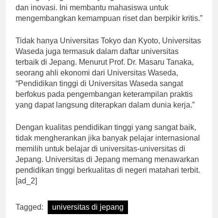
berbagai program studi yang berorientasi pada riset
dan inovasi. Ini membantu mahasiswa untuk
mengembangkan kemampuan riset dan berpikir kritis.”
Tidak hanya Universitas Tokyo dan Kyoto, Universitas
Waseda juga termasuk dalam daftar universitas
terbaik di Jepang. Menurut Prof. Dr. Masaru Tanaka,
seorang ahli ekonomi dari Universitas Waseda,
“Pendidikan tinggi di Universitas Waseda sangat
berfokus pada pengembangan keterampilan praktis
yang dapat langsung diterapkan dalam dunia kerja.”
Dengan kualitas pendidikan tinggi yang sangat baik,
tidak mengherankan jika banyak pelajar internasional
memilih untuk belajar di universitas-universitas di
Jepang. Universitas di Jepang memang menawarkan
pendidikan tinggi berkualitas di negeri matahari terbit.
[ad_2]
Tagged:
universitas di jepang