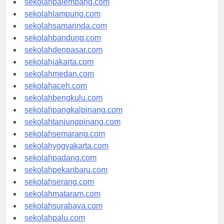
sekolahpalembang.com
sekolahlampung.com
sekolahsamarinda.com
sekolahbandung.com
sekolahdenpasar.com
sekolahjakarta.com
sekolahmedan.com
sekolahaceh.com
sekolahbengkulu.com
sekolahpangkalpinang.com
sekolahtanjungpinang.com
sekolahsemarang.com
sekolahyogyakarta.com
sekolahpadang.com
sekolahpekanbaru.com
sekolahserang.com
sekolahmataram.com
sekolahsurabaya.com