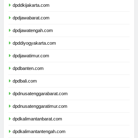
dpddkijakarta.com
dpdjawabarat.com
dpdjawatengah.com
dpddiyogyakarta.com
dpdjawatimur.com
dpdbanten.com
dpdbali.com
dpdnusatenggarabarat.com
dpdnusatenggaratimur.com
dpdkalimantanbarat.com
dpdkalimantantengah.com