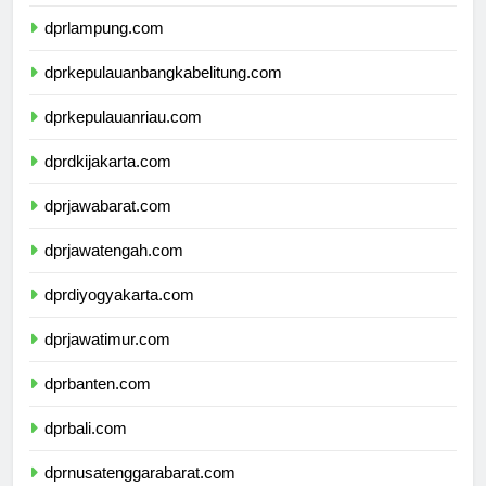
dprbengkulu.com
dprlampung.com
dprkepulauanbangkabelitung.com
dprkepulauanriau.com
dprdkijakarta.com
dprjawabarat.com
dprjawatengah.com
dprdiyogyakarta.com
dprjawatimur.com
dprbanten.com
dprbali.com