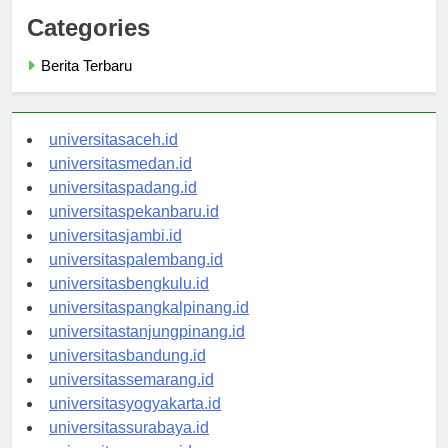
Categories
Berita Terbaru
universitasaceh.id
universitasmedan.id
universitaspadang.id
universitaspekanbaru.id
universitasjambi.id
universitaspalembang.id
universitasbengkulu.id
universitaspangkalpinang.id
universitastanjungpinang.id
universitasbandung.id
universitassemarang.id
universitasyogyakarta.id
universitassurabaya.id