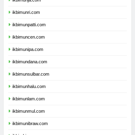
ikbimunja.com
ikbimunri.com
ikbimunpatti.com
ikbimuncen.com
ikbimunipa.com
ikbimundana.com
ikbimunsulbar.com
ikbimunhalu.com
ikbimunlam.com
ikbimunmul.com
ikbimunibraw.com