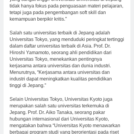
yang sangat tinggi. Universitas-universitas di Jepang
tidak hanya fokus pada penguasaan materi pelajaran,
tetapi juga pada pengembangan soft skill dan
kemampuan berpikir kritis.”
Salah satu universitas terbaik di Jepang adalah
Universitas Tokyo, yang menduduki peringkat tertinggi
dalam daftar universitas terbaik di Asia. Prof. Dr.
Hiroshi Yamamoto, seorang ahli pendidikan dari
Universitas Tokyo, menekankan pentingnya
kerjasama antara universitas dan dunia industri.
Menurutnya, “Kerjasama antara universitas dan
industri dapat meningkatkan kualitas pendidikan
tinggi di Jepang.”
Selain Universitas Tokyo, Universitas Kyoto juga
merupakan salah satu universitas terkemuka di
Jepang. Prof. Dr. Aiko Tanaka, seorang pakar
hubungan internasional dari Universitas Kyoto,
mengatakan bahwa “Universitas Kyoto menawarkan