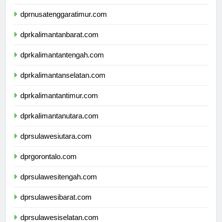
dprnusatenggarabarat.com
dprnusatenggaratimur.com
dprkalimantanbarat.com
dprkalimantantengah.com
dprkalimantanselatan.com
dprkalimantantimur.com
dprkalimantanutara.com
dprsulawesiutara.com
dprgorontalo.com
dprsulawesitengah.com
dprsulawesibarat.com