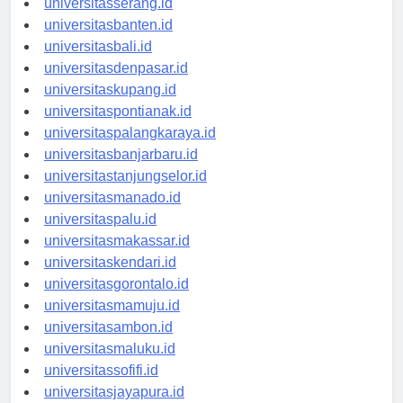
universitasserang.id
universitasbanten.id
universitasbali.id
universitasdenpasar.id
universitaskupang.id
universitaspontianak.id
universitaspalangkaraya.id
universitasbanjarbaru.id
universitastanjungselor.id
universitasmanado.id
universitaspalu.id
universitasmakassar.id
universitaskendari.id
universitasgorontalo.id
universitasmamuju.id
universitasambon.id
universitasmaluku.id
universitassofifi.id